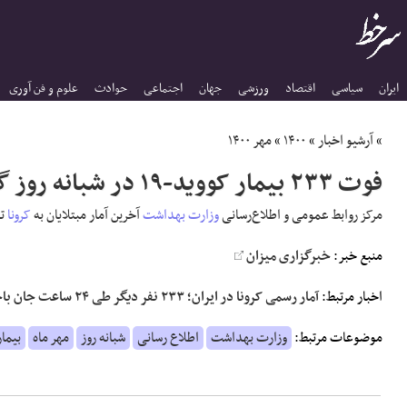
ایران
سیاسی
اقتصاد
ورزشی
جهان
اجتماعی
حوادث
علوم و فن آوری
»
آرشیو اخبار
»
۱۴۰۰
»
مهر ۱۴۰۰
فوت ۲۳۳ بیمار کووید-۱۹ در شبانه روز گذشته
مرکز روابط عمومی و اطلاع‌رسانی
وزارت بهداشت
آخرین آمار مبتلایان به
کرونا
تا 
منبع خبر:
خبرگزاری میزان
اخبار مرتبط:
آمار رسمی کرونا در ایران؛ ۲۳۳ نفر دیگر طی ۲۴ ساعت جان باختند
موضوعات مرتبط:
وزارت بهداشت
اطلاع رسانی
شبانه روز
مهر ماه
بیمار