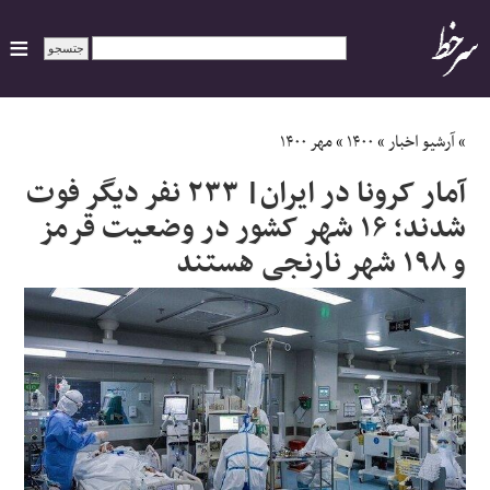
ایران
»
آرشیو اخبار
»
۱۴۰۰
»
مهر ۱۴۰۰
آمار کرونا در ایران| ۲۳۳ نفر دیگر فوت
سیاسی
شدند؛ ۱۶ شهر کشور در وضعیت قرمز
و ۱۹۸ شهر نارنجی هستند
اقتصاد
ورزشی
جهان
اجتماعی
حوادث