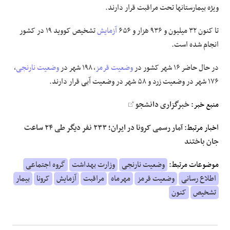
ویژه بیمارستانها تحت مراقبت قرار دارند.
تا کنون ۳۲ میلیون و ۹۳۶ هزار و ۶۵۶
آزمایش
تشخیص کووید ۱۹ در کشور
انجام شده است.
در حال حاضر ۱۶ شهر کشور در
وضعیت قرمز
، ۱۹۸ شهر در
وضعیت نارنجی
،
۱۷۶ شهر در وضعیت زرد و ۵۸ شهر در وضعیت آبی قرار دارند.
منبع خبر:
خبرگزاری دانشجو
اخبار مرتبط:
آمار رسمی کرونا در ایران؛ ۲۳۳ نفر دیگر طی ۲۴ ساعت
جان باختند
موضوعات مرتبط:
وضعیت نارنجی
وزارت بهداشت
گروه اجتماعی
اطلاع رسانی
وضعیت قرمز
مهرماه
مراقبت
آزمایش
کرونا
بیمار
تشخیص
کنون