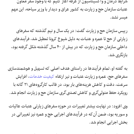
شرایط درمان و واکسیناسیون از عرفه آغاز کنیم که با وجود سفر معاون
عتبات سازمان حج و زیارت به کشور عراق و دیدار با وزیر سیاحه، این مهم
میسر نشد.
رییس سازمان حج و زیارت گفت: در یک سال و نیم گذشته که سفرهای
زیارتی از حج تا عمره و عتبات به دلیل شیوع کرونا تعطیل شد، فرآیندهای
داخلی سازمان حج و زیارت که در بیش از ۴۰ سال گذشته شکل گرفته بود،
بازنگری شد.
به گفته او، تمام فرآیندها در راستای هدف اصلی که تسهیل و هوشمندسازی
سفرهای حج، عمره و زیارت عتبات و نیز ارتقاء
کیفیت خدمات
، افزایش
سرعت، دقت و کاهش هزینه‌های بار بود، در قالب کارگروه‌های ۲۱ گانه با
رویکرد حفظ متولی‌گری و کاهش تصدی‌گری سازمان حج و زیارت انجام شد.
وی افزود: در نهایت بیشتر تغییرات در حوزه سفرهای زیارتی عتبات عالیات
و سوریه بود، ضمن آن‌که در فرآیندهای اجرایی حج و عمره نیز تغییراتی در
بخش اجرایی انجام شد.