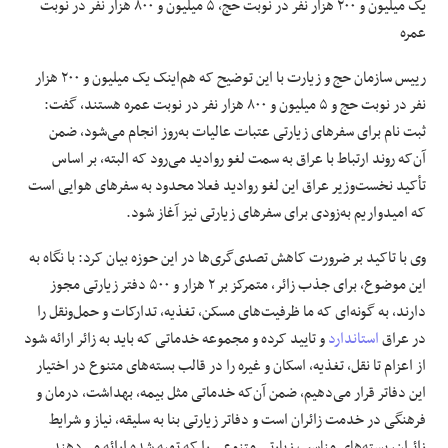
یک میلیون و ۲۰۰ هزار نفر در نوبت حج، ۵ میلیون و ۸۰۰ هزار نفر در نوبت
عمره
رییس سازمان حج و زیارت با این توضیح که هم‌اینک یک میلیون و ۲۰۰ هزار
نفر در نوبت حج و ۵ میلیون و ۸۰۰ هزار نفر در نوبت عمره هستند، گفت:
ثبت نام برای سفرهای زیارتی عتبات عالیات به‌روز انجام می‌شود، ضمن
آن‌که روند ارتباط با عراق به سمت لغو روادید می‌رود که البته، بر اساس
تأکید نخست‌وزیر عراق این لغو روادید فعلا محدود به سفرهای هوایی است
که امیدواریم به‌زودی برای سفرهای زیارتی نیز آغاز شود.
وی با تاکید بر ضرورت کاهش تصدی‌گری‌ها در این حوزه بیان کرد: با نگاه به
این موضوع، برای جذب زائر، متمرکز بر ۲ هزار و ۵۰۰ دفتر زیارتی مجوز
دارند، به گونه‌ای که ما ظرفیت‌های مسکن، تغذیه، تدارکات و حمل‌ونقل را
در عراق
استاندارد
و تایید کرده و مجموعه خدماتی که باید به زائر ارائه شود
از اعزام تا نقل، تغذیه، اسکان و غیره را در قالب بسته‌های متنوع در اختیار
این دفاتر قرار می‌دهیم، ضمن آن‌که خدماتی مثل بیمه، بهداشت، درمان و
فرهنگی در خدمت زائران است و دفاتر زیارتی بنا به سلیقه، نیاز و شرایط
زائران، بسته‌های مناسب زیارتی متنوعی را که تهیه شده ارائه می‌دهند.