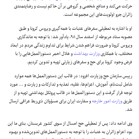
حرکت می‌کند و منافع شخصی و گروهی بر آن حاکم نیست و رضایتمندی
زائران جزو اولویت‌های این مجموعه است.
او با اشاره به تعطیلی سفرهای عتبات با همه‌گیری ویروس کرونا و طبق
مصوبه ستاد مربوطه از اسفند سال ۹۸، یادآور شد: با توجه به ماندگاری
ویروس کرونا و ضرورت فراهم شدن شرایط برای تداوم زندگی مردم در ابعاد
مختلف، با همکاری
وزارت بهداشت
و هلال احمر دستورالعمل‌هایی را با
فرض وجود کرونا برای حج و سفرهای زیارتی تهیه و تدوین کردیم.
رییس سازمان حج وزیارت افزود: در قالب این دستورالعمل‌ها همه موارد
شامل ثبت‌نام، آموزش، اعزام‌ها، نقلیه، تغذیه و تدارکات و زیارت و ... مورد
توجه قرار گرفت و این دستورالعمل‌ها در قالب پروتکل بهداشتی تهیه و از
طریق
وزارت امور خارجه
و سفارت ایران برای مسؤولان ذی‌ربط عراقی ارسال
شد.
وی ادامه داد: پس از تعطیلی حج امسال از سوی کشور عربستان، بنای ما این
بود اعزام زائران به عتبات را با توجه به دستورالعمل‌های تدوین‌شده و بهبود