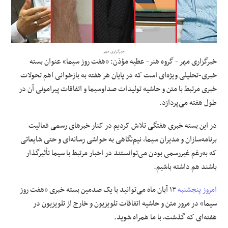
علوم و فن آوری
فرهنگی و هنری
خبرگزاری مهر
خبرگزاری مهر - گروه هنر- عطیه مؤذن:
«هفت روز سیما» عنوان بسته
خبری-تحلیلی ویژه‌ای است که در پایان هر هفته به بازخوانی اهم تحولات
مقالات
خبری مرتبط با متن و حاشیه تولیدات صداوسیما و اتفاقات پیرامونی آن در
طول هفته می‌پردازد.
در این بسته خبری هفتگی تلاش کردیم در کنار خبرهای رسمی فعالیت
برنامه‌سازان و مدیران سیما، نیم‌نگاهی به حواشی رسانه‌ای و حتی شایعاتی
که به‌رغم غیررسمی بودن می‌توانستند در اخبار مرتبط با سیما تأثیرگذار
باشند هم داشته باشیم.
امروز پنجشنبه
۱۳ آبان ماه می‌توانید با یک صدمین بسته خبری «هفت روز
سیما» در مرور متن و حاشیه اتفاقات تلویزیون و خارج از تلویزیون در
هفته‌ای که گذشت، با ما همراه شوید.