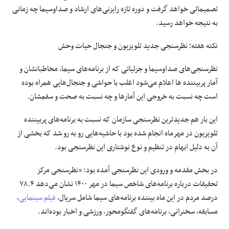
تصمیماتی خواهد گرفت و دوره تازه رایزنی‌های ارشاد و صداوسیما چه زمانی
به نتیجه خواهد رسید.
نکته هفته؛
نظرسنجی جدید تلویزیون و جنجال حیات وحش
نظرسنجی‌های صداوسیما و جزئیاتی که از برنامه‌های سیما، مخاطبانشان و
آمار پربیننده ها اعلام می‌شود اغلب با حواشی و جنجال‌هایی همراه بوده
است چه نسبت به خروجی این آمارها و چه نسبت به صحت و سقمشان.
این بار هم جدیدترین نظرسنجی سازمان که نسبت به برنامه‌های پربیننده
تلویزیون در مهرماه انجام شده بود با حاشیه‌هایی رو به رو شد که بخشی از
آن به دلیل ابهام در تنظیم و نوع نوشتاری این نظرسنجی بود.
در بخش مقدمه و ورودی این نظرسنجی آمده بود: «نظرسنجی مرکز
تحقیقات درباره برنامه‌های شاخص سیما در مهر ۱۴۰۰ نشان می‌دهد ۷۸.۴
درصد مردم در این ماه بیننده برنامه‌های سیما شامل سریال،
فیلم سینمایی
،
مسابقه، سخنرانی، برنامه‌های گفتگومحور، ورزشی و اخبار بوده‌اند.