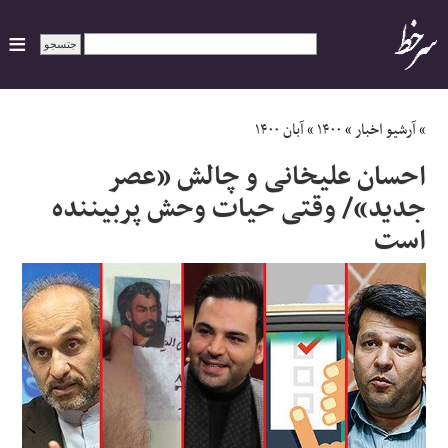
ایران
»
آرشیو اخبار
»
۱۴۰۰
»
آبان ۱۴۰۰
احسان علیخانی و چالش «عصر
سیاسی
جدید»/ وقتی حیات وحش پربیننده
است
اقتصاد
ورزشی
جهان
اجتماعی
حوادث