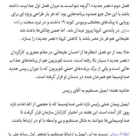
فصل دوم «عصر جدید» اگرچه نتوانست به میزان فصل اول جذابیت داشته
باشد با این حال جزو معدود برنامه‌هایی بود که هر بار طراحی ویژه ای برای
رویایی با پیک‌های مختلف ویروس کوید ۱۹ داشت و در نبرد سخت
برنامه
سازی
در پاندمی کرونا پیروز میدان شد. اما همین چالش‌ها باعث شد
علیخانی هم هر بار مصر باشد با کاهش کرونا «عصر جدید» را بسازد.
حالا بعد از دو فصل انتظارها از احسان علیخانی در مقام مجری و کارگردان
«عصر جدید» بسیار بالا رفته است، دست تلویزیون هم از برنامه‌های جذاب
خالی است و یکی از برگ برنده‌های اصلی تلویزیون که با دوران رییس جدید
صداوسیما هم همزمان شده در دستان او قرار گرفته است.
حاشیه هفته؛
ایمیل مستقیم به آقای رییس
ایمیل پیمان جبلی رئیس تازه نفس صداوسیما که با حجمی از اقدامات تازه
روی کار آمده است این هفته در اختیار کارکنان سازمان قرار گرفت تا
صداوسیمایی‌ها بتوانند به شکل مستقیم و بی واسطه با او در ارتباط باشند.
اطلاع رسانی
نسبت به این ایمیل و ارتباط مستقیم با شخص اول رسانه ملی با