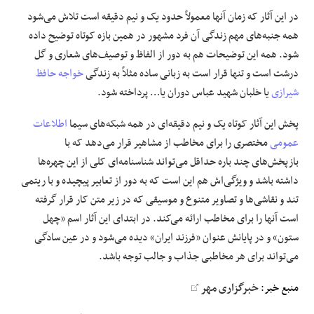
در این آثار که زمان آنها معمولاً حدود یک و نیم دقیقه است تلاش می‌شود
همه جنبه‌های مهم زندگی آن فرد مشهور در همین بازه کوتاه توضیح داده
شود. همه این توضیحات هم به دور از الفاظ و توصیف‌های شعاری و گل
درشت است و تنها قرار است به زبانی ساده مثلاً به زندگی
خواجه حافظ
شیرازی
یا خلبان شهید عباس دوران یا… پرداخته شود.
پخش این آثار کوتاه یک و نیم دقیقه‌ای در همه شبکه‌های سیما
اطلاعات
عمومی
مختصری را برای مخاطب از مشاهیر قرار می‌دهد که با
بازپخش‌های چند باره حداقل می‌تواند شناسنامه‌ای کلی از این چهره‌ها
داشته باشد و ویژگی‌اش هم این است که به دور از تعابیر پیچیده و با ریتمی
تند و نقاشی‌ها و تصاویر متنوع و موسیقی‌ که در زیر متن کار قرار گرفته
است آنها را برای مخاطب ارائه می‌کند. در ابتدای این آثار اسم «چهل
ستون» و در پایانش عنوان «فرزند ایران» دیده می‌شود و در عین سادگی
می‌تواند برای هر مخاطبی جذاب و جالب توجه باشد.
منبع خبر:
خبرگزاری مهر