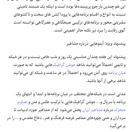
این هم چندین بار جزو پربیننده‌ها بوده است و اینکه یک مستند تامینی
نسبت به انواع و اقسام برنامه‌هایی با پروداکشن های سخت و تاکشوهای
سلبریتی محور و برنامه‌های ترکیبی صبحگاهی و عصرگاهی توانسته است
گوی رقابت را ببرد نیز نکته حائز اهمیتی است.
پیشنهاد ویژه؛
آیتم‌هایی درباره مشاهیر
پیشنهاد این هفته چندان مناسبتی یک روز و شب خاص نیست و در هر شبکه
و تایمی احتمالاً می‌توانید شاهد
موشن گرافیک
‌هایی باشید که به صورت
میان برنامه
روی آنتن می‌رود و احتمالاً در هر ساعت و شبکه ای می‌توانید
شاهد برخی از آنها باشید.
مدتی است در شبکه‌های مختلف در میان برنامه‌ها و ابتدا و انتهای یک
برنامه یا سریال و… موشن گرافیک‌هایی با ترکیب عکس و متن و
تصاویر
متحرک
درباره
مشاهیر ایران
پخش می‌شود که از مشاهیر حوزه ادبیات تا
سرداران و حتی چهره‌های معاصر عرصه فرهنگ و هنر، دفاع مقدس و… را در
بر می‌گیرد.