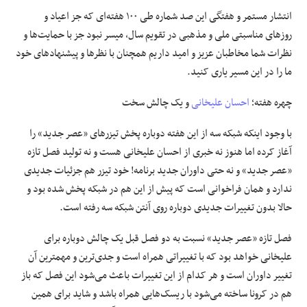
انتشار مستمر و هفتگی این صد شماره طی ۱۰۰ هفته‌ای که جز اعیاد و
روزهای مناسبتی ملی و مذهبی در تقویم سال، میسر نبود جز با حمایت‌ها و
نظرات شما مخاطبان عزیز و امید داریم همچنان با نظرها و پیشنهادهای خود
ما را در این مسیر یاری کنید.
چهره هفته؛
احسان علیخانی
و یک چالش سخت
با وجود اینکه شبکه سه از این هفته دوباره پخش تیزرهای «عصر جدید» را
آغاز کرده اما هنوز نه خبری از احسان علیخانی هست و نه تولید فصل تازه
«عصر جدید» و نه حتی داوران جدید برنامه! خود تیزر هم جزئیات جدیدی
ندارد و همان فراخوانی است که پیش از این هم در شبکه پخش شده بود و
حالا بدون تغییرات جدیدی دوباره روی آنتن شبکه سه رفته است.
فصل تازه «عصر جدید» نسبت به دو فصل قبل یک چالش دوباره برای
علیخانی خواهد بود که با تغییراتی همراه است و جدی‌ترین و مهمترین آن
تغییر داوران است و هر کدام از این تغییرات باعث می‌شود این فصل که باز
هم در کرونا ساخته می‌شود با ریسک‌هایی همراه باشد و شاید برای همین