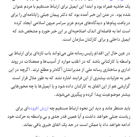
یک حاشیه همراه بود و ابتدا این ایمیل برای ارتباط مستقیم با مردم عنوان
شده بود. در متن این خبر آمده بود که دکتر پیمان جبلی رایانامه‌ای را برای
دریافت پیام‌ها و دیدگاه‌های مردم عزیز سراسر میهن اسلامی ایجاد کرده
است اما به فاصله‌ای اندک اصلاحیه‌ای بر این خبر خورد و مشخص شد که
ایمیل داخلی و برای کارکنان سازمان است.
در عین حال این اقدام رئیس رسانه ملی می‌تواند باب تازه‌ای برای ارتباط بی
واسطه با کارکنانی باشد که در اغلب موارد از آسیب‌ها و معضلات در روند
اداری و ساختاری رسانه ملی از مدیرانشان آگاه‌تر و مطلع ترند. اگرچه در این
خبر به جزئیات بیشتری از این فرایند اشاره نشد که به طور مثال قرار است
گزارشی هم از این اتفاق به کارکنان داده شود و یا ایمیل‌ها با چه محورهایی
بیشتر موضوعیت پیدا کرده و پیگیری می‌شوند.
باید منتظر ماند و دید این نحوه ارتباط مستقیم چه
ارزش افزوده
‌ای برای
ریاست جبلی خواهد داشت و آیا همین قدر جدی و بی واسطه به حرکت خود
ادامه خواهد داد یا ممکن است در حد یک اتفاق خبری باقی بماند.