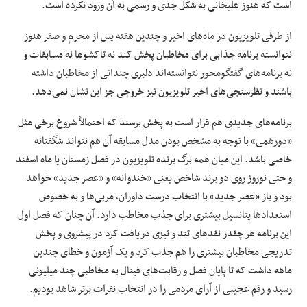
است که هنوز علیخانی به شکل جدی و رسمی به آن ورود نکرده است.
از طرفی تلویزیون در ماه‌های اخیر و چندین هفته پس از محرم و صفر هنوز
نتوانسته برنامه جذابی برای مخاطبان پخش کند نه تاکشوها نه مسابقات و
نه برنامه‌های گفتگومحور نتوانسته‌اند دلبری چندانی از مخاطبان داشته
باشند و نظرسنجی‌های اخیر تلویزیون نیز خروجی‌ جز این نشان نمی‌دهد.
برنامه‌های جدیدی هم قرار است به پخش برسند که احتمالاً شروع برخی مثل
«دورهمی» با توجه به مشخص بودن مدل مسابقه آن هم نتواند شگفتانه
خاصی باشد. این میان همه برگ برنده تلویزیون در فصل زمستان یا ماه اسفند
و حتی نوروز روی دو برند شاخص یعنی «خندوانه» و «عصر جدید» خواهد
بود و باز «عصر جدید» با انتخاب درست داوران، مربی‌ها و به خصوص
استعدادها پتانسیل بیشتری برای جذب مخاطب دارد. آن چنان که فصل اول
این برنامه هر چقدر نقدهای تند و تیزی دریافت کرد در پیشروی و پخش
تدریجی مخاطبان بیشتری را هم جذب کرد و یک آزمون و خطای چندین
ماهه داشت که تا پایان فصل و رقابت‌های فینال به مخاطبی چند میلیونی
رسید و رقم عجیبی از آرای مردمی را در انتخاب نفرات برتر شاهد بودیم.