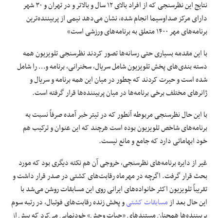
نتایج این نظرسنجی که از افراد بالای ۱۲ سال و بالاتر و در تهران و ۳۰ شهر
دارای مرکز صداوسیما انجام شده، نشان می‌دهد نیمی از پربیننده‌ترین
برنامه‌های مهر
۱۴۰۰
متعلق به برنامه‌های ورزشی است»
با این مقدمه بسیاری حتی رسانه‌ها تصور کردند نظرسنجی تلویزیون همه
دسته بندی‌های پخش تلویزیون شامل سریال، سخنرانی، برنامه و… را شامل
شده است و حیرت کردند که چطور در میان این همه برنامه و سریال و
ژانرهای مختلف برخی برنامه‌ها در میان پربیننده‌ها قرار گرفته است.
با این حال نظرسنجی مربوطه آنطور که در تیتر خبر آمده صرفاً نسبت به
برنامه‌های شاخص تلویزیون بوده است هرچند که این عنوان و ترکیب هم
خود ابهاماتی دارد که جامع و مانع نیست.
غیر از دایره برنامه‌های نظرسنجی، خروجی آن هم نکته دیگری بود که مورد
بحث قرار گرفت. اگرچه در مهرماه رقابت‌های کشتی در صدر قرار داشت و
تقریباً تلویزیون اکثر خانواده‌های ایرانی روی این مسابقات روشن می‌شد با
این حال بعد از
مسابقات کشتی
و پخش زنده رقابت‌های فوتبال، در رتبه سوم
پربیننده‌ها همچنان مستندهای «حیات وحش» خودنمایی می‌کرد که پیش از