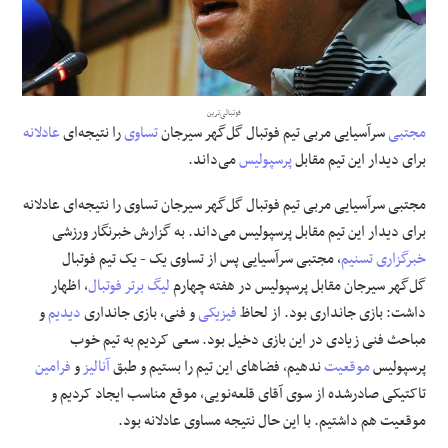
علوم و فن آوری
فرهنگی و هنری
فوتبالی‌ترین
مجتبی
سرآسیایی مربی تیم فوتبال گل‌گهر سیرجان
تساوی
را نتیجه‌ای
عادلانه
مقالات
برای دیدار این تیم مقابل
پرسپولیس
می‌داند.
مجتبی سرآسیایی مربی تیم فوتبال گل‌گهر سیرجان تساوی را نتیجه‌ای عادلانه
برای دیدار این تیم مقابل پرسپولیس می‌داند. به گزارش خبرنگار ورزشی
خبرگزاری تسنیم
، مجتبی سرآسیایی پس از تساوی یک - یک تیم فوتبال
گل‌گهر سیرجان مقابل پرسپولیس در هفته چهارم
لیگ برتر فوتبال
، اظهار
داشت: بازی جانداری بود. از لحاظ
فیزیکی
و فنی، بازی جانداری
دیدیم
و
مباحث فنی زیادی در این بازی دخیل بود. سعی کردیم به تیم خوب
پرسپولیس
موقعیت
ندهیم، فضاهای این تیم را بستیم و طبق
آنالیز
و
فرامین
تاکتیکی صادرشده از سوی آقای قلعه‌نویی، موقع مناسب ایجاد کردیم و
موقعیت هم داشتیم. با این حال نتیجه مساوی عادلانه بود.