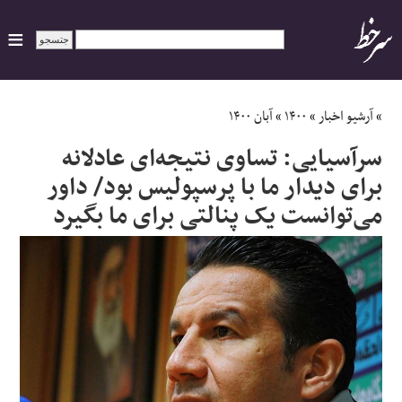
ایران
»
آرشیو اخبار
»
۱۴۰۰
»
آبان ۱۴۰۰
سرآسیایی: تساوی نتیجه‌ای عادلانه
سیاسی
برای دیدار ما با پرسپولیس بود/ داور
می‌توانست یک پنالتی برای ما بگیرد
اقتصاد
ورزشی
جهان
اجتماعی
حوادث