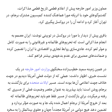
معاون وزیر امور خارجه پیش از اعلام قطعی تاریخ قطعی مذاکرات،
گفت‌وگو‌های خود با انریکه مورا هماهنگ‌کننده کمیسیون مشترک برجام، در
تهران آغاز کرد و ادامه آن را در بروکسل پیگیری کرد.
باقری پیش از دیدار با مورا در بروکسل در توییتی نوشت: ایران مصمم به
انجام مذاکراتی است که تحریم‌های ظالمانه و غیرقانونی را به صورت کامل
و موثر لغو کرده، عادی‌سازی روابط تجاری و اقتصادی با ایران را تضمین کرده
و ضمانت‌های معتبری برای عدم بدعهدی بیشتر فراهم کند.
در همین زمینه سعید خطیب‌زاده سخنگوی
وزارت امور خارجه
در یک
نشست خبری، اظهار داشت: عملی که از دولت فعلی آمریکا دیدیم در جهت
خلاف جهت اعلامی آن‌ها بوده است. مسیر
ایالات متحده
برای بازگشت به
برجام روشن است؛ باید بپذیرید به عنوان مقصر وضعیت فعلی از مسیری که
رفته برمیگردد، برای بازگشت از مسیر غلط هم باید تحریم‌های ظالمانه که
بعد از خروج آمریکا از برجام اعمال شده یک جا و به صورت مؤثر بردارد و
تضمین دهد هیچ دولتی در آمریکا مجدداً جهان و حقوق بینالملل را به سخره