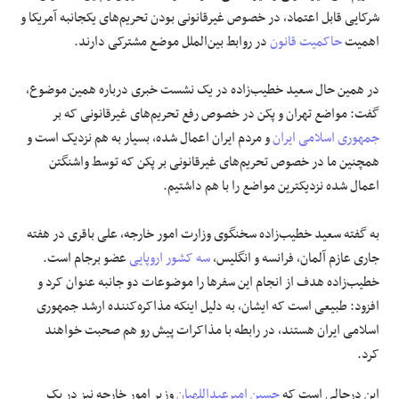
شرکایی قابل اعتماد، در خصوص غیرقانونی بودن تحریم‌های یکجانبه آمریکا و
اهمیت
حاکمیت قانون
در روابط بین‌الملل موضع مشترکی دارند.
در همین حال سعید خطیب‌زاده در یک نشست خبری درباره همین موضوع،
گفت: مواضع تهران و پکن در خصوص رفع تحریم‌های غیرقانونی که بر
جمهوری اسلامی ایران
و مردم ایران اعمال شده، بسیار به هم نزدیک است و
همچنین ما در خصوص تحریم‌های غیرقانونی بر پکن که توسط واشنگتن
اعمال شده نزدیکترین مواضع را با هم داشتیم.
به گفته سعید خطیب‌زاده سخنگوی وزارت امور خارجه، علی باقری در هفته
جاری عازم آلمان، فرانسه و انگلیس،
سه کشور اروپایی
عضو برجام است.
خطیب‌زاده هدف از انجام این سفر‌ها را موضوعات دو جانبه عنوان کرد و
افزود: طبیعی است که ایشان، به دلیل اینکه مذاکره‌کننده ارشد جمهوری
اسلامی ایران هستند، در رابطه با مذاکرات پیش رو هم صحبت خواهند
کرد.
این درحالی است که
حسین امیرعبداللهیان
وزیر امور خارجه نیز در یک