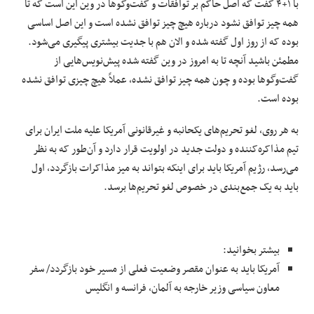
با ۱+۴ گفت که اصل حاکم بر توافقات و گفت‌وگوها در وین این است که تا
همه چیز توافق نشود درباره هیچ چیز توافق نشده است و این اصل اساسی
بوده که از روز اول گفته شده و الان هم با جدیت بیشتری پیگیری می‌شود.
مطمئن باشید آنچه تا به امروز در وین گفته شده پیش‌نویس‌هایی از
گفت‌وگوها بوده و چون همه چیز توافق نشده، عملاً هیچ چیزی توافق نشده
بوده است.
به هر روی، لغو تحریم‌‎های یکحانبه و غیرقانونی آمریکا علیه ملت ایران برای
تیم مذاکره‌کننده و دولت جدید در اولویت قرار دارد و آن‌طور که به نظر
می‌رسد، رژیم آمریکا باید برای اینکه بتواند به میز مذاکرات بازگردد، اول
باید به یک جمع‌بندی در خصوص لغو تحریم‌ها برسد.
بیشتر بخوانید:
آمریکا باید به عنوان مقصر وضعیت فعلی از مسیر خود بازگردد/ سفر
معاون سیاسی وزیر خارجه به آلمان، فرانسه و انگلیس