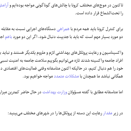
تاکنون در موج‌های مختلف کرونا با چالش‌های گوناگونی مواجه بوده‌ایم و
آرامش
را تحت‌الشعاع قرار داده است.
برای کنترل کرونا باید همه مردم با
همراهی
دستگاه‌های اجرایی نسبت به مقابله 
دو مورد بسیار مهم است که باید با جدییت دنبال شود، اگر این دو مورد
باهم
اجر
افراد جامعه واکسینه شدند تازه می‌توانیم بگوییم سلامت جامعه به امنیت نسب
خود را هم دنبال کنیم، در حالیکه اکنون متاسفانه وقتی فعالیت‌های اقتصادی د
همگانی نباشد ما همچنان با
مشکلات متعدد
مواجه خواهیم بود.
اما متاسفانه مطابق با گفته مسؤولان
وزارت بهداشت
در حال حاضر کمترین میزان 
در زیر
مقدار
رعایت این دسته از پروتکل‌ها را در شهر‌های مختلف می‌بینید: