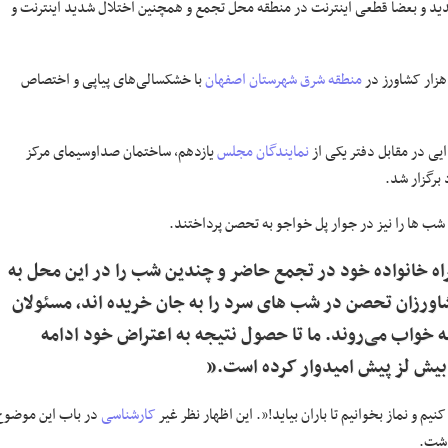
دید و بعضا قطعی اینترنت در منطقه محل تجمع و همچنین اختلال شدید اینترنت و
منطقه شرق
شهرستان اصفهان
با خشکسالی‌های پیاپی و اختصاص
نمایندگان مجلس
یازدهم، ساختمان صداوسیمای مرکز
برگزار شد.
ب ها را نیز در جوار پل خواجو به تحصن پرداختند.
ه خانواده خود در تجمع حاضر و چندین شب را در این محل به
اورزان تحصن در شب های سرد را به جان خریده اند، مسئولان
واب می‌روند. ما تا حصول نتیجه به اعتراض خود ادامه‌
 بیش لز پیش امیدوار کرده است.”
 و نماز بخوانیم تا باران‌ بیاید!”. این اظهار نظر غیر
کارشناسی
در باب این موضوع
اشت.