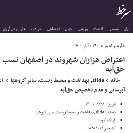
ایران
سیاسی
اقتصاد
ورزشی
جهان
اجتماعی
حوادث
علوم و فن آوری
»
آرشیو اخبار
»
۱۴۰۰
»
آبان ۱۴۰۰
اعتراض هزاران شهروند در اصفهان نسب 
حق‌آبه
خانه > slide, بهداشت و محیط زیست, سایر گروه
آبرسانی و عدم تخصیص حق‌آبه
تاریخ : ۱۴۰۰/۰۸/۲۸
دسته : slide,بهداشت و محیط زیست,سایر گروهها
لینک کوتاه :
کد خبر : ۰۰۰۸۲۸۸۰۱