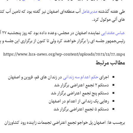
طی هفته گذشته
مدیرعامل
آب منطقه‌ای اصفهان نیز گفته بود که تامین آب کش
های آتی موکول کرد.
عباس مقتدایی
نما
رئیس‌جمهور جلسه ای را برگزار خواهند کرد ولی تا کنون از برگزاری این جلسه و 
https://www.hra-news.org/wp-content/uploads/2021/11/22.mp4
مطالب مرتـبط
اجرای
حکم اعدام
سه زندانی
در زندان های قم، قزوین و اصفهان
دستکم ۲ تجمع اعتراضی برگزار شد
دستکم پنج تجمع اعتراضی برگزار شد
رهایی یک زندانی از اعدام در اصفهان
دستکم ۵ تجمع اعتراضی برگزار شد
برچسب ها: اصفهان پل خواجو تجمع اعتراضی تجمعات زاینده رود کشاورزان