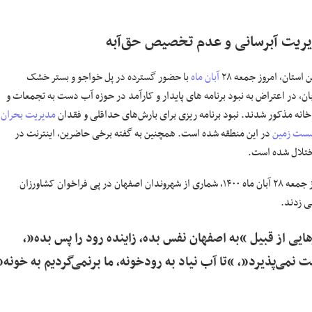
یریت آبرسانی و عدم تخصیص حق‌آبه
استان، امروز جمعه ۲۸
آبان ماه
با حضور گسترده در پل خواجو و بستر خشک
ورزان اصفهان، از روز یکشنبه ۱۶ آبان، در اعتراض به نبود برنامه های پایدار و کارآمد در حوزه آب دست به تجمعات و
خانه مذکور شدند. نبود برنامه ریزی برای بارش‌های حداقلی و فقدان
مدیریت بحران
شست زمین
در این منطقه شده است. همچنین به گفته برخی حاضرین، اینترنت در
اختلال شده است.
۱۴، شماری از شهروندان اصفهان در پی فراخوان
کشاورزان
ی زدند.
یی از قبیل “به اصفهان نفس بده، زاینده رود را پس بده”،
می‌پذیرد”، “تا آب نیاد به رودخونه، ما برنمی‌گردیم به خونه”