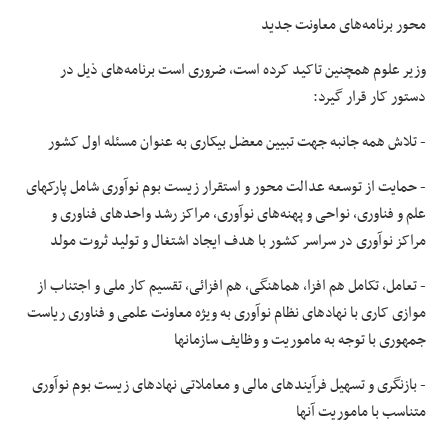
محور برنامه‌های معاونت جدید
وزیر علوم همچنین تاکید کرده است،
ضروری
است برنامه‌های ذیل در
دستور کار قرار گیرد:
- تلاش همه جانبه جهت تبیین معضل بیکاری به عنوان مسئله اول کشور
-
حمایت
از
توسعه
عدالت محور و استقرار زیست بوم نوآوری شامل
پارکهای
علم و فناوری، نواحی و پهنه‌های نوآوری، مراکز رشد واحدهای فناوری و
مراکز نوآوری در سراسر کشور با هدف ایجاد اشتغال و تولید ثروت
مولد
- تعامل، تکامل هم
افزا
، هماهنگی، هم افزائی، تقسیم کار ملی و اجتناب از
موازی کاری با نهادهای نظام نوآوری به ویژه معاونت علمی و فناوری ریاست
جمهوری با توجه به ماموریت و وظایف سازمانها
- بازنگری و تسهیل فرآیندهای مالی و معاملاتی نهادهای زیست بوم نوآوری
متناسب با ماموریت آنها