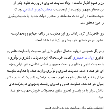
وزیر علوم اظهار داشت: ایجاد معاونت فناوری در وزارت علوم، یکی از
برنامه‌های مهم و اولویت‌دار اینجانب به
مجلس شورای اسلامی
بود که
خوشبختانه در این مدت سه ماهه از استقرار دولت جدید، با جدیت پیگیری
و امروز محقق شد.
وی خاطرنشان کرد: راه‌اندازی این معاونت در برنامه چهارم و پنجم
توسعه
کشور نیز در دستور کار بوده و بر آن تاکید شده است.
زلفی‌گل همچنین درباره احتمال موازی کاری این معاونت با معاونت علمی و
فناوری
ریاست جمهوری
گفت: خوشبختانه این معاونت «فناوری و نوآوری»
با معاونت علمی و فناوری ریاست جمهوری تعامل، تکامل و هم افزایی ویژه
ای
خواهند داشت. معاونت فناوری و نوآوری وزارت
عتف
با هدایت شایسته
مراکز رشد و پارک‌های علم و فناوری موجب افزایش و زایش شرکت‌های دانش
بنیان
خواهد شد. معاونت علمی و فناوری ریاست جمهوری هم شرکت‌های
دانش
بنیان
را در راستای تجاری سازی محصولات خویش
حمایت
خواهند
کرد.
انتصاب حکم برای معاونت جدید وزارت علوم