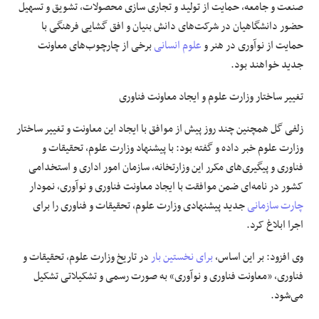
صنعت و جامعه،
حمایت
از تولید و تجاری سازی محصولات، تشویق و تسهیل
حضور دانشگاهیان در شرکت‌های دانش
بنیان
و افق گشایی فرهنگی با
حمایت
از نوآوری در هنر و
علوم انسانی
برخی از چارچوب‌های معاونت
جدید خواهند بود.
تغییر ساختار وزارت علوم و ایجاد معاونت فناوری
زلفی گل همچنین چند روز پیش از موافق با ایجاد این معاونت و تغییر ساختار
وزارت علوم خبر داده و گفته بود: با پیشنهاد وزارت علوم، تحقیقات و
فناوری و پیگیری‌های مکرر این وزارتخانه، سازمان امور اداری و استخدامی
کشور در نامه‌ای ضمن موافقت با ایجاد معاونت فناوری و نوآوری، نمودار
چارت سازمانی
جدید پیشنهادی وزارت علوم، تحقیقات و فناوری را برای
اجرا ابلاغ کرد.
وی افزود: بر این اساس،
برای نخستین بار
در
تاریخ
وزارت علوم، تحقیقات و
فناوری، «معاونت فناوری و نوآوری» به صورت رسمی و تشکیلاتی تشکیل
می‌شود.