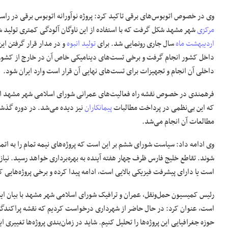
وی در خصوص اتوبوس‌های برقی تاکید کرد: پروژه نوآورانه اتوبوس برقی در راس
مرکزی
شهر مشهد شکل گرفت که با استفاده از این ناوگان آلودگی کمتری تولید ش
اردیبهشت ماه
سال جاری رونمایی شد. برای
تولید انبوه
داخل کشور انجام گرفت و برخی تست‌های دینامیکی خاص آن در خارج از کشور ب
داخلی آن انجام و تجهیزات برای تست‌های نهایی آن قرار است وارد ایران شود.
فرهمندی در خصوص نقشه راه فعالیت‌های عمرانی شورای اسلامی شهر مشهد ا
که این بی‌نظمی در پرداخت مطالبات
پیمانکاران
نیز دیده می‌شد. در دوره گذشته
مطالعات آن انجام می‌شد.
وی ادامه داد: سیاست شورای ششم بر این است که پروژه‌های نیمه تمام را به اتما
شوند. تقاطع خلیج فارس ظرف چهار هفته آینده به بهره‌برداری خواهد رسید. نیاز ا
است یا دارای پیشرفت فیزیکی بالایی است، ادامه پیدا کرده و برخی پروژه‌هایی
رئیس کمیسیون حمل‌ونقل، عمران و ترافیک شورای اسلامی شهر مشهد با بیان ا
است، عنوان کرد: در حال حاضر از شهرداری درخواست کردیم که نقشه پراکندگی پر
حوزه جغرافیایی این پروژه‌ها را تحلیل کنیم. شاید در زمان‌بندی پروژه‌ها تغییری 