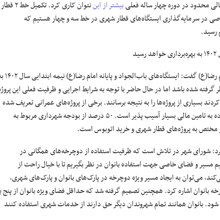
 مالی محدود در دوره چهار ساله فعلی
بیشتر از این
نتوان کاری کرد. تکمیل خط ۲ قطار
ی در سرمایه‌گذاری ایستگاه‌های قطار شهری در خط سه و چهار هستیم که
 رسید.
د
امام رضا(ع) گفت: ایستگاه‌های باب‌الجواد و پایانه امام رضا(ع) ن
ر گرفته شده باشد اما در حال حاضر با توجه به شرایط اجرایی و ظرفیت فعلی این پروژه
تان ما تلاش کردند بسیاری از پروژه‌ها را به نتیجه برسانند. برخی از پروژه‌های عمرانی تعریف شده
در گذشته خارج از ظرفیت شهرداری بود. پروژه قطار شهری به دلیل نیاز فوق‌العاده به تامین مالی بسیار آسیب پذیر است. ۵۰ درصد از بودجه شهرداری مربوط به
 مختص به پروژه‌های قطار شهری و خرید اتوبوس است.
د: شورای شهر در تلاش است که ظرفیت استفاده از دوچرخه‌های همگانی در
یم مسیر و فضای خاصی جهت استفاده بانوان در نظر بگیریم تا با خیال راحت از
، می‌توان به ایجاد مسیر ویژه دوچرخه در پارک‌های بانوان و پارک‌های شهری،
رخه بانوان اشاره کرد. همچنین تصمیم گرفته شد که حداقل فضای ویژه بانوان از پنج ب
جاد شود. بانوان همانند تمام شهروندان دیگر حق دارند از خدمات شهری استفاده کنند