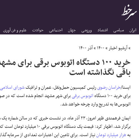
ایران
سیاسی
اقتصاد
ورزشی
جهان
اجتماعی
حوادث
علوم و فن آوری
»
آرشیو اخبار
»
۱۴۰۰
»
آذر ۱۴۰۰
خرید ۱۰۰ دستگاه اتوبوس برقی برای
باقی نگذاشته است
ایسنا/
خراسان رضوی
رئیس کمیسیون حمل‌ونقل، عمران و ترافیک
شورای اسلامی
برای خرید ۱۰۰ دستگاه
اتوبوس برقی
برای شهر مشهد انجام شده است که در صو
اتوبوس‌ها به تدریج وارد چرخه خواهد شد.
ایمان فرهمندی ظهر امروز، ۲۳ آذر ماه، در نشست خبری که در سالن
به
هزار میلیارد تومان
نیاز است. برای تامین این اعتبارات تعدادی از سرمایه‌گذارا