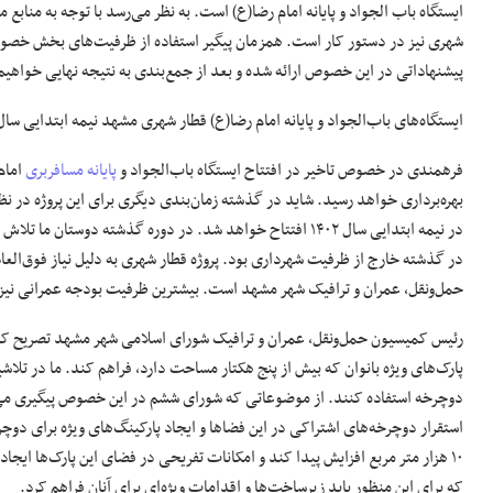
ایستگاه باب الجواد و پایانه امام‌ رضا(ع) است. به نظر می‌رسد با توجه به منابع
شهری نیز در دستور کار است. همزمان پیگیر استفاده از ظرفیت‌های بخش خصوص
پیشنهاداتی در این خصوص ارائه شده و بعد از جمع‌بندی به نتیجه نهایی خواهیم
ایستگاه‌های باب‌الجواد و پایانه امام رضا(ع) قطار شهری مشهد نیمه ابتدایی سال ۱۴۰۲ به بهره‌برداری خواهد رسی
فرهمندی در خصوص تاخیر در افتتاح ایستگاه باب‌الجواد و
پایانه مسافربری
بهره‌برداری خواهد رسید. شاید در گذشته زمان‌بندی دیگری برای این پروژه در نظ
در نیمه ابتدایی سال ۱۴۰۲ افتتاح خواهد شد. در دوره گذشته دوس
حمل‌ونقل، عمران و ترافیک شهر مشهد است. بیشترین ظرفیت بودجه عمرانی نیز
رئیس کمیسیون حمل‌ونقل، عمران و ترافیک شورای اسلامی شهر مشهد تصریح کر
پارک‌های ویژه بانوان که بیش از پنج هکتار مساحت دارد، فراهم کند. ما در تلاش
دوچرخه استفاده کنند. از موضوعاتی که شورای ششم در این خصوص پیگیری می‌کند
استقرار دوچرخه‌های اشتراکی در این فضاها و ایجاد پارکینگ‌های ویژه برای دوچ
۱۰ هزار متر مربع افزایش پیدا کند و امکانات تفریحی در فضای این پارک‌ها ای
که برای این منظور باید زیرساخت‌ها و اقدامات ویژه‌ای برای آنان فراهم کرد.