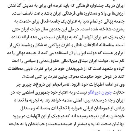
ایران در یک جشنواره فرهنگی که باید عرصه ای برای به نمایش گذاشتن
ارزش‌ها ی والا و دستاوردهای فرهنگی ایران باشد باعث تاسف است.
جامعه بهائی در تمام دنیا به عنوان یک جامعه فعال برای خدمت به
بشریت شناخته شده است. در طی این چندین سال دولت ایران حتی
یک مدرک هم برای اتهاماتی که به بهائیان نسبت می دهد ارائه نداده
است. متاسفانه اطلاعات باطل و نفرت پراکنی به شکل روشمند یکی از
ابزاری هست که دولت ایران از آن استفاده می کند تا جامعه بهائی را بد
نام سازد. دولت ایران میثاق بین‌المللی حقوق مدنی و سیاسی را امضا
کرده و متعهد است که از شهروندان خود در برابر نفرت دینی محافظت
کند در عوض خود حکومت محرک چنین نفرت پراکنی است”.
وی در ادامه اظهارات خود افزود: “سرانجام این دروغ‌ها چیزی جز
حکایت
چوپان دروغگو
نیست و به اعتبار خود جمهوری اسلامی چه در
ایران و چه در صحنه بین المللی صدمه خواهد زد. به تجربه ما تعداد
زیادی از هموطنان ایرانی همواره با تحقیقات منصفانه و مستقل
خودشان به این نتیجه رسیده اند که هیچیک از این اتهامات در مورد
بهائیان صحت ندارد و بیشتر از همیشه محبت و حمایتشان را به جامعه