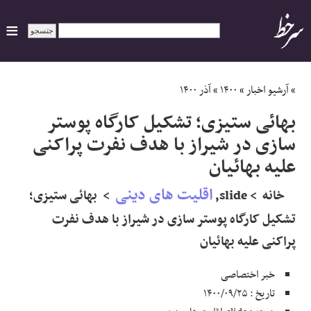
ایران
»
آرشیو اخبار
»
۱۴۰۰
»
آذر ۱۴۰۰
بهائی ستیزی؛ تشکیل کارگاه پوستر
سیاسی
سازی در شیراز با هدف نفرت پراکنی
علیه بهائیان
اقتصاد
اقلیت های دینی
خانه > slide,
> بهائی ستیزی؛
ورزشی
تشکیل کارگاه پوستر سازی در شیراز با هدف نفرت
جهان
پراکنی علیه بهائیان
اجتماعی
خبر اختصاصی
تاریخ : ۱۴۰۰/۰۹/۲۵
حوادث