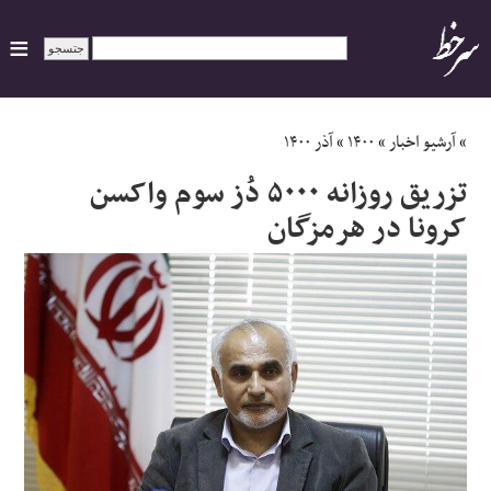
ایران
»
آرشیو اخبار
»
۱۴۰۰
»
آذر ۱۴۰۰
تزریق روزانه ۵۰۰۰ دُز سوم واکسن
سیاسی
کرونا در هرمزگان
اقتصاد
ورزشی
جهان
اجتماعی
حوادث