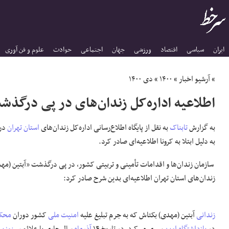
ایران
سیاسی
اقتصاد
ورزشی
جهان
اجتماعی
حوادث
علوم و فن آوری
»
آرشیو اخبار
»
۱۴۰۰
»
دی ۱۴۰۰
اطلاعیه اداره‌کل زندان‌های در پی درگذ
به گزارش
تابناک
به نقل از پایگاه اطلاع‌رسانی
اداره‌کل زندان‌های
استان تهران
در
به دلیل ابتلا به کرونا اطلاعیه‌ای صادر کرد.
سازمان زندان‌ها و اقدامات تأمینی و تربیتی کشور، در پی درگذشت «آبتین (مه
زندان‌های استان تهران اطلاعیه‌ای بدین شرح صادر کرد:
زندانی
آبتین (مهدی) بکتاش که به جرم تبلیغ علیه
امنیت ملی
کشور دوران
محک