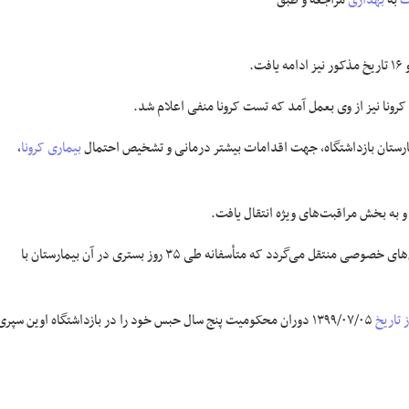
ت
به
بهداری
مراجعه و طبق
ونا نیز از وی بعمل آمد که تست کرونا منفی اعلام شد.
مارستان بازداشتگاه، جهت اقدامات بیشتر درمانی و تشخیص احتمال
بیماری کرونا
،
 به بخش مراقبت‌های ویژه انتقال یافت.
نامبرده، وی به تشخیص خانواده‌اش به یکی از بیمارستان‌های خصوصی منتقل می‌گردد که متأسفانه طی ۳۵ روز بستری در آن بیمارستان با
ز تاریخ
۰۵/‏۰۷/‏۱۳۹۹‬ دوران محکومیت پنج سال حبس خود را در بازداشتگاه اوین سپری