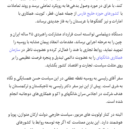
کند، با عراق در مورد وصول بدهی‌ها به رویکرد تعاملی برسد و روند تعاملات
با
کشورهای حوزه خلیج فارس
از جمله عمان، قطر، کویت، همکاری با
امارات و نیز گفتگوها با عربستان را به فاز جدیدی برساند.
دستگاه دیپلماسی توانسته است قرارداد مشارکت راهبردی ۲۵ ساله ایران و
چین را به مرحله اجرایی برساند، مقدمات انعقاد پیمان مشابه با روسیه را
تمهید نماید، روابط تجاری با هند را فعال‌تر کرده و عضویت ناظر در
سازمان
همکاری شانگهای
را به عضویت دائمی تبدیل و پنجره فرصت عظیمی را بر
روی مثلث سیاست، تجارت و اقتصاد کشور بگشاید.
سفر آقای رئیسی به روسیه نقطه عطفی در این سیاست حسنِ همسایگی و نگاه
به شرق است. پیش از این نیز سفر دکتر رئیسی به تاجیکستان و ترکمنستان با
هدف شرکت در اجلاس سران شانگهای و اکو و همکاری‌های دوجانبه انجام
شده است.
البته در کنار اولویت های مزبور، سیاست خارجی دولت ارکان متوازن، پویا و
هوشمند دارد. این بدین معناست که اگر چه توسعه روابط با کشورهای