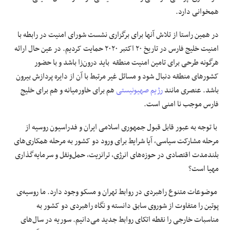
همخوانی دارد.
در همین راستا از تلاش آنها برای برگزاری نشست شورای امنیت در رابطه با
امنیت خلیج فارس در تاریخ ۲۰ اکتبر ۲۰۲۰ حمایت کردیم. در عین حال ارائه
هرگونه طرحی برای تامین امنیت منطقه باید درون‌زا باشد و با حضور
کشورهای منطقه دنبال شود و مسائل غیر مرتبط با آن از دایره پردازش بیرون
باشد. عنصری مانند
رژیم صهیونیستی
هم برای خاورمیانه و هم برای خلیج
فارس موجب نا امنی است.
با توجه به عبور قابل قبول جمهوری اسلامی ایران و فدراسیون روسیه از
مرحله مشارکت سیاسی، آیا شرایط برای ورود دو کشور به مرحله همکاری‌های
بلندمدت اقتصادی در حوزه‌های انرژی، ترانزیت، حمل‌ونقل و سرمایه‌گذاری
مهیا است؟
موضوعات متنوع راهبردی در روابط تهران و مسکو وجود دارد. ما روسیه‌ی
پوتین را متفاوت از شوروی سابق دانسته و نگاه راهبردی دو کشور به
مناسبات خارجی را نقطه اتکای روابط جدید می‌دانیم. سوریه در سال‌های