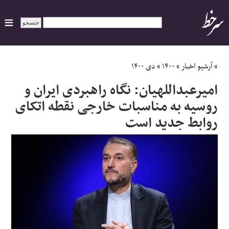
ایران
»
آرشیو اخبار
»
۱۴۰۰
»
دی ۱۴۰۰
امیرعبداللهیان: نگاه راهبردی ایران و
سیاسی
روسیه به مناسبات خارجی نقطه اتکای
روابط جدید است
اقتصاد
ورزشی
جهان
اجتماعی
حوادث