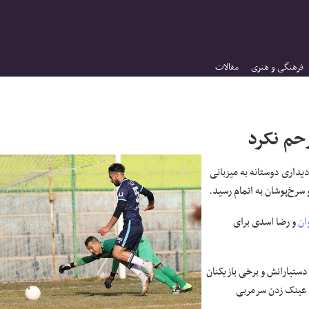
فرهنگی و هنری
مقالات
حم نکرد
 سرخ‌پوشان به اتمام رسید.
ان
و رضا اسدی برای
دستیارانش و برخی بازیکنان
ینک زدن سرمربی