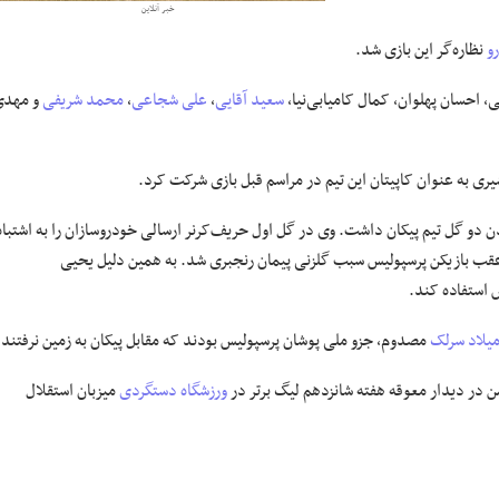
خبر آنلاین
و
نظاره‌گر این بازی شد.
ی، احسان پهلوان، کمال کامیابی‌نیا،
سعید آقایی
،
علی شجاعی
،
محمد شریفی
و مهدی
ری به عنوان کاپیتان این تیم در مراسم قبل بازی شرکت کرد.
دن دو گل تیم پیکان داشت. وی در گل اول حریف‌کرنر ارسالی خودروسازان را به اشتباه
 عقب بازیکن پرسپولیس سبب گلزنی پیمان رنجبری شد. به همین دلیل یحیی
 استفاده کند.
یلاد سرلک
مصدوم، جزو ملی پوشان پرسپولیس بودند که مقابل پیکان به زمین نرفتند.
ورزشگاه دستگردی
میزبان استقلال