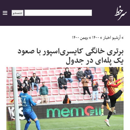
ایران
»
آرشیو اخبار
»
۱۴۰۰
»
بهمن ۱۴۰۰
برتری خانگی کایسری‌اسپور با صعود
سیاسی
یک پله‌‌ای در جدول
اقتصاد
ورزشی
جهان
اجتماعی
حوادث