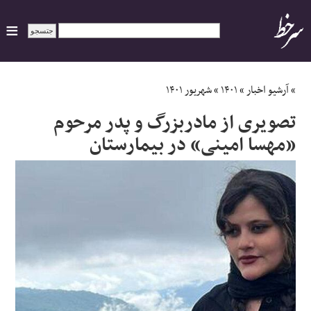
ایران
»
آرشیو اخبار
»
۱۴۰۱
»
شهریور ۱۴۰۱
تصویری از مادربزرگ و پدر مرحوم
سیاسی
«مهسا امینی» در بیمارستان
اقتصاد
ورزشی
جهان
اجتماعی
حوادث