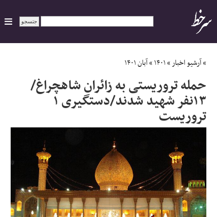
ایران
»
آرشیو اخبار
»
۱۴۰۱
»
آبان ۱۴۰۱
حمله تروریستی به زائران شاهچراغ/
سیاسی
۱۳نفر شهید شدند/دستگیری ۱
تروریست
اقتصاد
ورزشی
جهان
اجتماعی
حوادث