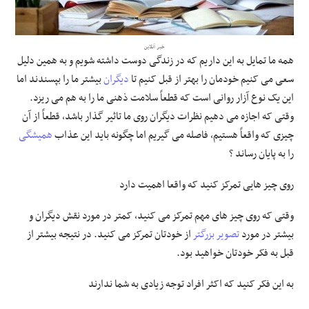
علوم و فن آوری
خبر آنلاین
همه ما تمایل به این داریم که در زندگی دوست داشته شویم و به همین دلیل
فرهنگی و هنری
سعی می کنیم خودمان را بهتر از قبل کنیم تا
دیگران
بیشتر ما را بپسندند اما
این یک نوع آزار روانی است که قطعاً سلامت ذهنی ما را به هم می ریزد.
مقالات
وقتی که اجازه می دهیم نظرات دیگران روی ما تاثیر گذار باشد، قطعاً از آن
چیزی که واقعاً هستیم، فاصله می گیریم اما چگونه باید این عذاب
همیشگی
را به پایان رساند ؟
روی چیز هایی تمرکز کنید که واقعا اهمیت دارد
وقتی که روی چیز های مهم تمرکز می کنید، کمتر در مورد نقش دیگران و
بیشتر در مورد
تصویر بزرگتر
از خودتان تمرکز می کنید. در نتیجه بیشتر از
قبل به فکر خودتان خواهید بود.
به این فکر کنید که اکثر افراد توجه زیادی به شما ندارند