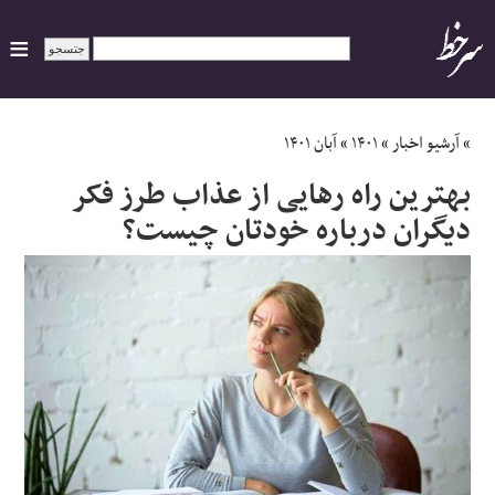
ایران
»
آرشیو اخبار
»
۱۴۰۱
»
آبان ۱۴۰۱
بهترین راه رهایی از عذاب طرز فکر
سیاسی
دیگران درباره خودتان چیست؟
اقتصاد
ورزشی
جهان
اجتماعی
حوادث