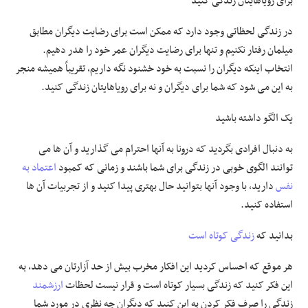
برای رویاهایتان زندگی کنید
در زندگی لحظاتی وجود دارد که ممکن است برای رضایت دیگران مطابق
میلمان رفتار نکنیم و تنها برای رضایت دیگران عمر خود را هدر دهیم.
انتخاب اینکه دیگران را نسبت به خود خشنود نگه داریم، تقریباً همیشه منجر
به این می شود که شما برای دیگران و نه برای رویاهایتان زندگی کنید.
یک الگو داشته باشید
به دنبال افرادی بگردید که درونا به آنها احترام می گذارید و آن ها می
توانند الگوی خوبی در زندگی برای شما باشند و زمانی که کمبود
اعتماد به
نفس
دارید، با وجود آنها بتوانید حال بهتری پیدا کنید و از تجربیات آن ها
استفاده کنید.
بدانید که
زندگی کوتاه است
هر موقع که احساس کردید این افکار مخرب بیش از حد آزارتان می دهد، به
این فکر کنید که زندگی بسیار کوتاه است و قرار نیست لحظات
ارزشمند
زندگی را صرف فکر کردن به این کنید که دیگران چه نظری در مورد شما