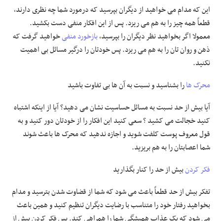
این که مدام می خواهید از دیگران بپرسید که درمورد شما چه نظری دارند،
قطعاً همه چیز را به هم می ریزد. پس از این افکار منفی دست بکشید.
معمولا اگر بخواهید نظر دیگران را بپرسید،
بازخورد منفی
خواهید گرفت که
ذهن و روان تان را به هم می ریزد. پس خودتان را درگیر مسائل بی اهمیت
نکنید.
محرک ها
را بشناسید و نسبت به آن ها بی تفاوت باشید
آیا بیش از حد نسبت به مسائل حساسیت نشان می دهید؟ آیا از اینکه اشتباه
کنید خجالت می کشید ؟ سعی کنید این افکار را از خودتان دور کنید و به
قول معروف پوست کلفت شوید و اجازه ندهید که محرک ها باعث شوند
شما اعصابتان را به هم بریزید.
فکر کردن
بیش از حد را کنار بگذارید
تفکر بیش از حد قطعاً باعث می شود که شما از قضاوت شدن بترسید و مدام
بخواهید رفتار خود را متناسب با رضایت دیگران تنظیم کنید و همین باعث
می شود که یک عذاب همیشگی شما را همراهی کند. پس فکر کردن بیش از