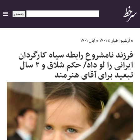
ایران
»
آرشیو اخبار
»
۱۴۰۱
»
آبان ۱۴۰۱
فرزند نامشروع رابطه سیاه کارگردان
سیاسی
ایرانی را لو داد/ حکم شلاق و ۲ سال
تبعید برای آقای هنرمند
اقتصاد
ورزشی
جهان
اجتماعی
حوادث