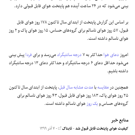
بینی می‌شود که در ۲۴ ساعت آینده هم پایتخت هوای قابل قبولی دارد.
علوم و فن آوری
بر اساس این گزارش پایتخت از ابتدای سال تاکنون ۱۷۸ روز هوای قابل
فرهنگی و هنری
قبول، ۵۷ روز هوای ناسالم برای گروه‌های حساس، ۱۵ روز هوای پاک و ۲ روز
هوای ناسالم داشته است.
مقالات
امروز
دمای هوا
حداکثر به ۷
درجه سانتیگراد
می‌رسد و برای
فردا
پیش بینی
می‌شود حداقل دمای ۶ درجه سانتیگراد و حداکثر دمای ۱۳ درجه سانتیگراد
داشته باشیم.
همچنین در
مقایسه
با
مدت مشابه سال قبل
، پایتخت از ابتدای سال تاکنون
۲۵ روز هوای پاک، ۱۸۳ روز هوای قابل قبول، ۴۳ روز هوای ناسالم برای
گروه‌های حساس و
یک روز
هوای ناسالم داشته است.
منابع خبر
کیفیت هوای پایتخت قابل قبول شد
-
تابناک
- ۷ آذر ۱۳۹۹