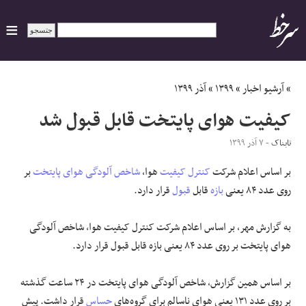
ایران
»
آرشیو اخبار
»
۱۳۹۹
»
آذر ۱۳۹۹
کیفیت هوای پایتخت قابل قبول شد
سیاسی
تابناک
- ۷ آذر ۱۳۹۹
اقتصاد
بر اساس اعلام شرکت
کنترل کیفیت
هوا،
شاخص
آلودگی
هوای
پایتخت
بر
روی عدد ۸۴ یعنی
بازه
قابل
قبول
قرار دارد.
ورزشی
به گزارش مهر، بر اساس اعلام شرکت کنترل کیفیت هوا، شاخص آلودگی
جهان
هوای پایتخت بر روی عدد ۸۴ یعنی بازه قابل قبول قرار دارد.
اجتماعی
بر اساس همین گزارش، شاخص آلودگی هوای پایتخت در ۲۴ ساعت گذشته
حوادث
بر روی عدد ۱۳۱ یعنی هوای ناسالم برای گروه‌های
حساس
قرار داشت. پیش