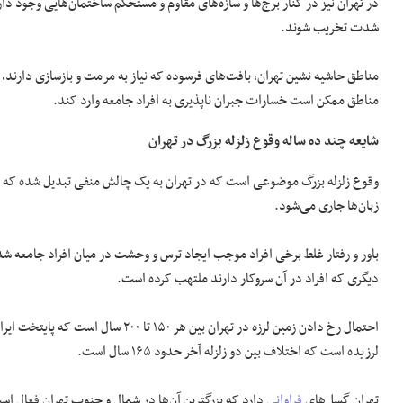
در تهران نیز در کنار برج‌ها و سازه‌های مقاوم و مستحکم ساختمان‌هایی وجود دارن
شدت تخریب شوند.
مناطق حاشیه نشین تهران، بافت‌های فرسوده که نیاز به مرمت و بازسازی دارند
مناطق ممکن است خسارات جبران ناپذیری به افراد جامعه وارد کند.
شایعه چند ده ساله وقوع زلزله بزرگ در تهران
وقوع زلزله بزرگ موضوعی است که در تهران به یک چالش منفی تبدیل شده که ب
زبان‌ها جاری می‌شود.
باور و رفتار غلط برخی افراد موجب ایجاد ترس و وحشت در میان افراد جامعه ش
دیگری که افراد در آن سروکار دارند ملتهب کرده است.
لرزیده است که اختلاف بین دو زلزله آخر حدود ۱۶۵ سال است.
تهران گسل‌های
فراوانی
دارد که بزرگترین آن‌ها در شمال و جنوب تهران فعال است 