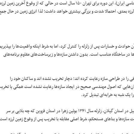
علی درویش زاده (پدر علم زمین‌شناسی ایران)، این دوره برای تهران ۱۵۰ سال است در حالی که از وقوع آخرین زمین لرزه
۳ ساله به این معنی است که زمین لرزه بعدی، احتمالا شدت و بزرگی بیشتری خواهد داشت؛ لذا انرژی زمین در حال جمع
 حوادث و خسارات پس از زلزله را کنترل کرد، اما به شرط اینکه واقعیت‌ها را بپذیریم
‌ها در ساختگاه مناسب است. بدون داشتن سازه‌ها و زیرساخت‌های مقاوم برنامه‌های
را در طراحی سازه رعایت کرده اند؛ دچار تخریب نشده اند و ساکنان خود را
مان‌هایی که اصول مهندسی صحیح در ایجاد سازه‌ها رعایت نشده است همگی یا تخری
 یک شبه به خرابه‌ای تبدیل کرد.
یادمان نرود که زلزله سال ۱۳۸۲ بم در استان کرمان، زلزله سال ۱۳۶۹ رودبار و منجیل در استان گیلان، زلزله سال ۱۳۴۱ بوئین زهرا در استان قزوین که چه بلایی بر سر
ت سازه‌ها و بنا‌های مستحکم، شرط اصلی مقابله با تخریب پس از وقوع زمین لرزه است