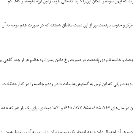
د که ایمن نبوده و امکان این را دارد که حتی با یک زمین لرزه متوسط و گا‌ها کم
، مرکز و جنوب پایتخت نیز از این دست مناطق هستند که در صورت عدم توجه به آن
حث و شایعه نابودی پایتخت در صورت رخ دادن زمین لرزه عظیم هر از چند گاهی بر
ده به صورتی که این ترس به گسترش شایعات دامن زده و جامعه را در کنار مشکلات
احتمال رخ دادن زمین لرزه در تهران بین هر ۱۵۰ تا ۲۰۰ سال است که پایتخت ایران در سال‌های ۷۴۳، ۸۵۵، ۹۵۸، ۱۱۷۷، ۱۶۶۵ و ۱۸۳۰ میلادی برای یک بار هم که شده
و هر آن احتمال دارد مانند انفجار یک بمب، تهران از این رو به آن رو تبدیل شود؛ از