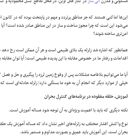
مسکونی و مدرن
آتی ساز
در کنار هتل اوین، در محل تقاطع گسل محمودیه و گسل 
این‌ها اماکنی هستند که جز مناطق پرتردد و مهم در پایتخت بوده که در کانون اص
می‌شود این است که چرا مجوز ساخت و ساز در این مناطق صادر شده است؟ آیا ای
امن‌تری ساخته شوند؟
همانطور که اشاره شد زلزله یک بلای طبیعی است و هر آن ممکن است رخ دهد چه 
اقدامات و رفتار ما در خصوص مقابله با این پدیده طبیعی است؛ آیا توان مقابله با 
آیا ما می‌توانیم بلافاصه مشکلات پس از وقوع زمین لرزه را پیگیری و حل و فصل کنی
خیلی از موارد دیگر که انجام آن به خود ما بستگی دارد؛ زلزله حادثه‌ای است که 
آموزش، حلقه مفقوده در برنامه‌های کنترل بحران
نکته دیگری که باید با اهمیت ویژه‌ای به آن توجه شود مساله آموزش است.
نوع واکنش اقشار مختلف به زلزله‌های اخیر نشان داد که مساله آموزش یک حلقه 
بحران است، این آموزش باید عمیق و بصورت مداوم و مستمر باشد.