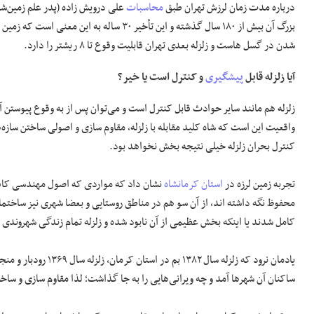
درباره مدت زمان لرزش تهران طبق
محاسبات
بزرگ آن بیش از ۱۸۰ سال گذشته و این تأخیر ۰
شدن در گسل هاست و زلزله بعدی تهران قابلیت وقوع تا ۸ ریشتر را دارد.
آیا زلزله قابل
پیشگیری
و کنترل است یا خیر؟
زلزله هم مانند سایر حوادث قابل کنترل است و می‌توان پس از به وقوع پیوستن آن
واقعیت این است که شاه کلید مقابله با زلزله، مقاوم سازی و اصولی ساختن سازه
کنترل بحران زلزله خیلی نتیجه بخش نخواهد بود.
تجربه زمین لرزه در
استان کرمانشاه
نشان داد که مواردی که اصول مهندسی کافی 
محفوظ نگه داشته اند، از آن سو هم در مناطق روستایی و بعضا شهری نیز ساخت
کامل شدند یا اینکه بخش عظیمی از آن نابود شده و زلزله تمام زندگی شهروندی را
ساکنان آن شهر‌ها آمد و چه ویرانی‌هایی را به جا گذاشت؛ لذا مقاوم سازی و ساخ