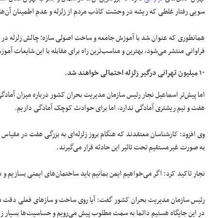
سویی رفتار غلطی که ریشه در وحشت کاذب مردم از زلزله و عدم اطمینان آن‌ها
همانطوری که عنوان شد با آموزش جامعه و ساخت اصولی سازه؛ چالش زلزله در تهرا
فراوانی منتشر می‌شود، بهترین و مناسب‌ترین راه برای مقابله با این شایعات آم
۱۰ میلیون تهرانی درگیر زلزله احتمالی خواهند شد.
اما پیش‌تر اسماعیل نجار رئیس سازمان مدیریت بحران کشور درباره میزان آمادگی ا
هفت و نیم ریشتری آمادگی ندارد، اما برای حوادث کوچک آمادگی داریم.
به صورت غیرمستقیم تحت تاثیر این حادثه قرار می‌گیرند.
نجار تاکید کرد: اگر می‌خواهیم ایمن بمانیم باید ساختمان‌های ایمنی بسازیم 
رئیس سازمان مدیریت بحران کشور گفت: آیا روی ساخت و ساز‌های فعلی دقت م
در این جایگاه هستیم دائما به سمت مطلوب پیش می‌رویم و حساسیت‌ها بسیار زی