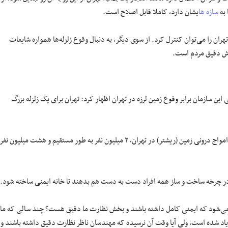
 به
سازه ها
یشان دارد، کاملا قابل اصلاح است.
ن را می‌توان کنترل کرد. از سوی دیگر، به دنبال وقوع زلزله‌ها همواره شایعات
وزش دقیق مردم است.
ین سازمان برابر وقوع زمین لرزه در تهران اظهار کرد: تهران برای یک زلزله بزرگ
وی افزود: کارشناسان معتقدند که هنگام بروز زلزله‌ای به بزرگی هفت در مقیاس امواج درونی زمین (ریشتر) در تهران، ۲ میلیون نفر به طور مستقیم و هشت میلیون نفر
و در چرخه ساخت و ساز همه افراد دست به دست هم بدهند تا خانه ایمنی ساخته شود.
ی‌شود که ایمنی کامل داشته باشند و بخش نظارت ما دقیق هست؟ چند سالی که ما
اد شده است، ولی آیا وقت آن نرسیده که مهندسان ناظر نظارت دقیق داشته باشند و