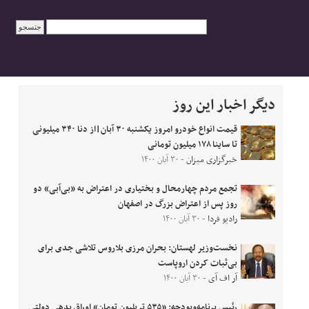
دیگر اخبار این روز
قیمت انواع خودرو امروز یکشنبه ۳۰ آبان|از دنا ۳۴۰ میلیونی
تا ساینا ۱۷۸ میلیون تومانی
خبرگزاری میزان
- ۳۰ آبان ۱۴۰۰
تجمع مردم چهارمحال و بختیاری در اعتراض به «بی‌آبی» دو
روز پس از اعتراض بزرگ در اصفهان
رادیو فردا
- ۳۰ آبان ۱۴۰۰
نخست‌وزیر لهستان: بحران مرزی بلاروس تلاشی جدی برای
بی‌ثبات کردن اروپاست
آر اف آی
- ۳۰ آبان ۱۴۰۰
رئیس برنامه‌وبودجه: «۵۳۵ تریلیون تومان» اوراق بدهی دولتی