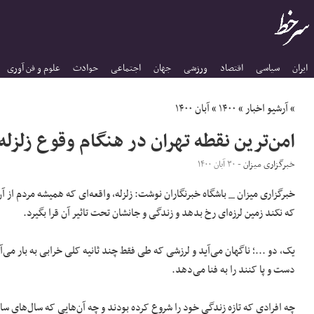
ایران
سیاسی
اقتصاد
ورزشی
جهان
اجتماعی
حوادث
علوم و فن آوری
»
آرشیو اخبار
»
۱۴۰۰
»
آبان ۱۴۰۰
امن‌ترین نقطه تهران در هنگام وقوع زلز
خبرگزاری میزان
- ۳۰ آبان ۱۴۰۰
خبرگزاری میزان _ باشگاه خبرنگاران نوشت: زلزله، واقعه‌ای که همیشه مردم از آ
که نکند زمین لرزه‌ای رخ بدهد و زندگی و جانشان تحت تاثیر آن قرا بگیرد.
یک، دو ...؛ ناگهان می‌آید و لرزشی که طی فقط چند ثانیه کلی خرابی به بار می
دست و پا کنند را به فنا می‌دهد.
چه افرادی که تازه زندگی خود را شروع کرده بودند و چه آن‌هایی که سال‌های سال