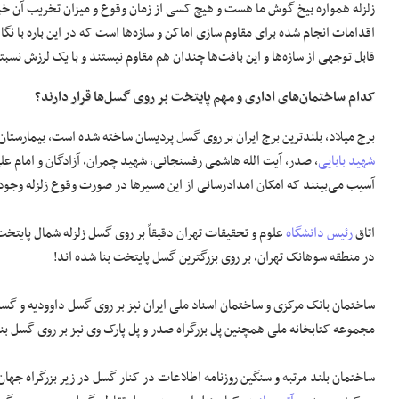
زلزله همواره بیخ گوش ما هست و هیچ کسی از زمان وقوع و میزان تخریب آن خبر ند
اقدامات انجام شده برای مقاوم سازی اماکن و سازه‌ها است که در این باره با ن
قابل توجهی از سازه‌ها و این بافت‌ها چندان هم مقاوم نیستند و با یک لرزش نس
کدام ساختمان‌های اداری و مهم پایتخت بر روی گسل‌ها قرار دارند؟
برج میلاد، بلندترین برج ایران بر روی گسل پردیسان ساخته شده است، بیمارستا
شهید بابایی
، صدر، آیت الله هاشمی رفسنجانی، شهید چمران، آزادگان و امام عل
آسیب می‌بینند که امکان امدادرسانی از این مسیر‌ها در صورت وقوع زلزله وجود 
اتاق
رئیس دانشگاه
علوم و تحقیقات تهران دقیقاً بر روی گسل زلزله شمال پایتخ
در منطقه سوهانک تهران، بر روی بزرگترین گسل پایتخت بنا شده اند!
ساختمان بانک مرکزی و ساختمان اسناد ملی ایران نیز بر روی گسل داوودیه و گس
مجموعه کتابخانه ملی همچنین پل بزرگراه صدر و پل پارک وی نیز بر روی گسل ب
ساختمان بلند مرتبه و سنگین روزنامه اطلاعات در کنار گسل در زیر بزرگراه ج