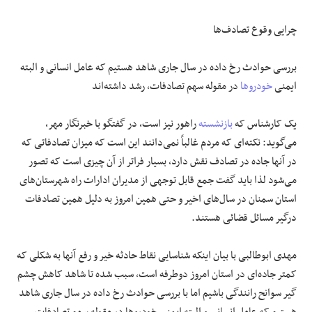
چرایی وقوع تصادف‌ها
بررسی حوادث رخ داده در سال جاری شاهد هستیم که عامل انسانی و البته
ایمنی
خودروها
در مقوله سهم تصادفات، رشد داشته‌اند
یک کارشناس که
بازنشسته
راهور نیز است، در گفتگو با خبرنگار مهر،
می‌گوید: نکته‌ای که مردم غالباً نمی‌دانند این است که میزان تصادفاتی که
در آنها جاده در تصادف نقش دارد، بسیار فراتر از آن چیزی است که تصور
می‌شود لذا باید گفت جمع قابل توجهی از مدیران ادارات راه شهرستان‌های
استان سمنان در سال‌های اخیر و حتی همین امروز به دلیل همین تصادفات
درگیر مسائل قضائی هستند.
مهدی ابوطالبی با بیان اینکه شناسایی نقاط حادثه خیر و رفع آنها به شکلی که
کمتر جاده‌ای در استان امروز دوطرفه است، سبب شده تا شاهد کاهش چشم
گیر سوانح رانندگی باشیم اما با بررسی حوادث رخ داده در سال جاری شاهد
هستیم که عامل انسانی و البته ایمنی خودروها در مقوله سهم تصادفات،