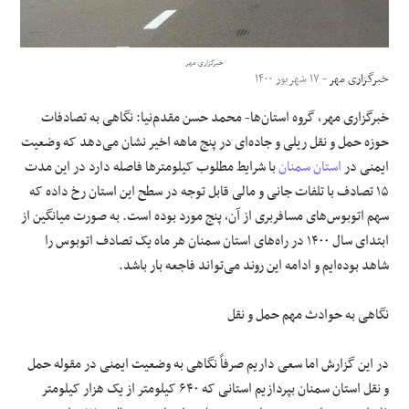
علوم و فن آوری
خبرگزاری مهر
خبرگزاری مهر
- ۱۷ شهریور ۱۴۰۰
فرهنگی و هنری
خبرگزاری مهر، گروه استان‌ها- محمد حسن مقدم‌نیا: نگاهی به تصادفات
مقالات
حوزه حمل و نقل ریلی و جاده‌ای در پنج ماهه اخیر نشان می‌دهد که وضعیت
ایمنی در
استان سمنان
با شرایط مطلوب کیلومترها فاصله دارد در این مدت
۱۵ تصادف با تلفات جانی و مالی قابل توجه در سطح این استان رخ داده که
سهم اتوبوس‌های مسافربری از آن، پنج مورد بوده است. به صورت میانگین از
ابتدای سال ۱۴۰۰ در راه‌های استان سمنان هر ماه یک تصادف اتوبوس را
شاهد بوده‌ایم و ادامه این روند می‌تواند فاجعه بار باشد.
نگاهی به حوادث مهم حمل و نقل
در این گزارش اما سعی داریم صرفاً نگاهی به وضعیت ایمنی در مقوله حمل
و نقل استان سمنان بپردازیم استانی که ۶۴۰ کیلومتر از یک هزار کیلومتر