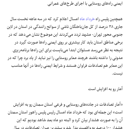
ایمنی راه‌های روستایی با اجرای طرح‌های عمرانی
همچنین پلیس راه
خرداد ماه
امسال اعلام کرد که در سه ماهه نخست سال
جاری ۳۸ درصد از کل جان‌باختگان ناشی از سوانح رانندگی در استان در لاین
جنوبی محور تهران- مشهد تردد می‌کردند این موضوع نشان می‌دهد که در
برخی مناطق استان باید کار بیشتری بر روی ایمنی راه‌ها صورت گیرد در
نتیجه به نظر می‌رسد مسئولان ابتدا می‌بایست برای این راه‌ها برنامه‌ریزی
مدونی را داشته باشند هرچند معابر روستایی را نیز نباید از یاد برد چرا که در
این معابر هم تصادفات فراوان هستند و شرایط ایمنی راه‌ها در آنها مناسب
نیست.
آمار رو به افزایش است
«آمار تصادفات در جاده‌های روستایی و فرعی استان سمنان رو به افزایش
است» این جمله‌ای بود که خرداد ماه امسال رئیس پلیس راهور استان سمنان
آن را به صورت هشدار بیان کرد و البته دو ماه بعد شاهد بودیم که این
هشدار ۱۰۰ درصد به واقعیت بدل شد و بیشترین میزان تصادفات در سال