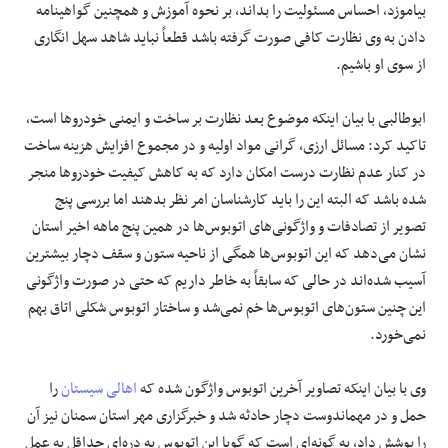
بیاموزد، احساس مسئولیت را بداند، بر نحوه آموزش و همچنین گواهینامه
دادن به وی نظارت کافی صورت گرفته باشد قطعاً نباید شاهد سهل انگاری
از سوی او باشیم.
ابوطالبی با بیان اینکه موضوع بعد نظارت بر ساخت و ایمنی خودروها است،
تاکید کرد: مسائل ارزی، گرانی مواد اولیه و در مجموع افزایش هزینه ساخت
در کنار عدم نظارت درست امکان دارد که به کاهش کیفیت خودروها منجر
شده باشد که البته این را باید کارشناسان امر نظر بدهند اما بررسی پنج
تصویر از تصادفات و واژگونی‌های اتوبوس‌ها در همین پنج ماهه اخیر استان
نشان می‌دهد که این اتوبوس‌ها همگی از ناحیه ستون و سقف دچار بیشترین
آسیب شده‌اند در حالی که سابقاً به خاطر داریم که حتی در صورت واژگونی
این چنین ستون‌های اتوبوس‌ها خم نمی‌شد و ساختار اتوبوس شکلی اتاق بهم
نمی‌خورد.
وی با بیان اینکه تصاویر آخرین اتوبوس واژگون شده که
اهالی سیستان
را
حمل و در مهماندوست دچار حادثه شد و خبرگزاری مهر استان سمنان نیز آن
را پوشش داد، به گونه‌ای است که گویا این اتوبوس به دره‌ای حداقل به عمل