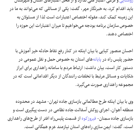
روستایی
و فرعی اعتبار ملی ندارد و از محل اعتبارهای استان و شهرستان
باید اقدام کرد، به خبرنگار مهر، گفت: یکی از مسائلی که می‌تواند به ما در
این زمینه کمک کند، مقوله اختصاص اعتبارات است لذا از مسئولان به
خصوص سازمان برنامه بودجه می‌خواهیم تا میزان اعتبارات این حوزه را
اختصاص دهند.
احسان منصور کیایی با بیان اینکه در کنار رفع نقاط حادثه خیز آموزش با
حضور پلیس راه در
پایانه
‌های استان به خصوص حمل و نقل عمومی در
دستور کار است، بیان داشت: ارتباط مردم با سامانه راهداری برای ابراز
شکایات و مسائل مرتبط با تخلفات رانندگان از دیگر اقداماتی است که در
مجموعه راهداری صورت می‌گیرد.
وی با بیان اینکه طرح مطالعاتی بازسازی جاده تهران- مشهد در محدوده
منطقه آهوان، اجرای روکش آسفالت جاده نظامی در دست پیگیری است و
بازسازی جاده سمنان-
فیروزکوه
از قسمت پلیس‌راه افتر از طرح‌های راهداری
است، گفت: ایمن سازی راه‌های استان نیازمند عزم همگانی است.