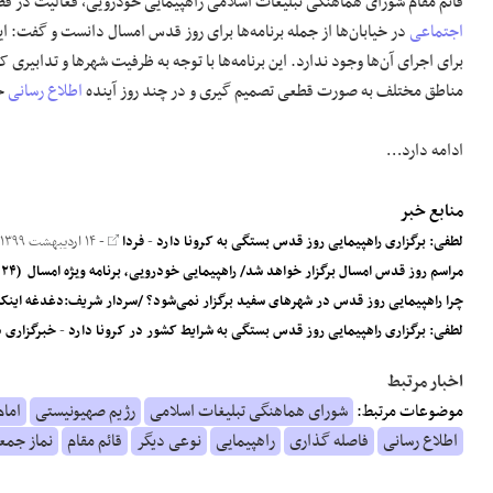
قائم مقام شورای هماهنگی تبلیغات اسلامی راهپیمایی خودرویی، فعالیت در ف
اجتماعی
در خیابان‌ها از جمله برنامه‌ها برای روز قدس امسال دانست و گفت: این 
برای اجرای آن‌ها وجود ندارد. این برنامه‌ها با توجه به ظرفیت شهر‌ها و تدابیر
مناطق مختلف به صورت قطعی تصمیم گیری و در چند روز آینده
اطلاع رسانی
خ
ادامه دارد…
منابع خبر
لطفی: برگزاری راهپیمایی روز قدس بستگی به کرونا دارد
-
فردا
- ۱۴ اردیبهشت ۱۳۹۹
مراسم روز قدس امسال برگزار خواهد شد/ راهپیمایی خودرویی، برنامه ویژه امسال (۲۴ نظر)
چرا راهپیمایی روز قدس در شهرهای سفید برگزار نمی‌شود؟ /سردار شریف:دغدغه اینکه د
لطفی: برگزاری راهپیمایی روز قدس بستگی به شرایط کشور در کرونا دارد
-
خبرگزاری 
اخبار مرتبط
موضوعات مرتبط:
شورای هماهنگی تبلیغات اسلامی
رژیم صهیونیستی
امام
اطلاع رسانی
فاصله گذاری
راهپیمایی
نوعی دیگر
قائم مقام
نماز جمع