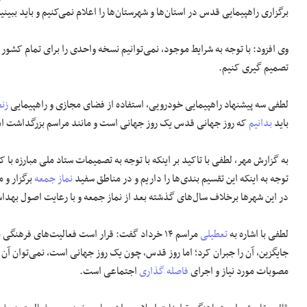
برگزاری راهپیمایی قدس در استان‌ها و شهرستان‌ها را اعلام نمی‌کنیم و باید ب
وی افزود: با توجه به شرایط موجود، نمی‌توانیم نسخه واحدی را برای تمام کشور
تصمیم گیری کنیم.
لطفی سه پیشنهاد راهپیمایی خودرویی، استفاده از فضای مجازی و راهپیمایی
زنج
باید
بدانیم
که روز جهانی قدس یک روز جهانی است و مانند مراسم بزرگداشت اما
به گزارش مهر، لطفی با تاکید بر اینکه با توجه به تصمیمات ستاد ملی مبارزه با کر
توجه به اینکه این تقسیم بندی‌ها را داریم و در مناطق سفید
نماز جمعه
برگزار و م
در این شهر‌ها برخلاف سال‌های گذشته بعد از نماز جمعه و با رعایت اصول بهداش
لطفی با اشاره به
تعطیلی
مراسم ۱۴ خرداد گفت: قرار است فعالیت‌های فرهنگی
ج
جایگزین، آن را جبران کرد؛ اما روز قدس، چون یک روز جهانی است، نمی‌توان آن ر
مصوبات مورد نیاز و اجرای
فاصله گذاری
اجتماعی است.