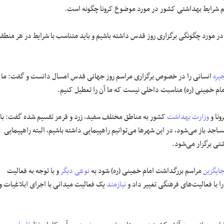
بینیم شرایط بهداشتی کشور در مورد موضوع کرونا چگونه است.
 در مورد چگونگی برگزاری روز قدس داشته باشیم و باید متناسب با شرایط در هر منطقه
یره
انسانی را در خصوص برگزاری مراسم روز جهانی قدس امسال دانست و گفت: ما
م خمینی (ره) مناسبت داخلی نیست که ما آن را تعطیل کنیم.
ونا و
وزارت بهداشت
کشور به مناطق مختلف سفید، زرد و قرمز تقسیم شده گفت: با
ساجد باز می‌شود، در این شهر‌ها می‌توانیم راهپیمایی داشته باشیم، البته راهپیمایی
تی برگزار می‌شود.
ایگزین
مراسم بزرگداشت امام خمینی (ره) شود به
نوعی دیگر
و با توجه به فعالیت
ا با فعالیت‌های فرهنگی تغییر داد و
نیازمند
یک فعالیت میدانی با اجرای ابلاغیات و