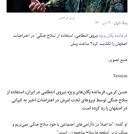
علوم و فن آوری
بی بی سی فارسی
پیک ایران
- ۱۹ دی ۱۴۰۰
فرهنگی و هنری
فرمانده
یگان ویژه
نیروی انتظامی، استفاده از 'سلاح جنگی' در اعتراضات
اصفهان را تکذیب کرد۳ ساعت پیش
مقالات
منبع تصویر،
Tasnim
حسن کرمی، فرمانده یگان‌های ویژه نیروی انتظامی در ایران، استفاده از
سلاح جنگی توسط نیروهای تحت امرش در اعتراضات اخیر به کم‌آبی
در اصفهان را رد کرده است.
او گفته: "ما اصلاً در ناآرامی‌های اجتماعی با خود سلاح جنگی نمی‌بریم و
سنگین‌ترین اسلحه ما سلاح ساچمه زن است."