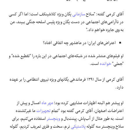
آقای کرمی گفته: "سلاح
سازمانی
یگان ویژه کلاشینکف است؛ اما اگر کسی
در ناآرامی‌های اجتماعی در دست یگان ویژه پلیس اسلحه جنگی ببیند، من
به وی جایزه خواهم داد."
اعتراض‌های ایران؛ در ماهشهر چه اتفاقی افتاد؟
او فیلم‌های منتشر شده در شبکه‌های اجتماعی در این باره را "تقطیع شده" و
"جعلی"
خوانده
است.
آقای کرمی از سال ۱۳۹۱ فرماندهی یگانهای ویژه نیروی انتظامی را بر ‌عهده
دارد.
او پیشتر هم البته اظهارات مشابهی کرده بود؛
مهر ماه
امسال و پیش از
اعتراضات اصفهان، آقای کرمی گفته بود "تمام
تجهیزات
ما غیرکشنده
است، به طور مثال از آب‌پاش، پِینت‌بال و
وینچستر
استفاده می‌کنیم، برای
سلاح وینچستر سه گلوله
پلاستیکی
نرم، سخت و فلزی تعریف کردیم، گلوله