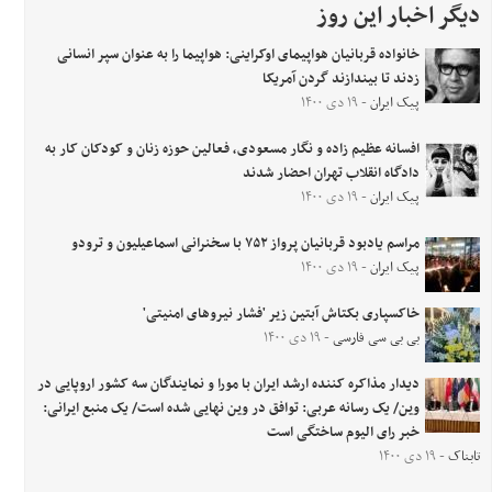
دیگر اخبار این روز
خانواده قربانیان هواپیمای اوکراینی: هواپیما را به عنوان سپر انسانی
زدند تا بیندازند گردن آمریکا
پیک ایران
- ۱۹ دی ۱۴۰۰
افسانه عظیم زاده و نگار مسعودی، فعالین حوزه زنان و کودکان کار به
دادگاه انقلاب تهران احضار شدند
پیک ایران
- ۱۹ دی ۱۴۰۰
مراسم یادبود قربانیان پرواز ۷۵۲ با سخنرانی اسماعیلیون و ترودو
پیک ایران
- ۱۹ دی ۱۴۰۰
خاکسپاری بکتاش آبتین زیر 'فشار نیروهای امنیتی'
بی بی سی فارسی
- ۱۹ دی ۱۴۰۰
دیدار مذاکره کننده ارشد ایران با مورا و نمایندگان سه کشور اروپایی در
وین/ یک رسانه عربی: توافق در وین نهایی شده است/ یک منبع ایرانی:
خبر رای الیوم ساختگی است
تابناک
- ۱۹ دی ۱۴۰۰