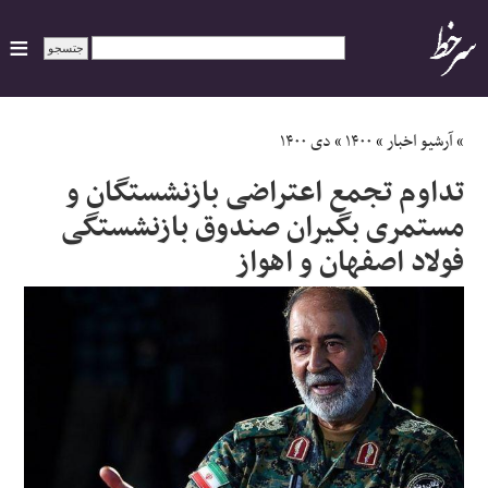
ایران
»
آرشیو اخبار
»
۱۴۰۰
»
دی ۱۴۰۰
تداوم تجمع اعتراضی بازنشستگان و
سیاسی
مستمری بگیران صندوق بازنشستگی
فولاد اصفهان و اهواز
اقتصاد
ورزشی
جهان
اجتماعی
حوادث