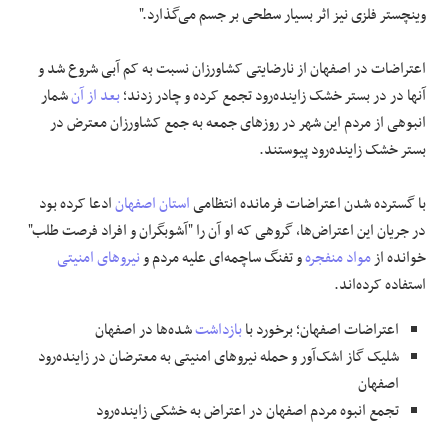
وینچستر فلزی نیز اثر بسیار سطحی بر جسم می‌گذارد."
اعتراضات در اصفهان از نارضایتی کشاورزان نسبت به کم آبی شروع شد و
آنها در در بستر خشک زاینده‌رود تجمع کرده و چادر زدند؛
بعد از آن
شمار
انبوهی از مردم این شهر در روزهای جمعه به جمع کشاورزان معترض در
بستر خشک زاینده‌رود پیوستند.
با گسترده شدن اعتراضات فرمانده انتظامی
استان اصفهان
ادعا کرده بود
در جریان این اعتراض‌ها، گروهی که او آن را "آشوبگران و افراد فرصت طلب"
خوانده از
مواد منفجره
و تفنگ ساچمه‌ای علیه مردم و
نیروهای امنیتی
استفاده کرده‌اند.
اعتراضات اصفهان؛ برخورد با
بازداشت
شده‌ها در اصفهان
شلیک گاز اشک‌آور و حمله نیروهای امنیتی به معترضان در زاینده‌رود
اصفهان
تجمع انبوه مردم اصفهان در اعتراض به خشکی زاینده‌رود