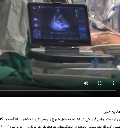
منابع خبر
ممنوعیت تماس فیزیکی در ایتالیا به دلیل شیوع ویروس کرونا + فیلم
-
باشگاه خبرنگا
شیوع کرونا؛ منع رسمی بازدید از اردوگاه‌های پناهجویان در یونان...
-
یورو نیوز
- ۲۹ اسفند ۱۳۹۸