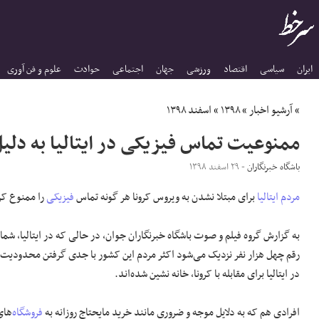
ایران
سیاسی
اقتصاد
ورزشی
جهان
اجتماعی
حوادث
علوم و فن آوری
»
آرشیو اخبار
»
۱۳۹۸
»
اسفند ۱۳۹۸
ممنوعیت تماس فیزیکی در ایتالیا به دلی
باشگاه خبرنگاران
- ۲۹ اسفند ۱۳۹۸
مردم ایتالیا
برای مبتلا نشدن به ویروس کرونا هر گونه تماس
فیزیکی
را ممنوع کرد
به گزارش
گروه فیلم و صوت باشگاه خبرنگاران جوان
، در حالی که در ایتالیا، شما
رقم چهل هزار نفر نزدیک می‌شود اکثر مردم این کشور با جدی گرفتن محدودیت
در ایتالیا برای مقابله با کرونا، خانه نشین شده‌اند.
افرادی هم که به دلایل موجه و ضروری مانند خرید مایحتاج روزانه به
فروشگاه
‌ها