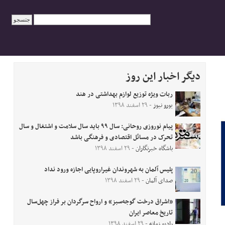
دیگر اخبار این روز
ربات ویژه توزیع لوازم بهداشتی در هند
یورو نیوز
- ۲۹ اسفند ۱۳۹۸
پیام نوروزی روحانی: سال ۹۹ باید سال سلامت و اشتغال و سال
تحرک در مسائل اقتصادی و فرهنگی باشد
باشگاه خبرنگاران
- ۲۹ اسفند ۱۳۹۸
پلیس آلمان به شهروندان غیراروپایی اجازه ورود نداد
صدای آلمان
- ۲۹ اسفند ۱۳۹۸
«اشراق درخت گوجه‌سبز» و ارواح سرگردان بر فراز چهل‌سال
تاریخ معاصر ایران
رادیو زمانه
- ۲۹ اسفند ۱۳۹۸