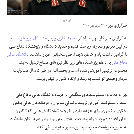
علوم و فن آوری
خبر آنلاین
خبرگزاری مهر
- ۲۹ شهریور ۱۴۰۰
فرهنگی و هنری
به گزارش خبرنگار مهر، سرلشکر
محمد باقری
رئیس
ستاد کل نیروهای مسلح
مقالات
در آیین تکریم و معارفه ریاست قدیم و جدید دانشگاه و پژوهشگاه دفاع ملی
با گرامی داشت یاد و خاطره شهدا، طی سخنانی اظهار داشت:
دانشگاه عالی
دفاع ملی
با ادغام پژوهشگاه‌های زیر نظر نیروهای مسلح تبدیل به یک
مجموعه ترکیبی آموزشی شده است و بحمدالله در طی ۵ سال مسئولیت
سردار وحیدی توانست به رشد و ارتقاء کمی و کیفی برسد.
وی ادامه داد: مسئولیت‌های سنگینی بر عهده دانشگاه عالی دفاع ملی
است و مسئولیت آموزش تربیت و تعالی مدیران و فرماندهان عالی بخش
لشکری و کشوری را بر عهده دارد و با وجود تمام تلاش هایی که تاکنون
اتفاق افتاده همچنان راه پیشرفت زیادی پیش رو دارد و همه ارکان دانشگاه
به مدیریت ریاست جدید باید این مسیر جدید را طی کند.