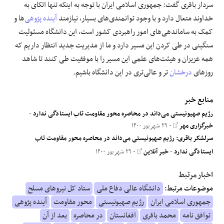
سردار باقری گفت: جمهوری اسلامی ایران با توجه به اینکه تنها اتکای به
خداوند متعال دارد و با وجود توانمندی‌های بسیار، نیازمند
آینده پژوهی
‌ها و
کمک به ساماندهی‌های امور راهبردی کشور است، این دانشگاه مسئولیت
سنگینی در طی کردن این مسیر دارد و ما از مدیریت جدید انتظار داریم که
همه عزیزان و هیئت‌های علمی این مسیر را با موفقیت طی کنند تا شاهد
روزهای
درخشان
تر و عالی‌تری در این دانشگاه باشیم.
منابع خبر
رژیم صهیونیستی می‌داند در محاصره محور مقاومت تاب ایستادگی ندارد
-
خبرگزاری مهر
- ۲۹ شهریور ۱۴۰۰
سرلشکر باقری: رژیم صهیونیستی می‌داند در محاصره محور مقاومت تاب
ایستادگی ندارد
-
خبر آنلاین
- ۲۹ شهریور ۱۴۰۰
اخبار مرتبط
موضوعات مرتبط:
دانشگاه عالی دفاع ملی
ستاد کل نیروهای مسلح
جمهوری اسلامی ایران
رژیم صهیونیستی
محور مقاومت
آینده پژوهی
توافق نامه
محمد باقری
افغانستان
در محاصره
بعد از آن