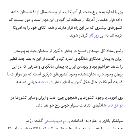
وی با اشاره به خروج خفت بار آمریکا بعد از بیست سال از افغانستان ادامه
داد: فرار خفت‌بار آمریکا از منطقه نیز گویای این مهم است و دور نیست که
کشورهای بیشتری که در این راه قرار دارند و همه اتکای خود را به آمریکا
کرده اند به این
روزگار
گرفتار شوند.
رئیس ستاد کل نیروهای مسلح در بخش دیگری از سخنان خود به پیوستن
ایران به پیمان همکاری شانگهای اشاره کرد و گفت: از این به بعد چند قطبی
را شاهد خواهیم بود و پیوستن ایران به پیمان شانگهای و قدرتی که در این
پیمان وجود دارد نشان‌دهنده وجود کشورهای دیگری است که در موازات با
قدرت آمریکا در حال شکل گیری و ایفای نقش
در صحنه
جهانی هستند.
وی افزود: با وجود کشورهایی همچون چین، هند و ایران و سایر کشورها در
توافق نامه
شانگهای اتفاقات بسیار خوبی رخ خواهد داد.
سرلشکر باقری با اشاره به اقدامات
رژیم صهیونیستی
گفت: رژیم
صهیونیستی با غصب سرزمین فلسطین فکر می‌کرد که با اتکا به قدرت آمریکا