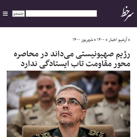
ایران
»
آرشیو اخبار
»
۱۴۰۰
»
شهریور ۱۴۰۰
رژیم صهیونیستی می‌داند در محاصره
سیاسی
محور مقاومت تاب ایستادگی ندارد
اقتصاد
ورزشی
جهان
اجتماعی
حوادث