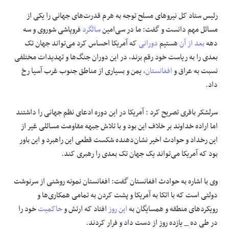
رئیس ستاد کل نیروهای مسلح توجه به هرم قدرت‌های جهانی را یکی از
مسائل مهم دانست و گفت: ما در سی‌امین
سالگرد
فروپاشی شوروی و سه
دهه
بعد از آن
هستیم
دورانی
که آمریکا احساس کرد می‌تواند جهان تک
بعدی را به ریاست خود رقم بزند، در این دوران جنگ‌ها و تهدیدات مختلفی
نسبت به عراق و
افغانستان
، یمن و بسیاری از مناطق جنوب غرب آسیا رخ
داد.
سرلشکر باقری تصریح کرد : آمریکا در این دوره ادعای نظم جهانی را داشتند
اما اراده خداوند بر خلاف این بود و با تلاش جبهه مقاومت مسائلی غیر از
این رخداد و حوادث اخیر نشان‌دهنده شکست قطعی این راهبرد و این باور
بود که آمریکا می‌تواند یک جهان تک بعدی را رهبری کند.
وی با اشاره به حوادث افغانستان گفت: افغانستان نمونه روشنی از سرنوشت
دولتی است که با اتکا به آمریکا و پشت کردن به تمامی همکاری‌ها و
رویکردهای منطقه و همسایگان به
این روز
افتاد که ارتش و
حاکمیت
خود را
در طی ده _ یازده روز از دست داد و فرار کردند.