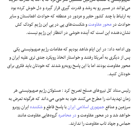
می‌تواند در مسیر رو به رشد و قدرت گیری قرار گیرد و دل خوش کرده بود
به ارتباط با چند کشور حقیر و مزدور در منطقه که حوادث افغانستان و سایر
حوادث در
محور مقاومت
و شکست‌های پی در پی این رژیم کودک کش
نشان‌دهنده این است که آینده خوشی در انتظار این رژیم نیست.
وی ادامه داد: در این ایام شاهد بودیم که مقامات رژیم صهیونیستی یکی
پس از دیگری به آمریکا رفتند و خواستار اتخاذ رویکرد جدی تری علیه ایران و
محور مقاومت بودند اما با این پاسخ روبه‌رو شدند که خودتان باید فکری برای
خودتان کنید.
رئیس ستاد کل نیروهای مسلح تصریح کرد : مسئولان رژیم صهیونیستی هر
زمان تهدیدات را مطرح می‌کنند خود به خوبی می‌داند که هرگونه تعرض به
سرزمین و منافع
جمهوری اسلامی ایران
با پاسخ قاطع و
شکننده
ایران روبرو
خواهد شد و در محور مقاومت و
در محاصره
گروه‌هایی مقاومت مانند
حماس و جهاد تاب مقاومت را ندارند.