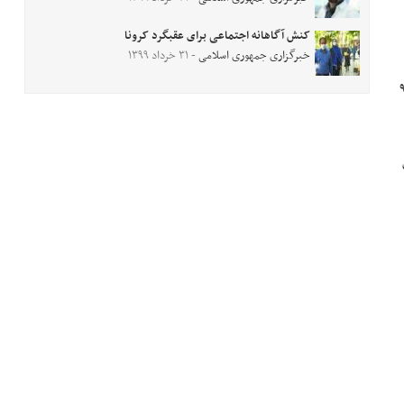
کنش آگاهانه اجتماعی برای عقبگرد کرونا
خبرگزاری جمهوری اسلامی
- ۳۱ خرداد ۱۳۹۹
 و ۹۷۶ هکتار بود؛ این درحالی است که از ابتدای سال ۹۹
 این