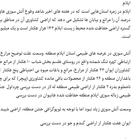
ایلام
درصد آن را مراتع و بیابان ها تشکیل می دهد که اراضی کشاوری آن در مناطق بیاب
است.
آتش سوزی در عرصه های طبیعی استان ایلام منطقه وسعت علت توضیح مزارع هلی
ارتباطی کهره تنگ شمشه وا
نامعلوم بدره ۲ هکتار از اراضی طبیعی منطقه له لار در دست بررسی چر
طبیعی زباله سوزی ایلام منطقه حفاظت شده هانیوان در دست بررسی
وسعت آتش سوزی زیاد نبود اما با توجه به توپوگرافی خشن منطقه، اراضی شیبدا
ایوان هفت هکتار از اراضی گندم و جو در دست بررسی