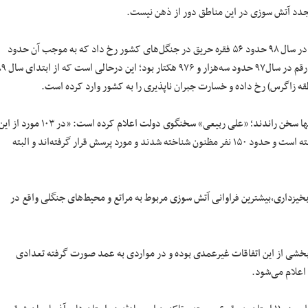
جدد آتش سوزی در این مناطق دور از ذهن نیست.
طبق آمار سالانه نزدیک به ۱۵‌هزار هکتار از جنگل‌های کشور طعمه آتش می‌شود. در سال ۹۸ حدود ۵۶ فقره حریق در جنگل‌های کشور رخ داد که به موجب آن حدود
سه‌هزار و ۹۰۵ هکتار از مراتع و جنگل‌ها در سراسر کشور در آتش سوختند که این رقم در سال۹۷ حدود سه‌هزار
شدت و تعداد برخی از این آتش‌سوزی‌ها به قدری بود که برخی از عمدی بودن آنها سخن راندند؛ «علی ربیعی» سخنگوی دولت اعلام کرده است: «در ۱۰۳ مورد از
آتش‌سوزی‌ها نیت عمدی که یا به صورت سهل‌انگارانه یا آگاهانه بوده، وجود داشته است و حدود ۱۵۰ نفر مظنون شناخته شدند و مورد پرسش قرار گرفته‌اند و البته
بخیزداری،بیشترین فراوانی آتش سوزی مربوط به مراتع و محیط‌های جنگلی واقع در
خشی از این اتفاقات غیرعمدی بوده و در مواردی به عمد صورت گرفته تعدادی
اعلام می‌شود.