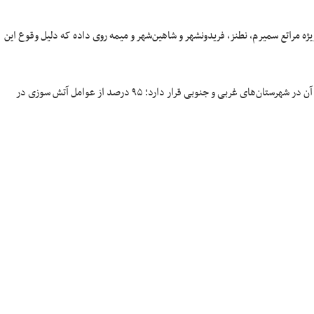
 هکتار از مراتع استان اصفهان بویژه مراتع سمیرم، نطنز، فریدونشهر و شاهین‌شهر و میمه روی داده که دلیل وقوع این
حدود ۲ میلیون هکتار از اراضی مرتعی استان، مستعد آتش‌سوزی است که بیشتر آن در شهرستان‌های غربی و جنوبی قرار دارد؛ ۹۵ درصد از عوامل آتش سوزی در