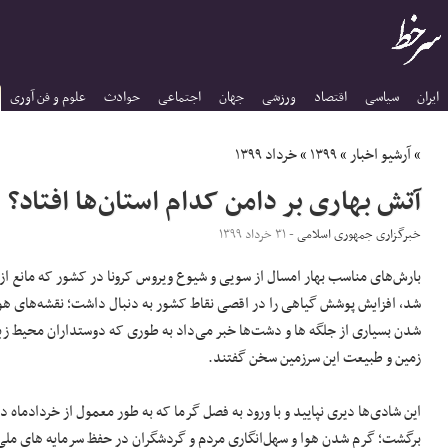
ایران
سیاسی
اقتصاد
ورزشی
جهان
اجتماعی
حوادث
علوم و فن آوری
»
آرشیو اخبار
»
۱۳۹۹
»
خرداد ۱۳۹۹
آتش بهاری بر دامن کدام استان‌ها افتاد؟
خبرگزاری جمهوری اسلامی
- ۳۱ خرداد ۱۳۹۹
بارش‌های مناسب بهار امسال از سویی و شیوع ویروس کرونا در کشور که مانع ا
شد، افزایش پوشش گیاهی را در اقصی نقاط کشور به دنبال داشت؛ نقشه‌های هوای
شدن بسیاری از جلگه ها و دشت‌ها خبر می‌داد به طوری که دوستداران محیط ز
زمین و طبیعت این سرزمین سخن گفتند.
این شادی‌ها دیری نپایید و با ورود به فصل گرما که به طور معمول از خردادماه د
برگشت؛ گرم شدن هوا و سهل‌انگاری مردم و گردشگران در حفظ سرمایه های ملی