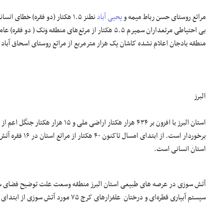
مراتع روستای حسن رباط میمه و
یحیی آباد
نطنز ۱.۵ هکتار (دو فقره) خطا
منطقه بادجان اعلام نشده کاشان یک هزار مترمربع از مراتع روستای اسحاق آبا
البرز
استان البرز با افزون بر ۴۳۴ هزار ه
استان انسانی است.
سیستم آبیاری قطره‌ای و درختان علفزارهای کرج ۷۵ مورد آتش سوزی از ابتدای خرداد عامل انسانی اعلام نشده است