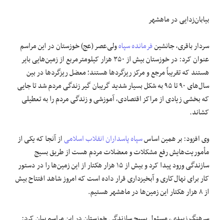
بیابان‌زدایی در ماهشهر
سردار باقری، جانشین
فرمانده سپاه
ولی‌عصر (
عج
) خوزستان در این مراسم
عنوان کرد: در خوزستان بیش از ۳۵۰ هزار کیلومترمربع از زمین‌هایی بایر
هستند که تقریباً مرجع و مرکز ریزگردها هستند؛ معضل ریزگردها در بین
سال‌های ۹۰ تا ۹۵ به شکل بسیار شدید گریبان گیر زندگی مردم شد تا جایی
که بخشی زیادی از مراکز اقتصادی، آموزشی و زندگی مردم را به تعطیلی
کشاند.
وی افزود: بر همین اساس
سپاه پاسداران انقلاب اسلامی
از آنجا که یکی از
مأموریت‌هایش رفع مشکلات و معضلات مردم هست از طریق بسیج
سازندگی ورود پیدا کرد و بیش از ۱۵ هزار هکتار از این زمین‌ها را در دستور
کار برای نهال‌کاری و آبخیزداری قرار داده است که امروز شاهد افتتاح بیش
از ۸ هزار هکتار این زمین‌ها در ماهشهر هستیم.
سرهنگ زبیدی، مسئول بسیج سازندگی خوزستان در این مراسم بیان کرد: