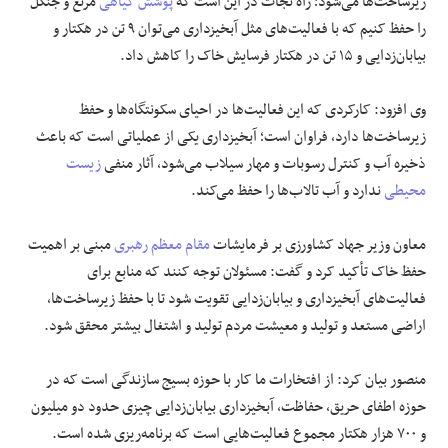
زیرساخت‌ها می‌شود؛ راه نجات در این است که
پوشش گیاهی
مرتع و جنگل
را حفظ کنیم که با فعالیت‌های مثل آبخیزداری می‌توان ۹ تن در هکتار و
بیابان‌زدایی و ۱۵ تن در هکتار فرسایش خاک را کاهش داد.
وی افزود: کارکردی که این فعالیت‌ها در احیای سکونتگاه‌ها و حفظ
زیرساخت‌ها دارد، فراوان است؛ آبخیزداری یکی از عملیاتی است که باعث
ذخیره آب و کنترل رسوبات و مهار سیلاب می‌شود، آثار منفی
زیست
محیطی
ندارد و آب تالاب‌ها را حفظ می‌کند.
معاون وزیر جهاد کشاورزی بر فرمایشات
مقام معظم رهبری
مبنی بر اهمیت
حفظ خاک تأکید کرد و گفت: مسئولان توجه کنند که منابع برای
فعالیت‌های آبخیزداری و بیابان‌زدایی تقویت شود تا با حفظ زیرساخت‌ها،
اراضی مستعد و تولید و معیشت مردم تولید و اشتغال بیشتر محقق شود.
منصور بیان کرد: از افتخارات ما کار با حوزه بسیج سازندگی است که در
حوزه اطفای حریق، حفاظت، آبخیزداری بیابان‌زدایی چیزی حدود دو میلیون
و ۷۰۰ هزار هکتار مجموع فعالیت‌هایی است که برنامه‌ریزی شده است.