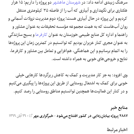
سرهنگ زبیدی ادامه داد: در
شهرستان ماهشهر
دو پروژه را داریم؛ ۱۵ هزار
هکتاری برای نگهداری و آبیاری که آب را از فاصله ۳۵ کیلومتری منتقل
کردیم و این پروژه در حال آبیاری هست؛ پروژه دوم مدیریت نزولات آسمانی و
روان آب‌هاست که به همت مجموعه مؤسسه تحقیقات به عنوان مشاور و
راهنما و اداره کل منابع طبیعی خوزستان به عنوان
کارفرما
و بسیج سازندگی
به عنوان مجری کنار عزیزان بودیم که توانستیم در کمترین زمان این پروژه‌ها
را به اتمام برسانیم و این هماهنگی، هم‌افزایی و تعامل بین مشاور و کارفرما،
نتایج و خروجی‌های خوبی به همراه داشته است.
وی افزود: به جز کار مدیریت و کمک به کاهش ریزگردها کارهایی خیلی
خوبی برای کمک به اشتغال روستایی از طریق این پروژه‌ها را پیگیری می‌کنیم
و در کنار این فعالیت‌ها همچنین توانستیم مناطق روستایی را رصد کنیم.
منابع خبر
۲۸۸۷ پروژه بیابان‌زدایی در کشور افتتاح می‌شود
-
خبرگزاری مهر
- ۲۹ آبان ۱۳۹۹
اخبار مرتبط