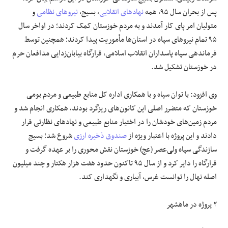
پس از بحران سال ۹۵، همه
نهادهای انقلابی
، بسیج،
نیروهای نظامی
و
متولیان امر پای کار آمدند و به مردم خوزستان کمک کردند؛ در اواخر سال
۹۵ تمام نیروهای سپاه در استان‌ها مأموریت پیدا کردند؛ همچنین توسط
فرماندهی سپاه پاسداران انقلاب اسلامی، قرارگاه بیابان‌زدایی مدافعان حرم
در خوزستان تشکیل شد.
وی افزود: با توان سپاه و با همکاری اداره کل منابع طبیعی و مردم بومی
خوزستان که متضرر اصلی این کانون‌های ریزگرد بودند، همکاری انجام شد و
مردم زمین‌های خودشان را در اختیار منابع طبیعی و نهادهای نظارتی قرار
دادند و این پروژه با اعتبار ویژه از
صندوق ذخیره ارزی
شروع شد؛ بسیج
سازندگی سپاه ولی‌عصر (
عج
) خوزستان نقش محوری را بر عهده گرفت و
قرارگاه را دایر کرد و از سال ۹۵ تاکنون حدود هفت هزار هکتار و چند میلیون
اصله نهال را توانست غرس، آبیاری و نگهداری کند.
۲ پروژه در ماهشهر