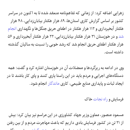
زهرایی اضافه کرد: از زمانی که تفاهم‌نامه منعقد شده تا به اکنون در سراسر
کشور بر اساس گزارش کاری استان‌ها، ۸۹ هزار هکتار بیابان‌زدایی، ۴۸ هزار
هکتار آبخیزداری و ۱۱۲ هزار هکتار در اطفای حریق جنگل‌ها و نگهداری
انجام
شد
و در خوزستان ۳۱ هزار هکتار بیابان‌زدایی، ۲۲ هزار هکتار آبخیزداری و ۵۶
هزار هکتار اطفای حریق انجام شد که رشد خوبی را نسبت به سالیان گذشته
داشته است.
وی در ادامه به ریزگردها و معضلات آن در خوزستان اشاره کرد و گفت: همه
دستگاه‌های اجرایی و مردم باید در این راستا یاری کنند و پای کار باشند تا در
ایجاد ثبات و پایداری منابع طبیعی، کاری
ماندگار
انجام شود.
فرسایش و
راه نجات
خاک
مسعود منصور، معاون وزیر جهاد کشاورزی در این مراسم نیز بیان کرد: بیش
از ۲۱ تن در کشور فرسایش بادی داریم که باعث مهاجرت مردم و از بین رفتن