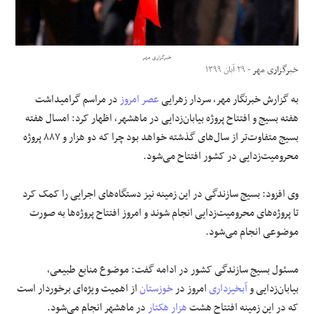
علوم و فن آوری
خبرگزاری مهر
فرهنگی و هنری
خبرگزاری مهر
- ۲۹ آبان ۱۳۹۹
به گزارش خبرنگار مهر، سردار زهرایی
عصر امروز
در مراسم گرامیداشت
مقالات
هفته بسیج و افتتاح پروژه بیابان‌زدایی در ماهشهر، اظهار کرد: امسال هفته
بسیج متفاوت‌تر از سال‌های گذشته خواهد بود چرا که دو هزار و ۸۸۷ پروژه
محرومیت‌زدایی در کشور افتتاح می‌شود.
وی افزود: بسیج سازندگی در این زمینه نیز دستگاه‌های اجرایی را کمک کرد
تا پروژه‌های محرومیت‌زدایی انجام شوند و امروز افتتاح پروژه‌ها به صورت
موضوعی انجام می‌شود.
مسئول بسیج سازندگی کشور در ادامه گفت: موضوع منابع طبیعی،
بیابان‌زدایی و
آبخیزداری
امروز در
خوزستان
از اهمیت ویژه‌ای برخوردار است
که در این زمینه افتتاح هشت
هزار هکتار
در ماهشهر انجام می‌شود.