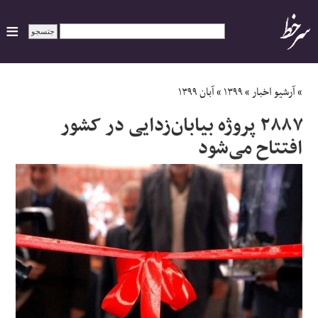
ایران
»
آرشیو اخبار
»
۱۳۹۹
»
آبان ۱۳۹۹
۲۸۸۷ پروژه بیابان‌زدایی در کشور
سیاسی
افتتاح می‌شود
اقتصاد
ورزشی
جهان
اجتماعی
حوادث