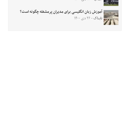
آموزش زبان انگلیسی برای مدیران پرمشغله چگونه است؟
تابناک
- ۲۶ دی ۱۴۰۰