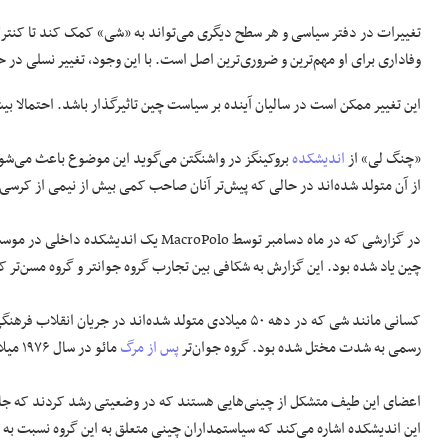
تغییرات در دفتر سیاسی و هر سطح دیگری می‌تواند به «شی» کمک کند تا کنترل 
وفاداری برای او مهم‌ترین و ضروری‌ترین اصل است. با این وجود، تغییر نسلی در
این تغییر ممکن است در سالیان آینده بر سیاست چین تاثیرگذار باشد. احتمالا بی
«چنگ لی» از
اندیشکده
از آن متولد شده‌اند در حالی که پیش‌تر آنان صاحب کمی بیش از نیمی از کرسی‌ه
در گزارشی که در ماه دسامبر توسط roPolo
چین یاد شده بود. این گزارش به شکافی بین تجارب گروه جوانتر و گروه مسن‌تر ک
رسمی به شدت مختل شده بود. گروه جوان‌تر
پس از مرگ
مائو در سال ۱۹۷۶ میلادی به سن بلوغ رسیدند.
اعضای این طیف متشکل از چینی‌هایی هستند که در وضعیتی رشد کردند که جاممه
این اندیشکده اشاره می‌کند که سیاستمداران چینی متعلق به این گروه نسبت به نس