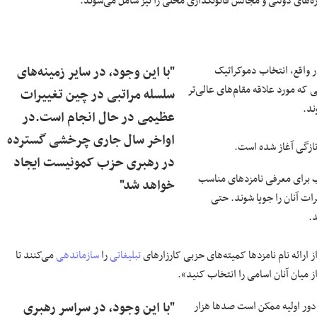
ره‌های دولتی و مجالس قانونگذاری محلی را نیز شامل می‌شوند.
 واقع، انتخاب دموکراتیک
"با این وجود، در سایر زمینه‌های
ه مورد علاقه مقام‌های عالی‌تر
سلسله مراتبی در چین تغییرات
ند.
عظیمی در حال انجام است.در
اواخر سال جاری چرخشی گسترده
در رهبری حزب کمونیست ایجاد
ب برای معرفی نامزد‌های مناسب
خواهد شد"
ات آنان را جویا شوند. حتی
د.
ارائه نام نامزد‌ها کمیته‌های حزبی کارزار‌های
تبلیغاتی
را
سازماندهی
می‌کنند تا
ز میان آنان اسامی را انتخاب کنید».
دور اولیه ممکن است صد‌ها هزار
"با این وجود، در سراسر رهبری