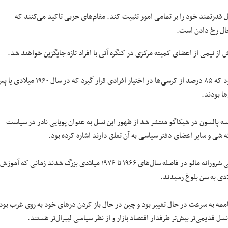
قدرتمند خود را بر تمامی امور تثبیت کند. مقام‌های حزبی تاکید می‌کنند که
 حال رخ دادن است.
ش از نیمی از اعضای کمیته مرکزی در کنگره آتی با افراد تازه جایگزین خواهند شد.
بروکینگز در واشنگتن می‌گوید این موضوع باعث می‌شود که ۸۵ درصد از کرسی‌ها در اختیار افرادی قرار گیرد که در سال ۱۹۶۰ میل
ا بودند.
Mac یک اندیشکده داخلی در موسسه پالسون در شیکاگو منتشر شد از ظهور این نسل به عنوان پویایی نادر در سیاست
ه شی و سایر اعضای دفتر سیاسی به آن تعلق دارند اشاره کرده بود.
کسانی مانند شی که در دهه ۵۰ میلادی متولد شده‌اند در جریان انقلاب فرهنگی شرورانه مائو در فاصله سال‌های ۱۹۶۶ تا ۱۹۷۶ میلادی بزرگ شدند زمانی که آموزش
 به سرعت در حال تغییر بود و چین در حال باز کردن در‌های خود به روی غرب بود
ل قدیمی‌تر بیش‌تر طرفدار اقتصاد بازار و از نظر سیاسی لیبرال‌تر هستند.