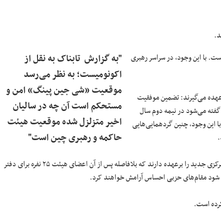
د.
ت. با این وجود، در سراسر رهبری
"به گزارش تابناک به نقل از
اکونومیست؛ به نظر می‌رسد
موقعیت «شی جین پینگ» امن و
رعهده می‌گیرند: تضمین موفقیت
مستحکم است آن چه در سالیان
گفته می‌شود در نیمه دوم سال
اخیر متزلزل شده موقعیت هیئت
 با این وجود، چنین گردهمایی‌هایی
حاکمه و رهبری چین است"
.
این گردهمایی‌ها نقش مهمی دارند و وظیفه انتخاب نزدیک به ۴۰۰ عضو کمیته مرکزی جدید را برعهده دارند که بلافاصله پس از آن اعضای هیئت ۲۵ نفره برای دفتر
م شود مقام‌های حزبی احساس آرامش خواهند کرد.
کرده است.