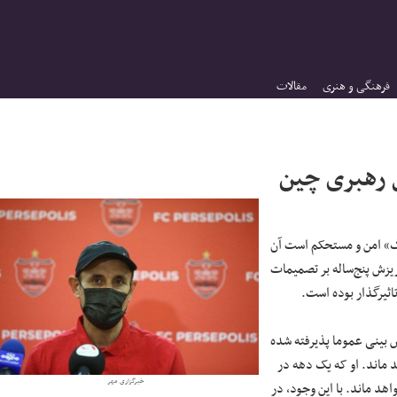
فرهنگی و هنری
مقالات
رهبری چین
گ» امن و مستحکم است آن
یزش پنج‌ساله بر تصمیمات
ش بینی عموما پذیرفته شده
 ماند. او که یک دهه در
خبرگزاری مهر
د ماند. با این وجود، در