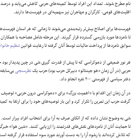
نام مطرح شوند. تعداد این افراد توسط کمیته‌های حزبی کاهش می‌یابد و درصد
اقلیت‌های قومی، کارگران و مهاجران نیز سهمیه‌ای در فهرست‌ها دارند.
فهرست‌ها برای اصلاح بیش‌تر رتبه‌بندی می‌شوند تا زمانی که هر استان فهرست‌ها
تا نامزد‌ها مورد بازرسی گسترده قرار گیرند. این مرحله شامل مصاحبه با همکاران
سوابق نامزد‌ها از پرداخت مالیات توسط آنان گرفته تا رعایت قوانین
تنظیم خانواد
حزبی (در آن زمان «هو جینتائو» دبیرکل حزب بود) حزب یک
نظرسنجی
بی‌سابقه 
دفتر سیاسی از فهرستی ۲۰۰ نفره انجام داد.
در آن زمان این اقدام با «اهمیت بزرگ» برای «دموکراسی درون حزبی» توصیف شد
گرفت حزب این تمرین را تکرار کرد و این بار توصیه‌های خود را برای ارتقا به کمیت
شی به وضوح نشان داده که از اتکای صرف به آرا برای انتخاب افراد بیزار است. 
تا حمایت آنان از نامزد‌های نقش‌های قدرتمند را ارزیابی کنند. «شین هوا» خ
که تلاش کرده‌اند با رشوه آرا را به دست آورند مورد سوء استفاده قرار گرفته اس