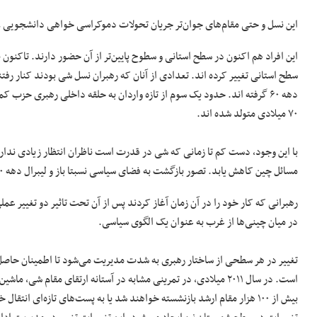
این نسل و حتی مقام‌های جوان‌تر جریان تحولات دموکراسی خواهی دانشجویی ۱۹۸۹ میلادی را به یاد دارند.
این افراد هم اکنون در سطح استانی و سطوح پایین‌تر از آن حضور دارند. تاکنون
سطح استانی تغییر کرده اند. تعدادی از آنان که رهبران نسل شی بودند کنار رفتن
دهه ۶۰ گرفته اند. حدود یک سوم از تازه واردان به حلقه داخلی رهبری حز
۷۰ میلادی متولد شده اند.
با این وجود، دست کم تا زمانی که شی در قدرت است ناظران انتظار زیادی ندار
مسائل چین کاهش یابد. تصور بازگشت به فضای سیاسی نسبتا باز و لیبرال دهه ۸۰ میلادی در چین دشوار است.
رهبرانی که کار خود را در آن زمان آغاز کردند پس از آن تحت تاثیر دو تغییر 
در میان چینی‌ها از غرب به عنوان یک الگوی سیاسی.
تغییر در هر سطحی از ساختار رهبری به شدت مدیریت می‌شود تا اطمینان حاصل شو
است. در سال ۲۰۱۱ میلادی، در تمرینی مشابه در آستانه ارتقای مقام
بیش از ۱۰۰ هزار مقام ارشد بازنشسته خواهند شد یا به پست‌های تازه‌ای ا