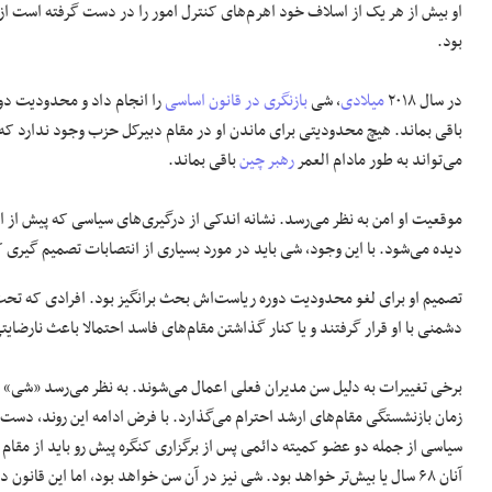
او بیش از هر یک از اسلاف خود اهرم‌های کنترل امور را در دست گرفته است ا
بود.
در سال ۲۰۱۸
میلادی
، شی
بازنگری در قانون اساسی
را انجام داد و محدودیت دو
باقی بماند. هیچ محدودیتی برای ماندن او در مقام دبیرکل حزب وجود ندارد ک
می‌تواند به طور مادام العمر
رهبر چین
باقی بماند.
دیده می‌شود. با این وجود، شی باید در مورد بسیاری از انتصابات تصمیم گیری ک
تصمیم او برای لغو محدودیت دوره ریاست‌اش بحث برانگیز بود. افرادی که تح
دشمنی با او قرار گرفتند و یا کنار گذاشتن مقام‌های فاسد احتمالا باعث نارضا
برخی تغییرات به دلیل سن مدیران فعلی اعمال می‌شوند. به نظر می‌رسد «شی» کم
سیاسی از جمله دو عضو کمیته دائمی پس از برگزاری کنگره پیش رو باید از مقام 
آنان ۶۸ سال یا بیش‌تر خواهد بود. شی نیز در آن سن خواهد بود، اما این قانون در مورد او اعمال نخواهد شد.