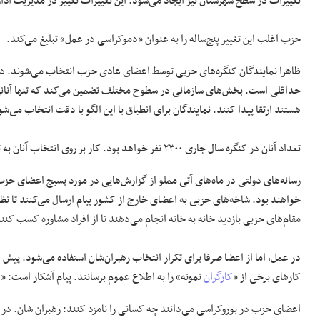
تغییرات در سطح شهرستان نیز ایجاد می‌شود. این تغییرات تغییر در مدیریت ادا
حزب اغلب این تغییر پنج‌ساله را به عنوان «دموکراسی در عمل» تبلیغ می‌کند.
ظاهرا نمایندگان کنگره‌های حزبی توسط اعضای عادی حزب انتخاب می‌شوند. در
حداقلی است. بخش‌های سازمانی در سطوح مختلف تضمین می‌کند که تنها آنانی ک
هستند ارتقا پیدا کنند. نمایندگان برای انطباق با این الگو با دقت انتخاب می‌شو
تعداد آنان در کنگره سال جاری ۲۳۰۰ نفر خواهد بود. کار بر روی انتخاب آنان به تازگی آغاز شده است.
رسانه‌های دولتی در ماه‌های آتی مملو از گزارش‌هایی در مورد بسیج اعضای حز
خواهند بود. شاخه‌های حزبی به اعضای خارج از کشور پیام ارسال می‌کنند تا نظر
مقام‌های حزبی بازدید خانه به خانه انجام می‌دهند تا از افراد مشاوره کسب کنن
در عمل، اما از اعضا صرفا برای تکرار انتخاب رهبران‌شان استفاده می‌شود. پیش از 
کار‌های برخی از «
کارگران
نمونه» را به اطلاع عموم برسانند. پیام آشکار است: «ا
اعضای حزب در بوروکراسی می‌دانند چه کسانی را نامزد کنند: رهبران شان. در 