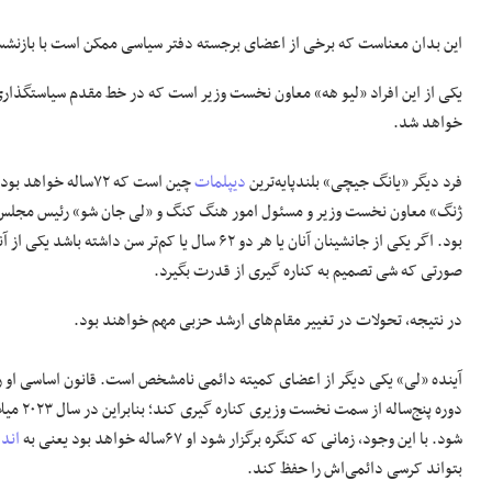
این بدان معناست که برخی از اعضای برجسته دفتر سیاسی ممکن است با بازنشس
خواهد شد.
فرد دیگر «یانگ جیچی» بلندپایه‌ترین
دیپلمات
چین است که ۷۲ساله
ژنگ» معاون نخست وزیر و مسئول امور هنگ کنگ و «لی جان شو» رئیس مجلس قان
صورتی که شی تصمیم به کناره گیری از قدرت بگیرد.
در نتیجه، تحولات در تغییر مقام‌های ارشد حزبی مهم خواهند بود.
آینده «لی» یکی دیگر از اعضای کمیته دائمی نامشخص است. قانون اساسی او ر
دوره پنج‌سا
شود. با این وجود، زمانی که کنگره برگزار شود او ۶۷ساله خواهد بود یعنی به
اندا
بتواند کرسی دائمی‌اش را حفظ کند.