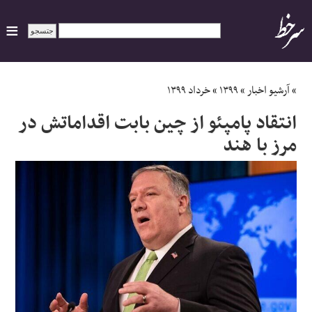
ایران
»
آرشیو اخبار
»
۱۳۹۹
»
خرداد ۱۳۹۹
انتقاد پامپئو از چین بابت اقداماتش در
سیاسی
مرز با هند
اقتصاد
ورزشی
جهان
اجتماعی
حوادث