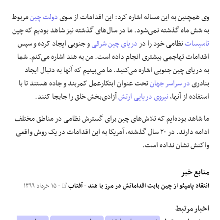
وی همچنین به این مساله اشاره کرد: این اقدامات از سوی
دولت چین
مربوط
به شش ماه گذشته نمی‌شود. ما در سال‌های گذشته نیز شاهد بودیم که چین
تاسیسات
نظامی خود را در
دریای چین شرقی
و جنوبی ایجاد کرده و سپس
اقدامات تهاجمی بیشتری انجام داده است. من به هند اشاره می‌کنم. شما
به دریای چین جنوبی اشاره می‌کنید. ما می‌بینیم که آنها به دنبال ایجاد
بنادری
در سراسر جهان
تحت عنوان ابتکارعمل کمربند و جاده هستند تا با
استفاده از آنها،
نیروی دریایی ارتش
آزادی‌بخش خلق را جابجا کنند.
ما شاهد بوده‌ایم که تلاش‌های چین برای گسترش نظامی در مناطق مختلف
ادامه دارند. در ۲۰ سال گذشته، آمریکا به این اقدامات در یک روش واقعی
واکنش نشان نداده است.
منابع خبر
انتقاد پامپئو از چین بابت اقداماتش در مرز با هند
-
آفتاب
- ۱۵ خرداد ۱۳۹۹
اخبار مرتبط