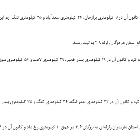
برازجان استان بوشهر زلزله‌ای به بزرگای ۳.۲ در عمق ۵ کیلومتری را تجربه کرد و کانون آن در۸ کیلومتری برازجان، ۲۴ کیلومتری سعدآباد و ۲۵ کیلومتری تنگ ارم 
بندرخمیر استان هرمزگان زمینلرزه‌ای به بزرگای ۳.۳ در عمق ۸ کیلومتری را تجربه کرد و کانون آن در ۱۹ کیلومتری بندر خمیر، ۲۹ کیلومتری لافت و ۵۶ کیل
بندر لنگه استان هرمزگان زلزله ‎ای به بزرگای ۳.۳ در عمق ۱۵ کیلومتری را تجربه کرد و کانون آن در ۳۲ کیلومتری بندر لنگه، ۳۴ کیلومتری کنگ و ۳۵ کیلومتری بندر
در رامهرمز استان خوزستان زلزله ۲.۵، مشراگه استان خوزستان زلزله ۲.۶،