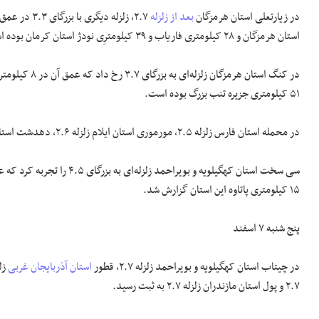
در زیارتعلی استان هرمزگان
بعد از زلزله
استان هرمزگان و ۲۸ کیلومتری فاریاب و ۳۹ کیلومترِی نودژ استان کرمان بوده است.
۵۱ کیلومتری جزیره تنب بزرگ بوده است.
در محمله استان فارس زلزله ۲.۵، مورموری استان ایلام زلزله ۲.۶، دهدشت استان کهگیلویه و بویراحمد زلزله ۲.۹، فارغان استان هرمزگان زلزله ۲.۶ رخ داد.
۱۵ کیلومتری پاتاوه این استان گزارش شد.
پنج شنبه ۷ اسفند
در چیتاب استان کهگیلویه و بویراحمد زلزله ۲.۷، قطور
استان آذربایجان غربی
زلزله ۲.۵، دوگنبدان است
۲.۷ و پول استان مازندران زلزله ۲.۷ به ثبت رسید.