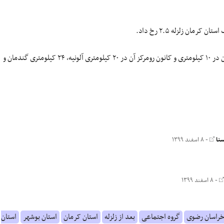
آلونیه استان چهارمحال و بختیاری زلزله‌ای به بزرگای ۳.۱ را تجربه کرد که عمق آن در ۱۰ کیلومتری و کانون رومرکز آن در ۲۰ کیلومتری آلونیه، ۲۴ کیلومتری گندمان و
سنا
- ۸ اسفند ۱۳۹۹
- ۸ اسفند ۱۳۹۹
خراسان رضوی
گروه اجتماعی
بعد از زلزله
استان کرمان
استان بوشهر
استان