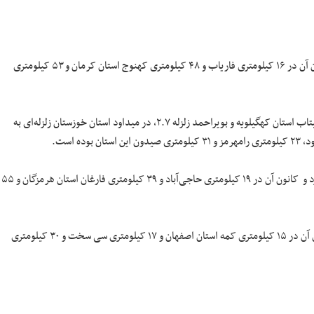
فاریاب استان کرمان با زلزله‌ای به بزرگای ۳.۱ در عمق ۸ کیلومتری لرزید و کانون آن در ۱۶ کیلومتری فاریاب و ۴۸ کیلومتری کهنوج استان کرمان و ۵۳ کیلومتری
زلزله ۲.۶، گلشهر استان اصفهان زلزله ۲.۵، چیتاب استان کهگیلویه و بویراحمد زلزله ۲.۷، در میداود استان خوزستان زلزله‌ای به
حاجی آباد استان هرمزگان زلزله‌ای به بزرگای ۳ در عمق ۱۰ کیلومتری را تجربه کرد و کانون آن در ۱۹ کیلومتری حاجی‌آباد و ۳۹ کیلومتری فارغان استان هرمزگان و ۵۵
کمه استان اصفهان با زلزله‌ای به بزرگای ۳.۵ در عمق ۱۲ کیلومتری لرزید و کانون آن در ۱۵ کیلومتری کمه استان اصفهان و ۱۷ کیلومتری سی سخت و ۳۰ کیلومتری