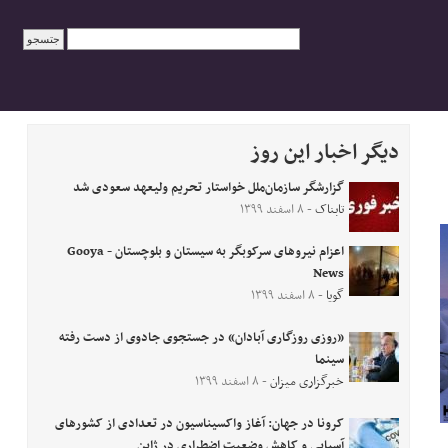
دیگر اخبار این روز
گزارشگر سازمان‌ملل خواستار تحریم ولیعهد سعودی شد
تابناک
- ۸ اسفند ۱۳۹۹
اعزام نیروهای سرکوبگر به سیستان‌ و بلوچستان - Gooya
News
گویا
- ۸ اسفند ۱۳۹۹
«روزی روزگاری آبادان» در جستجوی جادوی از دست رفته
سینما
خبرگزاری میزان
- ۸ اسفند ۱۳۹۹
کرونا در جهان: آغاز واکسیناسیون در تعدادی از کشورهای
آسیایی و کاهش وضعیت اضطراری در ژاپن