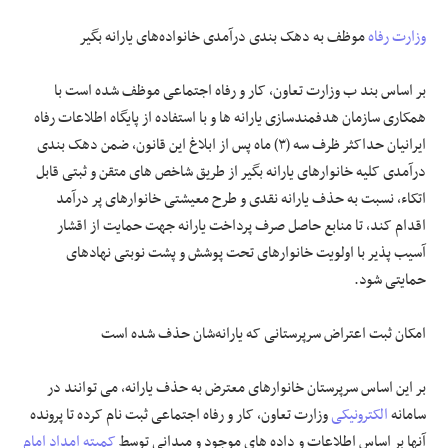
وزارت رفاه
موظف به دهک بندی درآمدی خانواده‌های یارانه بگیر
بر اساس بند ب وزارت تعاون، کار و رفاه اجتماعی موظف شده است با
همکاری سازمان هدفمندسازی یارانه ها و با استفاده از پایگاه اطلاعات رفاه
ایرانیان حداکثر ظرف سه (۳) ماه پس از ابلاغ این قانون، ضمن دهک بندی
درآمدی کلیه خانوارهای یارانه بگیر از طریق شاخص های متقن و ثبتی قابل
اتکاء، نسبت به حذف یارانه نقدی و طرح معیشتی خانوارهای پر درآمد
اقدام کند، تا منابع حاصل صرف پرداخت یارانه جهت حمایت از اقشار
آسیب پذیر با اولویت خانوارهای تحت پوشش و پشت نوبتی نهادهای
حمایتی شود.
امکان ثبت اعتراض سرپرستانی که یارانه‌شان حذف شده است
بر این اساس سرپرستان خانوارهای معترض به حذف یارانه، می توانند در
سامانه
الکترونیکی
وزارت تعاون، کار و رفاه اجتماعی ثبت نام کرده تا پرونده
آنها بر اساس اطلاعات و داده های موجود و میدانی توسط
کمیته امداد امام