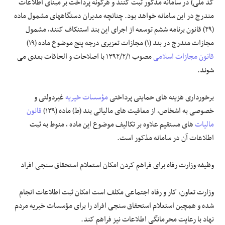
کد ملی) در سامانه مذکور ثبت کنند و هرگونه پرداخت بر مبنای اطلاعات
مندرج در این سامانه خواهد بود. چنانچه مدیران دستگاههای مشمول ماده
(۲۹) قانون برنامه ششم توسعه از اجرای این بند استنکاف کنند، مشمول
مجازات مندرج در بند (۱) مجازات تعزیری درجه پنج موضوع ماده (۱۹)
قانون مجازات اسلامی
مصوب ۱۳۹۲/۲/۱ با اصلاحات و الحاقات بعدی می
شوند.
برخورداری هزینه های حمایتی پرداختی
مؤسسات خیریه
غیردولتی و
خصوصی به اشخاص، از معافیت های مالیاتی بند (ط) ماده (۱۳۹)
قانون
مالیات
های مستقیم علاوه بر تکالیف موضوع این ماده ، منوط به ثبت
اطلاعات آن در سامانه مذکور است.
وظیفه وزارت رفاه برای فراهم کردن امکان استعلام استحقاق سنجی افراد
وزارت تعاون، کار و رفاه اجتماعی مکلف است امکان ثبت اطلاعات انجام
شده و همچین استعلام استحقاق سنجی افراد را برای مؤسسات خیریه مردم
نهاد با رعایت محرمانگی اطلاعات نیز فراهم کند.