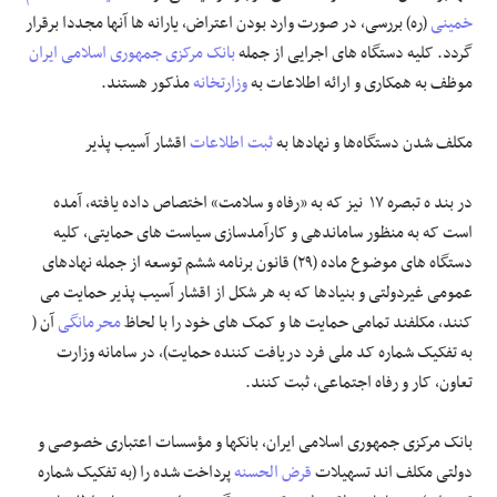
خمینی
(ره) بررسی، در صورت وارد بودن اعتراض، یارانه ها آنها مجددا برقرار
گردد. کلیه دستگاه های اجرایی از جمله
بانک مرکزی جمهوری اسلامی ایران
موظف به همکاری و ارائه اطلاعات به
وزارتخانه
مذکور هستند.
مکلف شدن دستگاه‌ها و نهادها به
ثبت اطلاعات
اقشار آسیب پذیر
در بند ه تبصره ۱۷ نیز که به «رفاه و سلامت» اختصاص داده یافته، آمده
است که به منظور ساماندهی و کارآمدسازی سیاست های حمایتی، کلیه
دستگاه های موضوع ماده (۲۹) قانون برنامه ششم توسعه از جمله نهادهای
عمومی غیردولتی و بنیادها که به هر شکل از اقشار آسیب پذیر حمایت می
کنند، مکلفند تمامی حمایت ها و کمک های خود را با لحاظ
محرمانگی
آن (
به تفکیک شماره کد ملی فرد دریافت کننده حمایت)، در سامانه وزارت
تعاون، کار و رفاه اجتماعی، ثبت کنند.
بانک مرکزی جمهوری اسلامی ایران، بانکها و مؤسسات اعتباری خصوصی و
دولتی مکلف اند تسهیلات
قرض الحسنه
پرداخت شده را (به تفکیک شماره