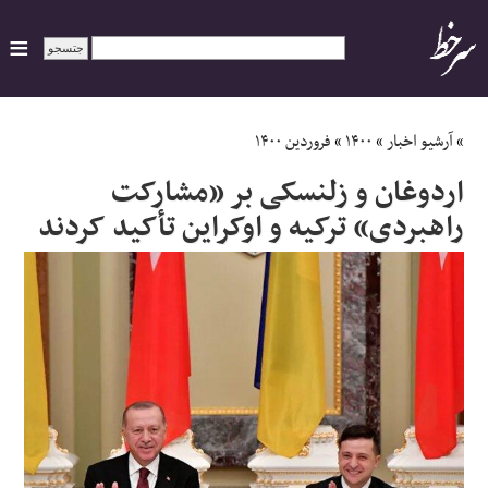
ایران
»
آرشیو اخبار
»
۱۴۰۰
»
فروردین ۱۴۰۰
اردوغان و زلنسکی بر «مشارکت
سیاسی
راهبردی» ترکیه و اوکراین تأکید کردند
اقتصاد
ورزشی
جهان
اجتماعی
حوادث