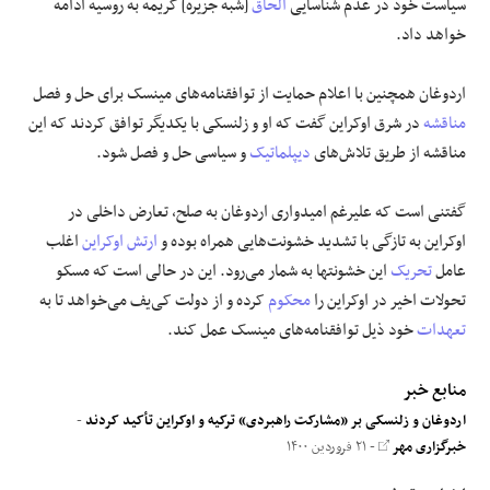
سیاست خود در عدم شناسایی
الحاق
[شبه جزیره] کریمه به روسیه ادامه
خواهد داد.
اردوغان همچنین با اعلام حمایت از توافقنامه‌های مینسک برای حل و فصل
مناقشه
در شرق اوکراین گفت که او و زلنسکی با یکدیگر توافق کردند که این
مناقشه از طریق تلاش‌های
دیپلماتیک
و سیاسی حل و فصل شود.
گفتنی است که علیرغم امیدواری اردوغان به صلح، تعارض داخلی در
اوکراین به تازگی با تشدید خشونت‌هایی همراه بوده و
ارتش اوکراین
اغلب
عامل
تحریک
این خشونتها به شمار می‌رود. این در حالی است که مسکو
تحولات اخیر در اوکراین را
محکوم
کرده و از دولت کی‌یف می‌خواهد تا به
تعهدات
خود ذیل توافقنامه‌های مینسک عمل کند.
منابع خبر
اردوغان و زلنسکی بر «مشارکت راهبردی» ترکیه و اوکراین تأکید کردند
-
خبرگزاری مهر
- ۲۱ فروردین ۱۴۰۰