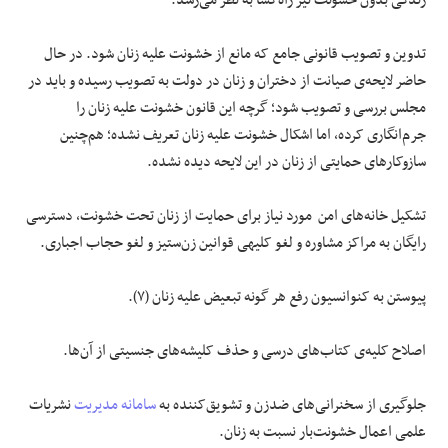
زندگی بدون خشونت نیز راه‌گشا به نظر می‌رسد.
تدوین و تصویب قانونی جامع که مانع از خشونت علیه زنان شود. در حال
حاضر لایحه‌ی صیانت از دختران و زنان در دولت به تصویب رسیده و باید در
مجلس بررسی و تصویب شود؛ گرچه این قانون خشونت علیه زنان را
جرم‌انگاری کرده، اما اشکال خشونت علیه زنان تعریف نشده؛ هم‌چنین
سازوکارهای حمایتی از زنان در این لایحه دیده نشده.
تشکیل خانه‌های امن مورد نیاز برای حمایت از زنان تحت خشونت، دسترسی
رایگان به مراکز مشاوره و لغو کلیه‎ی قوانین زن‌ستیز و لغو حجاب اجباری.
پیوستن به کنوانسیون رفع هر گونه تبعیض علیه زنان (۷).
اصلاح کلیه‌ی کتاب‌های درسی و حذف کلیشه‌های جنسیتی از آن‌ها.
جلوگیری از سخنرانی‌های ضدزن و تشویق‌کننده به
سامانه مدیریت
نشریات
علمی اعمال خشونت‌بار نسبت به زنان.