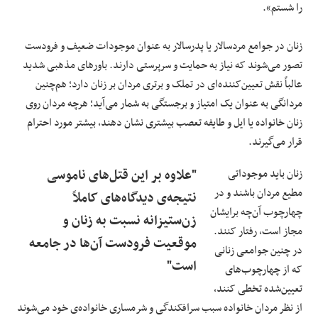
را شستم».
زنان در جوامع مردسالار یا پدرسالار به عنوان موجودات ضعیف و فرودست
تصور می‌شوند که نیاز به حمایت و سرپرستی دارند. باورهای مذهبی شدید
عالباً نقش تعیین‌کننده‌ای در تملک و برتری مردان بر زنان دارد؛ هم‌چنین
مردانگی به عنوان یک امتیاز و برجستگی به شمار می‌آید؛ هرچه مردان روی
زنان خانواده یا ایل و طایفه تعصب بیشتری نشان دهند، بیشتر مورد احترام
قرار می‌گیرند.
زنان باید موجوداتی
"علاوه بر این قتل‌های ناموسی
مطیع مردان باشند و در
نتیجه‌ی دیدگاه‌های کاملاً
چهارچوب آن‌چه برایشان
زن‌ستیزانه نسبت به زنان و
مجاز است، رفتار کنند.
موقعیت فرودست آن‌ها در جامعه
در چنین جوامعی زنانی
است"
که از چهارچوب‌های
تعیین‌شده تخطی کنند،
از نظر مردان خانواده سبب سرافکندگی و شرمساری خانواده‌ی خود می‌شوند