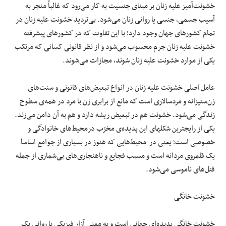
خشونت‌آمیز علیه زنان بر مبنای جنسیت به کار می‌رود که غالباً منجر به
آسیب جسمی، جنسی یا روانی زنان می‌شود. بی‌تردید خشونت علیه زنان در
تمام کشورهای جهان وجود دارد؛ با این تفاوت که در کشورهای پیشرفته
خشونت علیه زنان جرم محسوب می‌شود و از نظر قانونی کسانی که مرتکب
یکی از موارد خشونت علیه زنان شوند، مجازات می‌شوند.
عامل اصلی خشونت علیه زنان در انواع تبعیض‌های قانونی و سنت‌های
زن‌ستیزانه و مردسالاری است که مانع از برابری زن با مرد در همه‌ی سطوح
زندگی می‌‌‌شود. خشونت هم در تبعیض ریشه دارد و هم به آن دامن می‌‌‌زند.
یکی از رایج‎ترین شکل‎های این پدیده‌ی مخرّب درمحیط‌‌‌های خانوادگی و
خصوصی است؛ یعنی در محیط‌‌‌هایی که هنوز در بسیاری از جوامع اساساَ
یک قلمروی مردانه است و مسبب فجایع و ناهنجاری‌‌‌های بی‌‌‌شماری از جمله
قتل‌های ناموسی می‌شود.
خشونت خانگی
خشونت خانگی پدیده‌ای جهانی است و به معنی آزار فیزیکی یا روانی یک