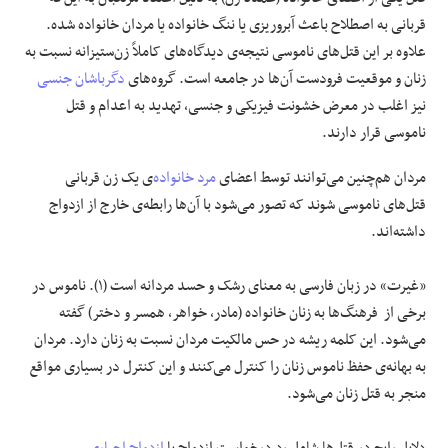
قربانی به اصطلاح باعث آبروریزی یا ننگ خانواده یا مردان خانواده شده.
علاوه بر این قتل‌های ناموسی نتیجه‌ی دیدگاه‌های کاملاً زن‌ستیزانه نسبت به
زنان و موقعیت فرودست آن‌ها در جامعه است. گروه‌های
دگرباشان جنسی
نیز اغلب در معرض خشونت فیزیکی و جنسی، تهدید به اعدام و قتل
ناموسی قرار دارند.
مردان هم‌چنین می‌توانند توسط اعضای
مرد خانواده
‌‌ی یک زن قربانی
قتل‌های ناموسی شوند که تصور می‌شود با آن‌ها رابطه‌ی خارج از ازدواج
داشته‌اند.
«غیرت» در زبان فارسی به معنای رشک و حسد مردانه است (۱). ناموس در
برخی از فرهنگ‌ها به زنان خانواده (مادر، خواهر، همسر و دختر) گفته
می‌شود. این کلمه ریشه در حس مالکیت مردان نسبت به زنان دارد. مردان
به بهانه‌ی حفظ ناموس زنان را کنترل می‌کنند و این کنترل در بسیاری مواقع
منجر به قتل زنان می‌شود.