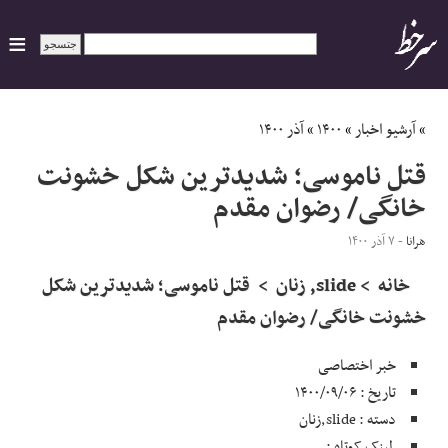
ایران
»
آرشیو اخبار
»
۱۴۰۰
»
آذر ۱۴۰۰
قتل ناموسی؛ شدیدترین شکل خشونت
سیاسی
خانگی/ رضوان مقدم
اقتصاد
هرانا
- ۷ آذر ۱۴۰۰
خانه > slide, زنان > قتل ناموسی؛ شدیدترین شکل
ورزشی
خشونت خانگی/ رضوان مقدم
جهان
خبر اختصاصی
اجتماعی
تاریخ : ۱۴۰۰/۰۹/۰۶
دسته : slide,زنان
حوادث
لینک کوتاه :