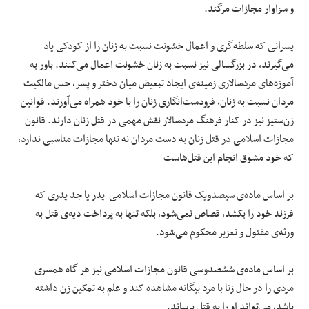
و سزاوار مجازات مرگند.
پسرانی که سلطه‌گری و اعمال خشونت نسبت به زنان را از کودکی یاد
می‌گیرند، در بزرگسالی نیز نسبت به زنان خشونت اعمال می‌کنند. باور به
آموزه‌های مردسالاری زمینه‌ی ایجاد تبعیض میان دختر و پسر، حس مالکیت
مردان نسبت به زنان، فرودست‌انگاری زنان را با خود همراه می‌آورند. قوانین
زن‌ستیز نیز در کنار فرهنگ مردسالار نقش مهمی در قتل زنان دارند. قانون
مجازات اسلامی در قتل زنان به دست مردان نه تنها مجازات مناسبی ندارد،
که خود مشوق انجام این قتل‌هاست
بر اساس ماده‌ی سیصدویک قانون مجازات اسلامی پدر یا جد پدری که
فرزند خود را بکشد، قصاص نمی‌شود، بلکه تنها به پرداخت دیه‌ی قتل به
ورثه‌ی مقتول و تعزیر محکوم می‌شود.
بر اساس ماده‌ی ششصدوسی قانون مجازات اسلامی نیز هر گاه همسری
مردی را در حال زنا با مرد بیگانه مشاهده کند و علم به تمکین زن داشته
باشد، می‌تواند او را به قتل برساند.