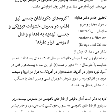
می‌دهد. این آمار طی سال‌های اخیر روند افزایشی داشته.
تحقیق جامع دفتر مقابله
"گروه‌های دگرباشان جنسی نیز
با مواد مخدر و جرم
اغلب در معرض خشونت فیزیکی و
سازمان ملل (United
جنسی، تهدید به اعدام و قتل
Nations Office on
ناموسی قرار دارند"
Drugs and Crime)
نشان می‌دهد که بیش از
پنجاه‌هزار زن توسط مردان خانواده در سال ۲۰۱۷ به قتل رسیده‌اند که در
مقایسه با آمار سال ۲۰۰۰ ده‌برابر شده (۲). از این تعداد بیست‌هزار قتل در
آسیا، نوزده‌هزار در آفریقا، هشت‌هزار در آمریکا، سه‌هزار در اروپا و سیصد
مورد در اقیانوسیه از سوی شوهر، شوهران قبلی و سایر اعضا یا بستگان
نزدیکشان به قتل رسیده‌اند.
لازم به ذکر است آمار دقیقی از قتل‌های ناموسی در دسترس نیست، زیرا
بسیاری از قتل‌های ناموسی به عنوان خودکشی ثبت می‌شود و خبر بیشتر