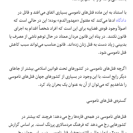
با استناد به این ماده قتل‌های ناموسی بسیاری اتفاق می‌افتد و قاتل در
دادگاه
ادعا می‌کند که مقتول «مهدورالدم» بوده؛ این در حالی است که
اصولاً وجود قوه‌ی قضاییه برای این است که افراد شخصاً اقدام به اجرای
قانون نکنند. در پناه این قانون مردان معتاد در حال توهم ناشی از مصرف یا
بدبینی زیاد دست به قتل زنان زده‌اند. قانون مناسب می‌تواند سبب کاهش
قتل ناموسی شود.
اگرچه قتل‌های ناموسی در کشورهای تحت قوانین اسلامی بیشتر از جاهای
دیگر رایج است، با این وجود در بسیاری از کشورهای جهان قتل‌های ناموسی
را شاهدیم که می‌توان از آن به عنوان یک بحران یاد کرد.
گستره‌ی قتل‌های ناموسی
قتل‌های ناموسی در همه‌ی قاره‌ها رخ می‌دهد؛ هرچند که بیشتر در
کشورهایی رخ می‌دهد که فرهنگ مردسالاری پررنگ است. بر اساس گزارش
سال ۲۰۰۰ سازمان ملل سالانه پنج‌هزار قتل ناموسی در سراسر جهان رخ