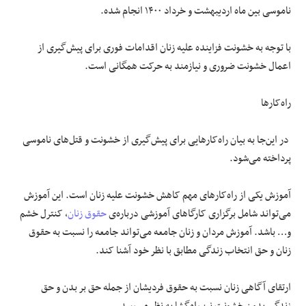
ناموسی بین ماه اردیبهشت و خرداد ۱۴۰۰ انجام شده.
با توجه به خشونت فزاینده علیه زنان اقدامات فوری برای پیش‌گیری از
اعمال خشونت ضروری و نیازمند به حرکت همگانی است.
راه‌کارها
در این‌جا به بیان راه‌کارهایی برای پیش‌گیری از خشونت و قتل‌های ناموسی
پرداخته می‌شود.
آموزش یکی از راه‌کارهای مهم کاهش خشونت علیه زنان است. این آموزش
می‌تواند شامل برگزاری کارگاهای آموزشی درباره‌ی
حقوق زنان
، کنترل خشم
و… باشد. آموزش مردان و زنان جامعه می‌تواند جامعه را نسبت به حقوق
زنان و حق انتخاب زندگی مطابق با نظر خود آشنا کند.
ارتقای آگاهی زنان نسبت به حقوق فردیشان از جمله حق بر بدن و حق