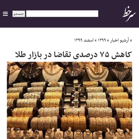
ایران
»
آرشیو اخبار
»
۱۳۹۹
»
اسفند ۱۳۹۹
کاهش ۷۵ درصدی تقاضا در بازار طلا
سیاسی
اقتصاد
ورزشی
جهان
اجتماعی
حوادث