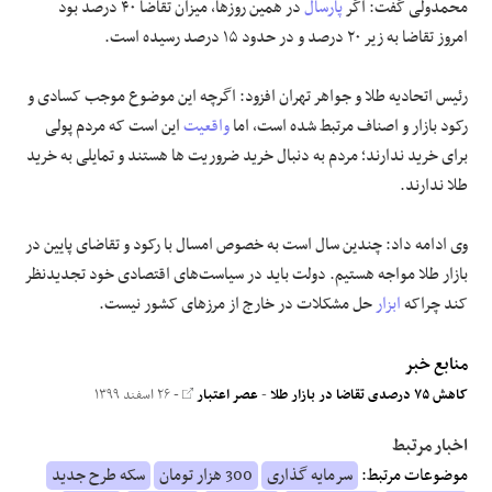
محمدولی گفت: اگر
پارسال
در همین روزها، میزان تقاضا ۴۰ درصد بود
امروز تقاضا به زیر ۲۰ درصد و در حدود ۱۵ درصد رسیده است.
رئیس اتحادیه طلا و جواهر تهران افزود: اگرچه این موضوع موجب کسادی و
رکود بازار و اصناف مرتبط شده است، اما
واقعیت
این است که مردم پولی
برای خرید ندارند؛ مردم به دنبال خرید ضروریت ها هستند و تمایلی به خرید
طلا ندارند.
وی ادامه داد: چندین سال است به خصوص امسال با رکود و تقاضای پایین در
بازار طلا مواجه هستیم. دولت باید در سیاست‌های اقتصادی خود تجدیدنظر
کند چراکه
ابزار
حل مشکلات در خارج از مرزهای کشور نیست.
منابع خبر
کاهش ۷۵ درصدی تقاضا در بازار طلا
-
عصر اعتبار
- ۲۶ اسفند ۱۳۹۹
اخبار مرتبط
موضوعات مرتبط:
سرمایه گذاری
300 هزار تومان
سکه طرح جدید