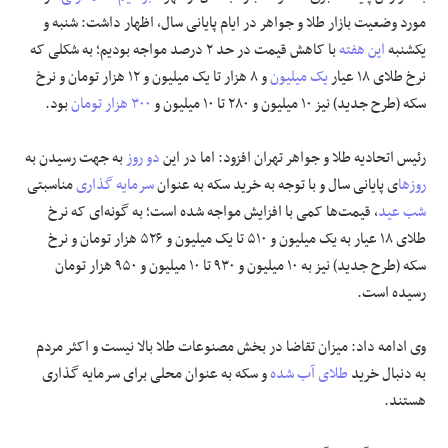
مورد وضعیت بازار طلا و جواهر در ایام پایانی سال، اظهار داشت: شنبه و
یکشنبه
این هفته
با کاهش قیمت در حد ۲ درصد مواجه بودیم؛ به شکلی که
نرخ طلای ۱۸ عیار
یک میلیون
و ۸ هزار تا یک میلیون و ۱۲ هزار تومان و نرخ
سکه (طرح جدید) نیز ۱۰ میلیون و ۲۸۰ تا ۱۰ میلیون و
۳۰۰ هزار تومان
بود.
رئیس اتحادیه طلا و جواهر تهران افزود: اما در این
دو روز
به جهت رسیدن به
روزها
ی پایانی سال و با توجه به خرید سکه به عنوان
سرمایه گذاری
مناسبتی
شب عید
، قیمت‌ها کمی با افزایش مواجه شده است؛ به گونه‌ای که نرخ
طلای ۱۸ عیار به یک میلیون و ۵۱۰ تا یک میلیون و ۵۲۶ هزار تومان و نرخ
سکه (طرح جدید) نیز به ۱۰ میلیون و ۹۳۰ تا ۱۰ میلیون و ۹۵۰ هزار تومان
رسیده است.
وی ادامه داد: میزان تقاضا در بخش مصنوعات طلا بالا نیست و اکثر مردم
به دنبال خرید
طلای آب شده
و سکه به عنوان محلی برای سرمایه گذاری
هستند.