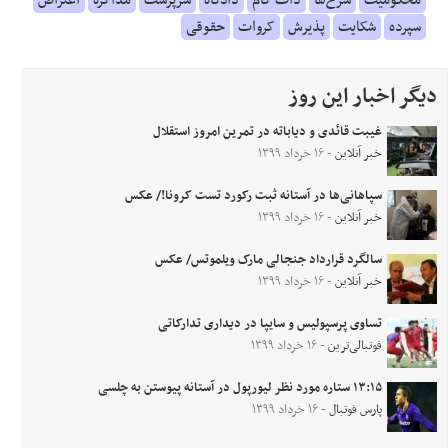
سپرده
شکایت
پذیرش
کروات
حقوقی
دیگر اخبار این روز
غیبت قائدی و دیاباته در تمرین امروز استقلال
خبر آنلاین
- ۱۶ خرداد ۱۳۹۹
سپاهانی‌ها در آستانه ثبت رکورد تست کرونا!/ عکس
خبر آنلاین
- ۱۶ خرداد ۱۳۹۹
سالگرد قرارداد جنجالی مارک ویلموتس/ عکس
خبر آنلاین
- ۱۶ خرداد ۱۳۹۹
تساوی پرسپولیس و سایپا در دیداری تدارکاتی
فوتبالی‌ترین
- ۱۶ خرداد ۱۳۹۹
۱۳:۱۵ ستاره مورد نظر لیورپول در آستانه پیوستن به چلسی
پارس فوتبال
- ۱۶ خرداد ۱۳۹۹