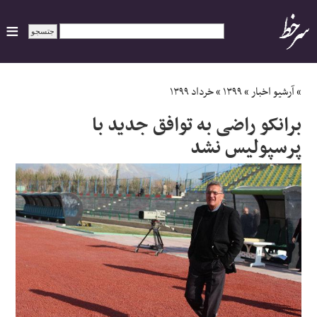
ایران
»
آرشیو اخبار
»
۱۳۹۹
»
خرداد ۱۳۹۹
برانکو راضی به توافق جدید با
سیاسی
پرسپولیس نشد
اقتصاد
ورزشی
جهان
اجتماعی
حوادث