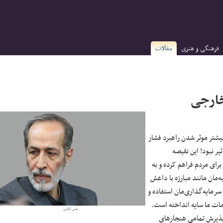
فرهنگی و هنری
مقالات
خارجی
یشتر موثر شدن راهبرد فشار
یر نبود! این نقیصه
رای مردم فراهم کرده و به
مان مانند مبارزه با داعش
سرمایه‌گذاری‌مان استفاده و
مات ما سایه انداخته است.
خبر آنلاین
پذیرش تمامی هنجارهای