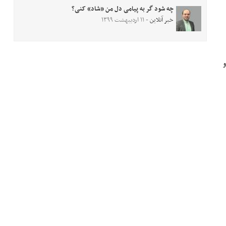
چه شود گر به پیامی دل من «شاد» کنی؟
خبر آنلاین
- ۱۱ اردیبهشت ۱۳۹۹
د و