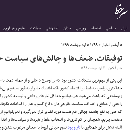
ایران
سیاسی
اقتصاد
ورزشی
جهان
اجتماعی
حوادث
علوم و فن آوری
»
آرشیو اخبار
»
۱۳۹۹
»
اردیبهشت ۱۳۹۹
توفیقات، ضعف‌ها و چالش‌های سیاست 
خبر آنلاین
- ۱۱ اردیبهشت ۱۳۹۹
این یکی از مهم‌ترین مشکلات کشور بود که بر اوضاع داخلی و از جمله کمک به ب
حداکثری ترامپ نه فقط بر اقتصاد کشور بلکه اقتصاد خانوار به‌طور مستقیم بی‌تاث
زیرساختی که باعث می‌شود هم نتوانیم حداقل نیازهای رفاهی و توسعه کشور را ب
راحتی از منافع و اهداف سیاست خارجی‌مان دفاع کنیم و هم از اقدامات یکجانبه‌
که حتی به نفع جامعه جهانی هم هست مورد تقدیر قرار نمی‌گیرد و نمی‌توانیم از 
منفعت ببریم، همچنان بر کم‌کاری‌ها و انتخاب غلط راهبردها و سیاست‌ها و اقدا
البته تلاش برای همکاری با
تار و پود
نسج جهانی لزوما به معنای مرعوب شدن و 