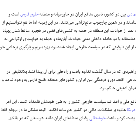
مادی
بین دو کشور، تامین منافع ایران در خاورمیانه و منطقه
خلیج فارس
است و
سند و در همین چارچوب مانع‌تراشی می‌کنند. در این زمینه اما ما هم نتوانستیم از
 بعد از حوادث این منطقه در حمله به کشتی‌های نفتی در فجیره، ساقط شدن پهپاد
تاسفانه با دو حادثه داخلی یعنی حوادث آبان‌ماه و حمله به هواپیمای اوکراینی نه
ده از این ظرفیتی که در سیاست خارجی ایجاد شده بود بهره ببریم و یارگیری برجامی خو
بردی که در سال گذشته تداوم یافت و راه‌حلی برای آن پیدا نشد بلاتکلیفی در
ماعی، اقتصادی و فرهنگی بین ایران و کشورهای منطقه خلیج فارس به وجود نیامد و
مان امنیتی حاکم بود.
افع ملی و اهداف سیاست خارجی کشور را به ضرر خودشان قلمداد ‌کنند. این امر
مریکا
علاوه بر مشکلات ذاتی دو کشور هم سایه افکند! البته مشکل ما در برجام فقط
 پشت کرد و باعث
خوشحالی
رقبای منطقه‌ای ایران مانند عربستان که در باتلاق