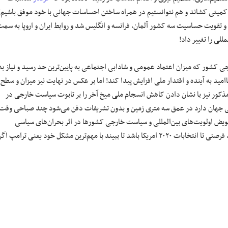
میتی کشاند و هم نتوانستیم در همراه ساختن احساسات جهانی با خود موفق باشیم!
و تقویت حساسیت سه کشور آلمان، فرانسه و انگلیس شد و روابط ایران و اروپا به سم
لی را تغییر داد!
جی کشور که میزان اعتماد عمومی و شادابی اجتماعی به پایین‌ترین حد رسید و نیاز به
ید به آینده و اقتدار ملی افزایش پیدا کند! اما بر عکس در نهایت نیز میزان و سطح
ذکور نیز با نشان دادن کاهش انسجام ملی میخ آخر را بر تابوت سیاست خارجی در
ع کرونایی جهان دارد در عمق سه متری زمین و بدون تشریفات دفن می‌شود چند صباحی وقت
با تعویض اولویت‌های بین‌المللی و سیاست خارجی کشورها در اثر بحران‌های سیاسی
کم می‌شود، فرصتی تا انتخابات ۲۰۲۰ امریکا باشد تا ببیند با مهم‌ترین مشکل خود یعنی ترامپ اگر