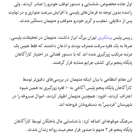
اول جاده مخصوص، شناسایی و دستور توقف خودرو را صادر کردند. ولی
راننده بدون توجه به فرمان‌های پلیسی با افزایش سرعت متواری و در نهایت
پس از دقایقی، تعقیب و گریز خودرو متوقف و متهمان دستگیر شدند.
رییس پلیس
پیشگیری
تهران بزرگ ابراز داشت: متهمان در تحقیقات پلیسی،
صرفا به یک فقره سرقت معترف بودند و اذعان داشتند که فقط همین یک
مرتبه مرتکب زورگیری شده اند که با دستور قضائی در اختیار کارآگاهان
پایگاه پنجم برای کشف جرایم مشابه قرار گرفتند.
این مقام انتظامی با بیان اینکه متهمان در بررسی‌های دقیق‌تر توسط
کارآگاهان پایگاه پنجم پلیس آگاهی به ۱۰ فقره زورگیری به همین شیوه
اعتراف کردند، افزود: همچنین متهمان اظهار کردند، اموال مسروقه را در
شهرستان "فردیس" به دستفروشان فروخته اند.
سرهنگ موقوفه‌ای اضافه کرد: با شناسایی مال باختگان توسط کارآگاهان
پایگاه پنجم هر ۳ متهم با صدور قرار مجرمیت روانه زندان شدند.