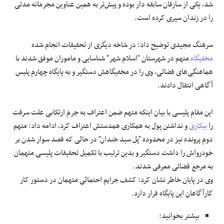
شد، یکی از سارقان سابقه دار بوده و پیش‌تر به همین عناوین مجرمانه مدتی
را در زندان سپری کرده است.
سرهنگ مجیدی توضیح داد: در شاخه دیگری از تحقیقات انجام شده
مخفیگاه
متهم در شهرستان "اسلام شهر" شناسایی و ماموران موفق شدند با
هماهنگی‌های قضائی، وی را در مخفیگاهش دستگیر و به پایگاه چهارم پلیس
آگاهی انتقال دادند.
این مقام پلیسی با بیان اینکه متهم ضمن اعتراف به جرم ارتکابی علت سرقت
را
بیکاری
و نداشتن پول به همکاری همدستش اعتراف کرد، ادامه داد: متهم
دوم پرونده نیز در محدوده "پل سید خندان" در حالی که قصد سوار شدن بر
خودرواش را داشت دستگیر و بدین ترتیب با تکمیل تحقیقات پلیسی متهمان
به مرجع قضائی معرفی شدند.
وی در پایان خاطر نشان کرد: کشف جرایم احتمالی متهمان در دستور کار
کارآگاهان این پایگاه قرار دارد.
بیشتر بخوانید: