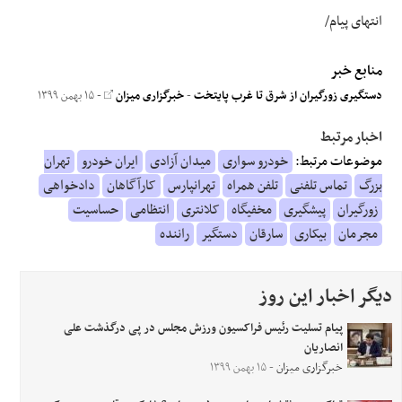
انتهای پیام/
منابع خبر
دستگیری زورگیران از شرق تا غرب پایتخت
-
خبرگزاری میزان
- ۱۵ بهمن ۱۳۹۹
اخبار مرتبط
موضوعات مرتبط:
خودرو سواری
میدان آزادی
ایران خودرو
تهران
بزرگ
تماس تلفنی
تلفن همراه
تهرانپارس
کارآگاهان
دادخواهی
زورگیران
پیشگیری
مخفیگاه
کلانتری
انتظامی
حساسیت
مجرمان
بیکاری
سارقان
دستگیر
راننده
دیگر اخبار این روز
پیام تسلیت رئیس فراکسیون ورزش مجلس در پی درگذشت علی
انصاریان
خبرگزاری میزان
- ۱۵ بهمن ۱۳۹۹