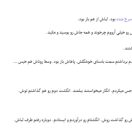
سرخ شده
بود. لباش از هم باز بود.
و خیلی آرووم چرخوند و همه جاش رو بوسید و مکید.
تند.
م برداشتم سمت باسنای خوشگلش. پاهاش باز بود. وسط روناش هم خیس …
و حس میکردم. انگار میخواستند ببلعند. انگشت دوم رو هم گذاشتم توش.
و گذاشت روش. انگشتام رو درآوردم و ایستادم. دوباره رفتم طرف لباش.