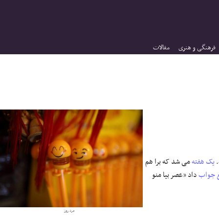
فرهنگی و هنری
مقالات
.
یک هفته
می شد که برا هم
جواب
داد «عصر بیا منو
مرد روز