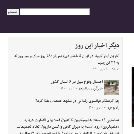
دیگر اخبار این روز
آخرین آمار کرونا در ایران تا ششم دی/ پس از ۵۸۰ روز مرگ و میر روزانه
به ۳۴ تن رسید
تابناک
- ۶ دی ۱۴۰۰
احتمال وقوع سیل در ۶ استان کشور
خبرگزاری دانشجو
- ۶ دی ۱۴۰۰
چرا گردشگر فرانسوی زندانی در مشهد اعتصاب غذا کرد؟
رادیو فردا
- ۶ دی ۱۴۰۰
شناسایی ۲۶ مبتلا به اومیکرون تا کنون/ فعلا برای قضاوت درباره
«دلمیکرون» زود است/ به میزان کافی واکسن داریم/ اتخاذ تصمیمات
شدیدتر در صورت افزایش بروز بیماری/ واکسیناسیون زیر ۱۲ سال به