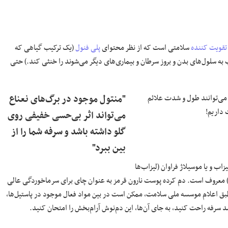
تقویت کننده
سلامتی است که از نظر محتوای
پلی فنول
(یک ترکیب گیاهی که
 به سلول‌های بدن و بروز سرطان و بیماری‌های دیگر می‌شوند را خنثی کند.) حتی
 می‌توانند طول و شدت علائم
"منتول موجود در برگ‌های نعناع
 داریم!
می‌تواند اثر بی‌حسی خفیفی روی
گلو داشته باشد و سرفه شما را از
بین ببرد"
ب و یا موسیلاژ فراوان (لیزاب‌ها
د.) معروف است. دم کرده پوست نارون قرمز به عنوان چای برای سرماخوردگی عالی
طبق اعلام موسسه ملی سلامت، ممکن است در بین مواد فعال موجود در پاستیل‌ها،
د سرفه راحت کنید، به جای آن‌ها، این دم‌نوش آرام‌بخش را امتحان کنید.