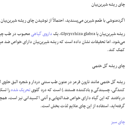
چای ریشه شیرین‌بیان
اگردمنوشی با طعم شیرین می‌پسندید، احتمالاً از نوشیدن چای ریشه شیرین‌بیان 
ریشه شیرین‌بیان یا Glycyrrhiza glabra، یک
داروی گیاهی
محبوب در طب چینی 
می‌شود، اما تحقیقات نشان داده است که ریشه شیرین‌بیان دارای خواص ضد می
کمک کند.
چای ریشه گل ختمی
ریشه گل ختمی مانند نارون قرمز در متون طب سنتی دردار و شجره البق حاوی ل
کنندگی، چسبندگی و بادکننده هستند.) است که درد گلوی
تحریک شده
دریافتند که این گیاه دارای خواص ضدالتهابی و آنتی اکسیدانی نیز است، همچ
گرفته‌اید، استفاده از این چای ملایم لذت بخش است.
چای سبز