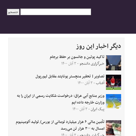
دیگر اخبار این روز
تاکید پوتین و جانسون بر حفظ برجام
خبرگزاری دانشجو
- ۳ آبان ۱۴۰۰
تصاویر| تحقیر منچستر یونایتد مقابل لیورپول
آفتاب
- ۳ آبان ۱۴۰۰
وزیر منابع آبی عراق: درخواست شکایت رسمی از ایران را به
وزارت خارجه داده ایم
پیک ایران
- ۳ آبان ۱۴۰۰
تأمین مالی ۶ هزار میلیارد تومانی از بورس/ تولید آلومینیوم
امسال به ۳۰۰ هزار تن می‌رسد
خبرگزاری دانشجو
- ۳ آبان ۱۴۰۰