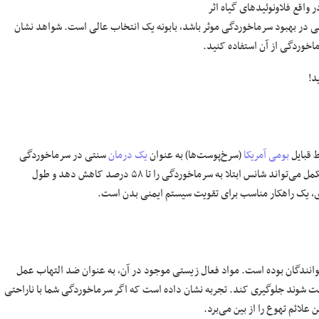
اقع فلاونوئید‌های گیاه اثر
ی در بهبود سرماخوردگی موثر باشد، بابونه یک انتخاب عالی است. شواهد نشان
اخوردگی از آن استفاده کنید.
د!
 قبایل
بومی آمریکا
(سرخ‌پوست‌ها) به عنوان
یک درمان
سنتی در سرماخوردگی
استفاده می‌شود. مطالعات نشان داده است که مصرف سرخارگل به عنوان یک مکمل می‌تواند شانس ابتلا به سرماخوردگی را تا ۵۸ درصد کاهش دهد و طول
ی، یک راهکار مناسب برای تقویت سیستم ایمنی بدن است.
نندگان بوده است. مواد فعال زیستی موجود در آن، به عنوان ضد التهاب عمل
نت شوند جلوگیری کند. تجربه نشان داده است که اگر سرماخوردگی شما با ناراحتی
لائم تهوع را از بین می‌برد.