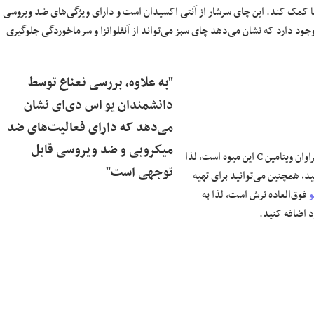
ت‌ها کمک کند. این چای سرشار از آنتی اکسیدان است و دارای ویژگی‌های ضد ویروسی
ود دارد که نشان می‌دهد چای سبز می‌تواند از آنفلوانزا و سرماخوردگی جلوگیری
"به علاوه، بررسی نعناع توسط
دانشمندان یو اس دی‌ای نشان
می‌دهد که دارای فعالیت‌های ضد
میکروبی و ضد ویروسی قابل
اشاره شد، کارایی خوب لیمو در برابر سرما، به دلیل مقادیر فراوان ویتامین C این میوه است، لذا
توجهی است"
د، همچنین می‌توانید برای تهیه
و
فوق‌العاده ترش است، لذا به
د اضافه کنید.