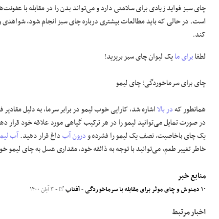
چای سبز فواید زیادی برای سلامتی دارد و می‌تواند بدن را در مقابله با عفون
است. در حالی که باید مطالعات بیشتری درباره چای سبز انجام شود، شواهدی وج
کند.
لطفا
برای ما
یک لیوان چای سبز بریزید!
چای برای سرماخوردگی؛ چای لیمو
همانطور که
در بالا
در صورت تمایل می‌توانید لیمو را در هر ترکیب گیاهی مورد علاقه خود قرار دهی
یک چای باخاصیت، نصف یک لیمو را فشرده و
درون آب
داغ قرار دهید.
آب لیم
خاطر تغییر طعم، می‌توانید با توجه به ذائقه خود، مقداری عسل به چای لیمو خو
منابع خبر
۱۰ دمنوش و چای موثر برای مقابله با سرماخوردگی
-
آفتاب
- ۳ آبان ۱۴۰۰
اخبار مرتبط