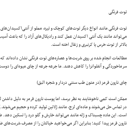
توت فرنگی
توت فرنگی مانند انواع دیگر توت‌های کوچک و تیره، مملو از آنتی‌اکسیدان‌های
می‌تواند مانند یک آنتی اکسیدان عمل کند و رادیکال‌های آزاد را که باعث آسیب
بالاتر از توت خرس یا کرنبری و زغال ‎اخته است.
مطالعات انجام شده بر روی شربت‌ها و عصاره‌های توت فرنگی نشان داده‌اند که
سرماخوردگی و آنفلوانزا را کاهش دهند. ما جرعه جرعه از چای میوه‌ای را دوست
چای نارون قرمز (در متون طب سنتی دردار و شجره البق)
ممکن است کمی ناخوشایند به نظر برسد، اما پوست نارون قرمز به دلیل داشتن لیزا
در تماس حل می‌شوند و ماده‌ای لزج، مانند ژلاتین تولید کرده و حجیم می‌شون
است. این ماده چسبناک و ژله مانند می‌تواند خارش و گلو درد را تسکین دهد. 
نارون قرمز پیدا کنید؛ بنابراین اگر می‌خواهید خیالتان را از مصرف شربت‌های ض