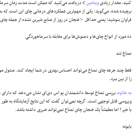
کنید، مقدار زیادی
ویتامین
C دریافت می‌کنید که ممکن است مدت زمان سرماخوردگی شما را کاهش دهد. ژاکلین لندن
برچیده شده، می‌گوید: یکی از مهم‌ترین عملکرد‌های درمانی چای این است که بدن
فراوان بنوشید؛ یعنی حداقل ۱۰ فنجان در روز از منابع شیرین نشده از جمله چای استفاده کنید.
ده مورد از انواع چای‌ها و دمنوش‌ها برای مقابله با سرماخوردگی
نعناع تند
فقط چند جرعه چای نعناع می‌تواند احساس بهتری در شما ایجاد کند. منتول موج
را از بین ببرد.
به علاوه
، بررسی نعناع توسط دانشمندان یو اس دی‌ای نشان می‌دهد که دارای 
ویروسی قابل توجهی است. گرچه نمی‌توان گفت که این نتایج آزمایشگاه به طور
یا خیر؟ اما مطمئناً یک فنجان چای نعناع نمی‌تواند ضرری داشته باشد.
بابونه