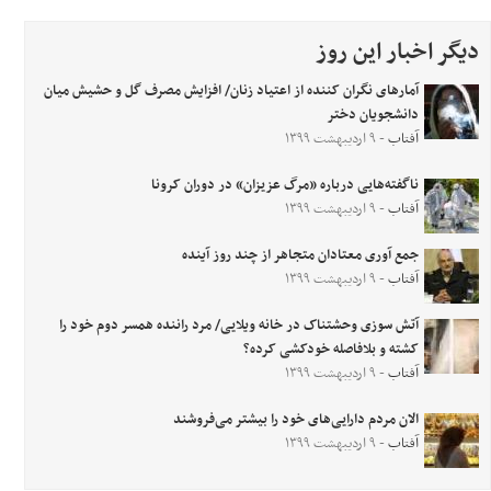
دیگر اخبار این روز
آمارهای نگران کننده از اعتیاد زنان/ افزایش مصرف گل و حشیش میان
دانشجویان دختر
آفتاب
- ۹ اردیبهشت ۱۳۹۹
ناگفته‌هایی درباره «مرگ عزیزان» در دوران کرونا
آفتاب
- ۹ اردیبهشت ۱۳۹۹
جمع آوری معتادان متجاهر از چند روز آینده
آفتاب
- ۹ اردیبهشت ۱۳۹۹
آتش سوزی وحشتناک در خانه ویلایی/ مرد راننده همسر دوم خود را
کشته و بلافاصله خودکشی کرده؟
آفتاب
- ۹ اردیبهشت ۱۳۹۹
الان مردم دارایی‌های خود را بیشتر می‌فروشند
آفتاب
- ۹ اردیبهشت ۱۳۹۹