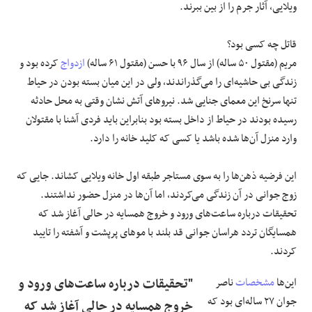
ویلایی، آثار جرم را از بین ببرند.
قاتل چه کسی بود؟
مریم (مقتول ۵۰ ساله) از سال ۹۶ با حسن (مقتول ۶۱ ساله)
ازدواج
کرده بود و
زندگی بی حاشیه‌ای را می‌گذراندند، ولی در این میان بسته بودن در حیاط
تنها سرنخ این معمای جنایی شد. نیروهای آتش نشان وقتی به محل حادثه
رسیده بودند در حیاط از داخل بسته بود بنابراین باید فردی آشنا با مقتولان
وارد منزل آن‌ها شده باشد یا کسی که کلید خانه را دارد.
این فرضیه ذهن‌ها را به سوی مستاجر طبقه اول خانه ویلایی کشاند. جایی که
زوج جوانی در آن زندگی می‌کردند، اما آن‌ها در منزل حضور نداشتند.
تحقیقات درباره ساعت‌های ورود و خروج همسایه در حالی آغاز شد که
همسایگان تردد هراسان جوانی قد بلند با موهای پرپشت و آشفته را تایید
کردند.
این‌ها
مشخصات
ناصر
"تحقیقات درباره ساعت‌های ورود و
جوان ۲۷ ساله‌ای بود که
خروج همسایه در حالی آغاز شد که