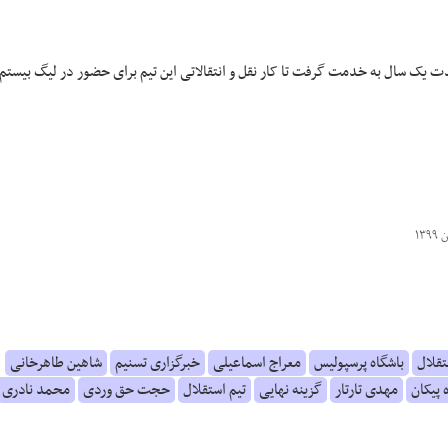
دت یک سال به خدمت گرفت تا کار نقل و انتقالاتی این تیم برای حضور در لیگ بیستم
تقلال
باشگاه پرسپولیس
معراج اسماعیلی
خبرگزاری تسنیم
شاهین طاهرخانی
 پیکان
مهدی تارتار
گزینه نهایی
تیم استقلال
حجت حق وردی
محمد نادری