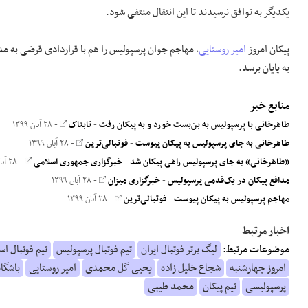
یکدیگر به توافق نرسیدند تا این انتقال منتفی شود.
پیکان امروز
امیر روستایی
، مهاجم جوان پرسپولیس را هم با قراردادی قرضی به م
به پایان برسد.
منابع خبر
طاهرخانی با پرسپولیس به بن‌بست خورد و به پیکان رفت
-
تابناک
- ۲۸ آبان ۱۳۹۹
طاهرخانی به جای پرسپولیس به پیکان پیوست
-
فوتبالی‌ترین
- ۲۸ آبان ۱۳۹۹
«طاهرخانی» به جای پرسپولیس راهی پیکان شد
-
خبرگزاری جمهوری اسلامی
- ۲۸ آبان ۱۳۹۹
مدافع پیکان در یک‌قدمی پرسپولیس
-
خبرگزاری میزان
- ۲۸ آبان ۱۳۹۹
مهاجم پرسپولیس به پیکان پیوست
-
فوتبالی‌ترین
- ۲۸ آبان ۱۳۹۹
اخبار مرتبط
موضوعات مرتبط:
لیگ برتر فوتبال ایران
تیم فوتبال پرسپولیس
تیم فوتبال اس
امروز چهارشنبه
شجاع خلیل زاده
یحیی گل محمدی
امیر روستایی
باشگاه
پرسپولیسی
تیم پیکان
محمد طیبی