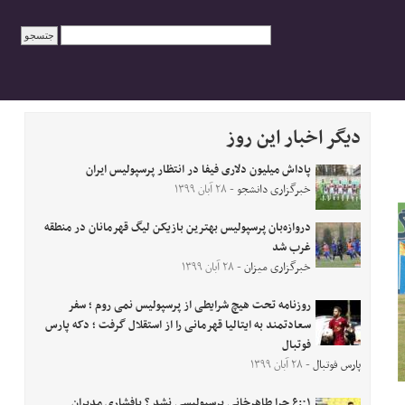
دیگر اخبار این روز
پاداش میلیون دلاری فیفا در انتظار پرسپولیس ایران
خبرگزاری دانشجو
- ۲۸ آبان ۱۳۹۹
دروازه‌بان پرسپولیس بهترین بازیکن لیگ قهرمانان در منطقه
غرب شد
خبرگزاری میزان
- ۲۸ آبان ۱۳۹۹
روزنامه تحت هیچ شرایطی از پرسپولیس نمی روم ؛ سفر
سعادتمند به ایتالیا قهرمانی را از استقلال گرفت ؛ دکه پارس
فوتبال
پارس فوتبال
- ۲۸ آبان ۱۳۹۹
۶:۰۱ چرا طاهرخانی پرسپولیسی نشد ؟ پافشاری مدیران