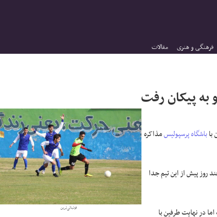
فرهنگی و هنری
مقالات
 به پیکان رفت
 با
باشگاه پرسپولیس
مذاکره
ند روز پیش از این تیم جدا
فوتبالی‌ترین
اما در نهایت طرفین با