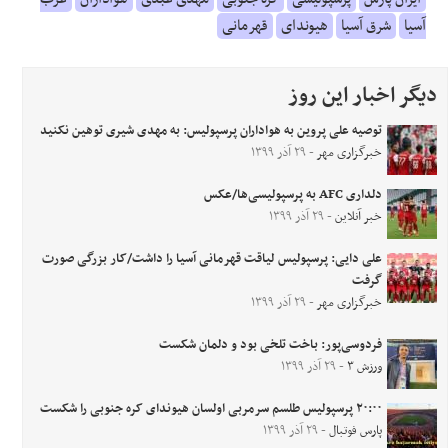
آسیا
شرق آسیا
هیوندای
قهرمانی
دیگر اخبار این روز
توصیه علی پروین به هواداران پرسپولیس: به مهدی شیری توهین نکنید
خبرگزاری مهر
- ۲۹ آذر ۱۳۹۹
دلداری AFC به پرسپولیسی‌ها/عکس
خبر آنلاین
- ۲۹ آذر ۱۳۹۹
علی دایی: پرسپولیس لیاقت قهرمانی آسیا را داشت/کار بزرگی صورت
گرفت
خبرگزاری مهر
- ۲۹ آذر ۱۳۹۹
فردوسی‌پور: باخت تلخی بود و دلمان شکست
ورزش ۳
- ۲۹ آذر ۱۳۹۹
۲۰:۰۰ پرسپولیس طلسم سرمربی اولسان هیوندای کره جنوبی را شکست
پارس فوتبال
- ۲۹ آذر ۱۳۹۹