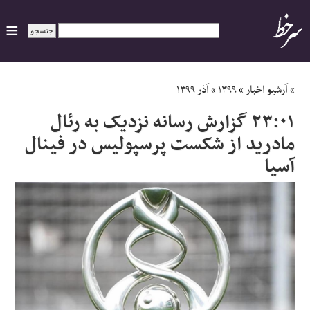
ایران
»
آرشیو اخبار
»
۱۳۹۹
»
آذر ۱۳۹۹
۲۳:۰۱ گزارش رسانه نزدیک به رئال
سیاسی
مادرید از شکست پرسپولیس در فینال
آسیا
اقتصاد
ورزشی
جهان
اجتماعی
حوادث