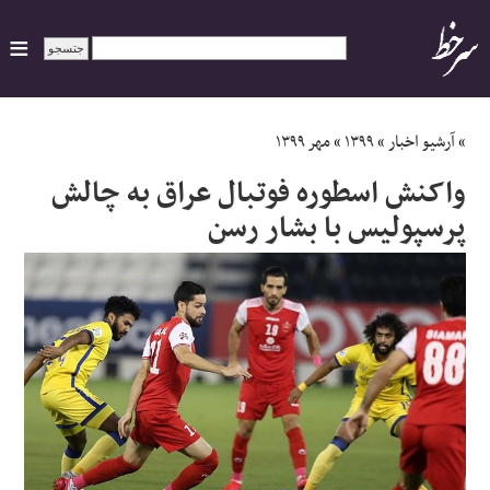
ایران
»
آرشیو اخبار
»
۱۳۹۹
»
مهر ۱۳۹۹
واکنش اسطوره فوتبال عراق به چالش
سیاسی
پرسپولیس با بشار رسن
اقتصاد
ورزشی
جهان
اجتماعی
حوادث