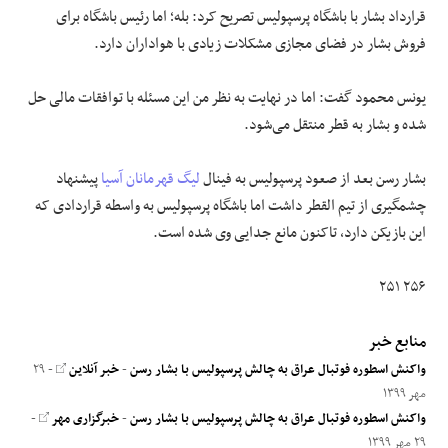
قرارداد بشار با باشگاه پرسپولیس تصریح کرد: بله؛ اما رئیس باشگاه برای
فروش بشار در فضای مجازی مشکلات زیادی با هواداران دارد.
یونس محمود گفت: اما در نهایت به نظر من این مسئله با توافقات مالی حل
شده و بشار به قطر منتقل می‌شود.
بشار رسن بعد از صعود پرسپولیس به فینال
لیگ قهرمانان آسیا
پیشنهاد
چشمگیری از تیم القطر داشت اما باشگاه پرسپولیس به واسطه قراردادی که
این بازیکن دارد، تاکنون مانع جدایی وی شده است.
۲۵۶ ۲۵۱
منابع خبر
واکنش اسطوره فوتبال عراق به چالش پرسپولیس با بشار رسن
-
خبر آنلاین
- ۲۹
مهر ۱۳۹۹
واکنش اسطوره فوتبال عراق به چالش پرسپولیس با بشار رسن
-
خبرگزاری مهر
-
۲۹ مهر ۱۳۹۹