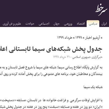
ایران
سیاسی
اقتصاد
ورزشی
جهان
اجتماعی
حوادث
علوم و فن آوری
»
آرشیو اخبار
»
۱۳۹۹
»
خرداد ۱۳۹۹
جدول پخش شبکه‌های سیما تابستانی اعل
خبرگزاری جمهوری اسلامی
- ۳۱ خرداد ۱۳۹۹
به گزارش پایگاه اطلاع رسانی سیما؛ شبکه های سیما با شروع فصل تابستان و به 
بینندگان و مخاطبان خود، برنامه های متنوعی را برای پخش آماده کرده و روی آن
شبکه یک سیما
با افزایش اوقات سرگرمی و فراغت خانواده ها در تابستان، مسابقه «دستپخت» د
«ایران‌« دو روز در هفته و مسابقه «سبقت» پنج روز در هفته در جدول پخش شبکه