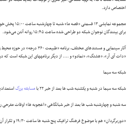
اختصاص دارد.
مجموعه نمایشی ۳
برای بینندگان نوجوان شبکه دو طراحی شده ساعت ۱۵:۴۵ روانه آنتن می‌شود.
آثار سینمایی و مستندهای مختلف، بر
«دات آی آر»، «هشتگ»، «نمادو» و .... از دیگر برنامه‎های این شبکه است که در تابستان تقدیم بینندگان شبکه خواهد شد.
شبکه سه سیما
شبکه سه سیما در شنبه و یکشنبه شب ها بعد از خبر ۲۲ با
مسابقه بزرگ
استعدادی
سه شنبه و چهارشنبه شب ها بعد از خبر شبانگاهی «اعجوبه ها» اوقات مفرحی را
«دوربرگردان» هم با موضوع فرهنگ ترافیک پنج شنبه ها ساعت ۱۹:۳۰ و تکرار آن جمعه ها ساعت ۱۳:۳۰ روانه آنتن می شود.