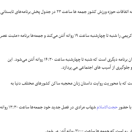
سری جدید «ورزش از نگاه دو» عنوان برنامه‌ای دیگر است که با نگاهی متفاوت به اتفاقات حوزه ورزش کشور جمعه ها ساعت ۲۳ در جدول پخش برنامه‌های تابستانی
گروه خانواده شبکه دو نیز فصل جدید «عصر خانواده» به تهیه‌کنندگی علی‌اکبر کریمی را شنبه تا چهارشنبه ساعت ۱۹ روانه آنتن می‌کند و جمعه‌ها برنامه «مثبت عصر
فصل دوم مجموعه طنز نمایشی «در کنار هم» به تهیه‌کنندگی آرزو ابوحمزه عنوان برنامه دیگری است که شنبه تا چهارشنبه ساعت ۱۴:۳۰ روانه آنتن می‌شود. این
جلوگیری از آسیب های اجتماعی می پردازد.
است که با محوریت روایت داستان زنان محجبه ساکن کشورهای مختلف دنیا به
 با حضور
حجت‌الاسلام
شهاب مرادی در فصل جدید خود جمعه‌ها ساعت ۱۳:۳۰ روانه
ه ها ساعت ۲۱:۰۰ روانه آنتن می‌شود.