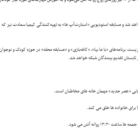
۱ قسمتی «قصه ما» شنبه تا چهارشنبه ساعت ۱۵:۰۰ پخش خواهد شد و مسابقه استودیویی «استارت‌آپ ها» به تهیه‌کنندگی کیمیا سعادت نیز که
نامه «طبیعت ۳۶۰ درجه» در حوزه محیط زیست، برنامه‌های «با ما بیا»، «کافه‌بازی» و «مسابقه محله» در حوزه کودک و نوجوان
ابی «عصر جدید» مهمان خانه های مخاطبان است.
 برای خانواده ها خلق می کند.