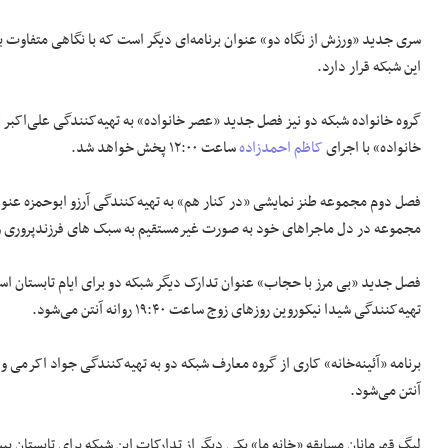
این شبکه قرار دارد.
خانواده» با اجرای
کاظم احمدزاده
ساعت ۱۲:۰۰ پخش خواهد شد.
مجموعه در دل ماجراهای خود به صورت غیرمستقیم به سبک های فرزندپروری و 
فصل جدید «بی مرز با حجاب» عنوان تدارک دیگر شبکه دو برای ایام تابستان 
تهیه‌کنندگی شیدا نیکوروین روزهای زوج ساعت ۱۹:۴۰ روانه آنتن می‌شود.
برنامه «آئینه‌خانه» کاری از گروه معارف شبکه دو به تهیه‌کنندگی جواد اکرمی و
آنتن می‌شود.
لیگ قهرمانان مسابقه «خانه ما» یکی دیگر از تدارکات این شبکه برای تابستان پیش رو است که جمع