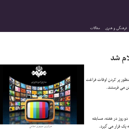
فرهنگی و هنری
مقالات
ام شد
منظور پر کردن اوقات فراغت
تن می فرستند.
و روز در هفته، مسابقه
 یک قرار می گیرد.
خبرگزاری جمهوری اسلامی