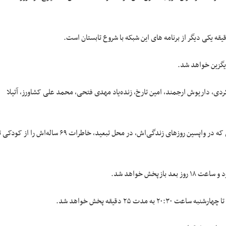
ی همچون علی دهکردی، داریوش ارجمند، امین تارخ، زنده‌یاد مهدی فتحی، محمد علی کشاورز، آتیلا
این سریال روایتی است از زندگی شیخ مفید عالم و فقیه قرن سوم و چهارم هجری که در واپسین روزهای زندگی‌اش، در محل تبعید، خاطرات ۶۹ ساله‌اش را از ک
دت ۲۵ دقیقه پخش خواهد شد.