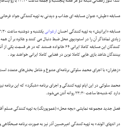
کنداکتور رمضانی شبکه دو هر هفته پنجشنبه و جمعه ساعت ۲۳:۳۰ با روایت‌هایی نو روانه آنتن می‌شود.
مسابقه «طپش» عنوان مسابقه ای جذاب و دیدنی به تهیه‌کنندگی جواد فرحانی است که از اواخر 
مسابقه «ایرانیش» به تهیه‌کنندگی احسان
ارغوانی
زیادی تماشاگر آن را در استودیوی محل ضبط دنبال می کنند و علاوه بر آن همه 
کنندگان این مسابقه کاملا ایرانی ۶۴ خانواده هستند ک
بینندگان شاهد بازی هایی کاملا نوین در فضایی کاملا ایرانی خواهند بود .
«زعفران» با اجرای محمد سلوکی برنامه‌ای متنوع و شامل بخش‌های متعدد است که برای صبح روزه
محمد سلوکی در این ایام تهیه‌کنندگی و اجرای برنامه «شبگرد» که این برنامه نیز
دارد که شنبه‌ها ساعت ۲۳:۳۰ روانه آنتن می‌شود.
فصل جدید مجموعه نمایشی «بچه محل» (عموپورنگ) به تهیه‌کنندگی مسلم آقاجانزاده در ایام تابست
در انتهای الوند» به تهیه‌کنندگی امیرحسین آذر نیز به صورت برنامه صبحگاهی و شبانگاهی شنبه تا چها