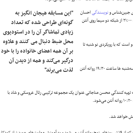
نویسندگی
احسان
"این مسابقه هیجان انگیز به
عمادی در استودیو نوبین تولید شده و قسمت نخست آن جمعه ۳۰ خرداد ساعت ۲۱:۰۰ از شبکه دو سیما روی آنتن
گونه‌ای طراحی شده که تعداد
زیادی تماشاگر آن را در استودیوی
محل ضبط دنبال می کنند و علاوه
است که با رویکردی نو شنبه تا
بر آن همه اعضای خانواده را با خود
درگیر می‌کند و همه از دیدن آن
«میخچه» به تهیه‌کنندگی حسین زارع با نگاهی طنز و انتقادی به فضای مجازی سه‌شنبه ها ساعت ۱۹:۳۰ روانه آنتن
لذت می‌برند"
ه تهیه‌کنندگی محسن مناجاتی عنوان یک مجموعه ترکیبی رئال عروسکی و شاد با
مسابقه «هفت تاک» به تهیه‌کنندگی امیر فکری از تولیدات جدید شبکه دو است که از ۱۴ تیر روزهای زوج روانه آنتن می‌شود و به آموزش مهارت‌های مورد نیاز کودکا