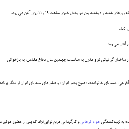
و دوشنبه بین دو بخش خبری ساعت ۱۹ و ۲۱ روی آنتن می رود.
 کند.
یز برنامه جدیدی است که ساعت ۱۸ هر چهارشنبه، در ساختار گرافیکی نو و مدرن به مناسبت چهلمین سال دفاع مقدس، به بازخوانی
رینی، «سیمای خانواده»، «صبح بخیر ایران» و فیلم های سینمای ایران از دیگر برنامه
ث» به تهیه‌کنندگی
جواد فرحانی
و کارگردانی مریم نوابی‌نژاد که پس از حضور موفق د