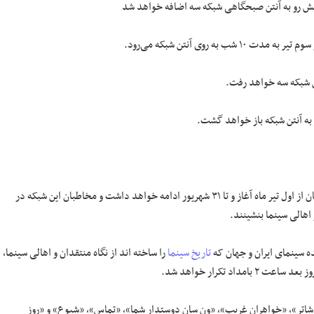
 پیش رو به آنتن صبحگاهی شبکه سه اضافه خواهد شد
روی آنتن شبکه می‌رود.
ن شبکه سه خواهد رفت.
به آنتن شبکه باز خواهد گشت.
پخش جشنواره فیلم‌های سینمایی شبکه چهار با عنوان «فیلم خانه» در ایام تابستان از اول تیر ماه آغاز و تا ۳۱ شهریور ادامه خواهد داشت و مخاطبان این شبکه در
تاریخ سینما
را ساخته اند از نگاه منتقدان و اهالی سینما،
 تکرار خواهد شد.
ه شاتر»، «خواهران غریب»، «ون سان دوستدار شما»، «تماس»، «شیوع» و «روز