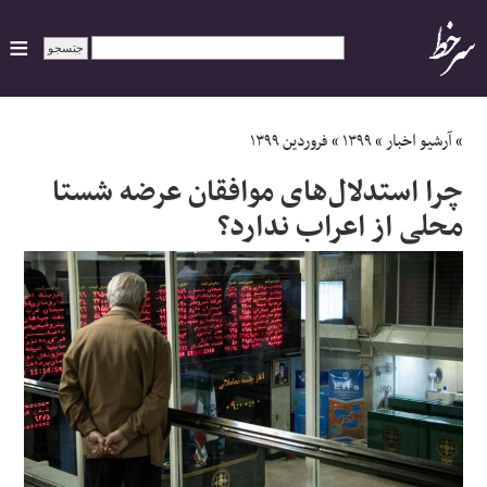
ایران
»
آرشیو اخبار
»
۱۳۹۹
»
فروردین ۱۳۹۹
چرا استدلال‌های موافقان عرضه شستا
سیاسی
محلی از اعراب ندارد؟
اقتصاد
ورزشی
جهان
اجتماعی
حوادث