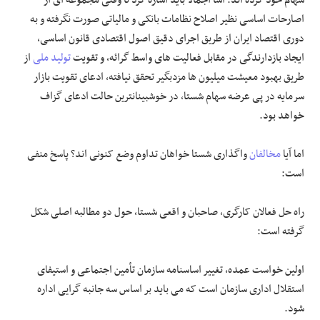
اصارحات اساسی نظیر اصلاح نظامات بانکی و مالیاتی صورت نگرفته و به
دوری اقتصاد ایران از طریق اجرای دقیق اصول اقتصادی قانون اساسی،
ایجاد بازدارندگی در مقابل فعالیت های واسط گرائه، و تقویت
تولید ملی
از
طریق بهبود معیشت میلیون ها مزدبگیر تحقق نیافته، ادعای تقویت بازار
سرمایه در پی عرضه سهام شستا، در خوشبینانترین حالت ادعای گزاف
خواهد بود.
اما آیا
مخالفان
واگذاری شستا خواهان تداوم وضع کنونی اند؟ پاسخ منفی
است:
راه حل فعالان کارگری، صاحبان و اقعی شستا، حول دو مطالبه اصلی شکل
گرفته است:
اولین خواست عمده، تغییر اساسنامه سازمان تأمین اجتماعی و استیفای
استقلال اداری سازمان است که می باید بر اساس سه جانبه گرایی اداره
شود.