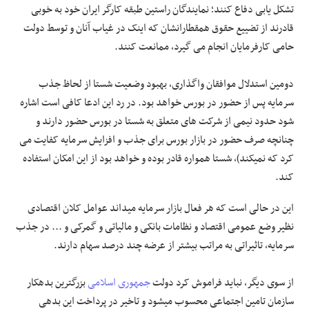
تشکل یابی دفاع کنند؛ نمایندگان راستین طبقه کارگر ایران خود به خوبی
قادرند از تضییع حقوق همقطارانشان که اینک در غیاب آنان و توسط دولت
حامی کارفرمایان انجام می گیرد، ممانعت کنند.
دومین استدلال موافقان واگذاری، بهبود وضعیت شستا از لحاظ جذب
سرمایه پس از حضور در بورس خواهد بود. در رد این ادعا کافی است اشاره
شود حدود نیمی از شرکت های متعلق به شستا در بورس حضور دارند و
چنانچه صرف حضور در بازار بورس برای جذب و افزایش سرمایه کفایت می
کرد که نمیکند)، شستا همواره قادر بوده و خواهد بود از این امکان استفاده
کند.
این در حالی است که هر فعال بازار سرمایه میداند عوامل کلان اقتصادی
نظیر وضع عمومی اقتصاد و نظامات بانکی و مالیاتی و گمرکی و ... در جذب
سرمایه، تاثیراتی به مراتب بیشتر از عرضه چند درصد سهام دارند.
از سوی دیگر، نباید فراموش کرد دولت
جمهوری اسلامی
بزرگترین بدهکار
سازمان تامین اجتماعی محسوب میشود و تاخیر در پرداخت این بدهی