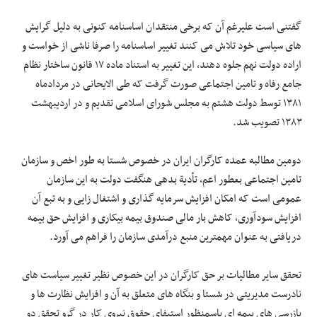
گفتنی است علیرغم آن که برخی منتقدان اساسنامه کنونی به دلیل گرایش
های سیاسی خود تلاش می کنند تغییر اساسنامه را صرفا ناشی از خواست و
اراده دولت نهم جلوه دهند، این تغییر به استناد ماده ۱۷ قانون ساختار نظام
جامع رفاه و تامین اجتماعی صورت گرفت که طی الایحانی در مردادماه
۱۳۸۱ توسط دولت هشتم به مجلس شورای اسلامی تقدیم و در اردیبهشت
۱۳۸۳ تصویب شد.
دومین مطالبه عمده کارگران ایران در خصوص شستا به طور اخص و سازمان
تامین اجتماعی بعطور اعم، تأدیة بدهی هنگفت دولت به این سازمان
عمومی است که امکان افزایش سرمایه گذاری و اشتغال زایی و به تبع آن
افزایش سودآوری، کاهش بار مالی صندوق بیمه بیکاری و افزایش حق بیمه
دریافتی به عنوان مهمترین منبع درآمدی سازمان را فراهم می آورد.
تحقق سایر مطالیات بر حق کارگران در این خصوص نظیر تغییر سیاست های
نادرست مدیریتی در شستا و بنگاه های متعلق به آن و افزایش نظارت ها و
بازرسی های بیمه ای باسمنظور استیفای حقوق نیروی کار در گرو تحقق دو