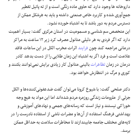
داروخانه ها وجود دارد که حاوی ماده رنگی است و از ته پاتیل تقطیر
جمع‌آوری شده و کاربرد خاص صنعتی داشته و باید به هرشکل ممکن از
دسترس مردم به دور باشد تا به اشتباه خورده نشود.
این متخصص سم شناسی و مسمومیت در استان مرکزی گفت: بسیار اهمیت
دارد که اگر فردی به ‌هر دلیلی متانول مصرف کرد زیر ۱۲ ساعت به مراکز
درمانی مراجعه کند چون
فرایند
اثرات مخرب الکل در این ساعات فاقد
علامت است و فرد اگر به اشتباه این زمان طلایی را از دست بدهد کادر
درمان در زمان
تظاهرات
بالینی متانول کار زیادی برایش نمی‌توانند بکنند و
کوری و مرگ در انتظارش خواهد بود.
دکتر صلحی گفت: با شیوع کرونا می‌توان گفت ضدعفونی‌کننده‌ها و الکل
جزئی از ملزومات زندگی روزمره مردم شده‌اند اما این مواد به هیچ وجه
خوراکی نیستند و نیاز است که رسانه‌های جمعی و نهادهای آموزشی و
بهداشتی فرهنگ استفاده از آن‌ها و مضرات ناشی از استفاده نادرست را در
لایه‌های مختلف جامعه جابیندازند تا مخاطرات سلامت به حداقل ممکن
برسد.