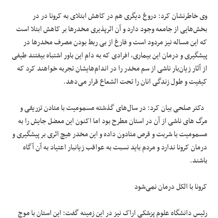
وی خاطرنشان کرد: دروغ دیگری هم در کاهش ابتلای به کرونا در در
بخش‌هایی از جامعه وجود دارد و آن اثرپذیری مخدرها بر کاهش ابتلا است
که این مساله نیز مردود است و فارغ از بی ربط بودن مصرف مخدرها در
پیشگیری و درمان این بیماری، افرادی که به دام این باور اشتباه بیفتند طیفی
از آثار زیان‌بار ناشی از سم مخدر را در اندام‌هایشان تجربه خواهند کرد که
کیفیت و طول زندگی انان را تحت الشعاع قرار می‌دهد.
دکتر صلحی بیان کرد: در سال‌های گذشته مسمومیت با متادن تزریقی و
مرگ های ناشی از آن در استان مطرح بود اما اکنون این معضل جایش را به
مسمومیت با شربت و قرص متادون داده و این مخدر هیچ اثری بر پیشگیری و
درمان کرونا ندارد و مردم باید نسبت به عواقب زیانبار اعتیاد به آن آگاه
باشند.
کرونا با الکل درمان نمی‌شود
رئیس دانشگاه علوم پزشکی اراک نیز در این زمینه گفت: این استان با موج