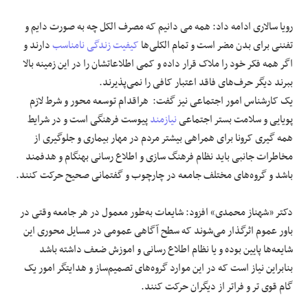
رویا سالاری ادامه داد: همه می دانیم که مصرف الکل چه به صورت دایم و
تفننی برای بدن مضر است و تمام الکلی‌ها
کیفیت زندگی
نامناسب
دارند و
اگر همه فکر خود را ملاک قرار داده و کمی اطلاعاتشان را در این زمینه بالا
ببرند دیگر حرف‌های فاقد اعتبار کافی را نمی‌پذیرند.
یک کارشناس امور اجتماعی نیز گفت: هراقدام توسعه محور و شرط لازم
پویایی و سلامت بستر اجتماعی
نیازمند
پیوست فرهنگی است و در شرایط
همه گیری کرونا برای همراهی بیشتر مردم در مهار بیماری و جلوگیری از
مخاطرات جانبی باید نظام فرهنگ سازی و اطلاع رسانی بهنگام و هدفمند
باشد و گروه‌های مختلف جامعه در چارچوب و گفتمانی صحیح حرکت کنند.
دکتر «شهناز محمدی» افزود: شایعات به‌طور معمول در هر جامعه وقتی در
باور عموم اثرگذار می‌شوند که سطح آگاهی عمومی در مسایل محوری این
شایعه‌ها پایین بوده و یا نظام اطلاع رسانی و اموزش ضعف داشته باشد
بنابراین نیاز است که در این موارد گروه‌های تصمیم‌ساز و هدایتگر امور یک
گام قوی تر و فراتر از دیگران حرکت کنند.