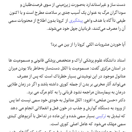
دست ساز و غیراستاندارد به‌صورت زیرزمینی از سوی فرصت‌طلبان و
سوداگران مرگ به عنوان یک آسیب جدی بر سلامت مطرح است و با اکنون
طیفی ناآگاه با هدف واهی
پیشگیری
از کرونا بدون اطلاع از محتویات سمی
آن را مصرف می‌کنند، قربانیان جهل خود می‌شوند.
آیا خوردن مشروبات الکی کرونا را از بین می برد؟
استاد دانشگاه علوم پزشکی اراک و متخصص پزشکی قانونی و مسمومیت ها
در استان مرکزی گفت: مسمومیت با الکل دست‌ساز به‌خاطر بالا بودن میزان
متانول موجود در این نوشیدنی بسیار خطرناک است که پس از مصرف
می‌تواند آثار مخربی بر بدن از جمله کوری داشته باشد و اگر در زمان طلایی
درمان به بیمارستان مراجعه نشود قربانی را به کام مرگ می برد.
دکتر «حسن صلحی» افزود: الکل متانول به خودی خود سمی نیست اما پس
از ورود به دستگاه گوارش و جذب در خون فعل و انفعالاتی انجام می دهد
که تبدیل به
ترکیبی
بسیار سمی شده و این ماده در تداخل با آنزیم‌های کبدی
سمی مهلک می‌شود که عامل اصلی کوری است.