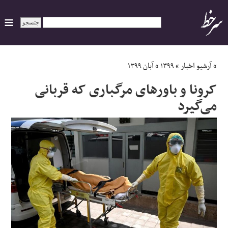
ایران
»
آرشیو اخبار
»
۱۳۹۹
»
آبان ۱۳۹۹
کرونا و باورهای مرگباری که قربانی
سیاسی
می‌گیرد
اقتصاد
ورزشی
جهان
اجتماعی
حوادث