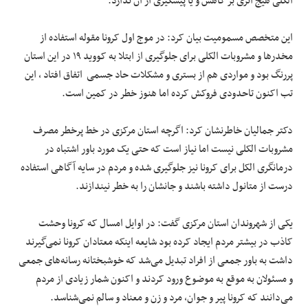
الکلی هیج اثری بر کاهش و یا پیشگیری از آن ندارد.
این متخصص مسمومیت بیان کرد: در موج اول کرونا مقوله استفاده از
مخدرها و مشروبات الکلی برای جلوگیری از ابتلا به کووید ۱۹ در این استان
پررنگ بود و مواردی هم از بستری و مشکلات حاد جسمی اتفاق افتاد ، این
تب اکنون تاحدودی فروکش کرده اما هنوز خطر در کمین است.
دکتر جمالیان خاطرنشان کرد: اگرچه استان مرکزی در خط پرخطر مصرف
مشروبات الکلی نیست اما نیاز است که حتی یک مورد باور اشتباه در
درمانگری الکل برای کرونا نیز جلوگیری شده و مردم در سایه آگاهی استفاده
درست از متانول داشته باشند و جانشان را به خطر نیندازند.
یکی از شهروندان استان مرکزی گفت: در اوایل امسال که کرونا وحشت
کاذب در بیشتر مردم ایجاد کرده بود شایعه اینکه معتادان کرونا نمی‌گیرند
داشت به باور جمعی از افراد تبدیل می‌شد که خوشبختانه رسانه‌های جمعی
و مسئولان به موقع به موضوع ورود کردند و اکنون شمار زیادی از مردم
می‌دانند که کرونا پیر و جوان، مرد و زن و معناد و سالم نمی‌شناسد.