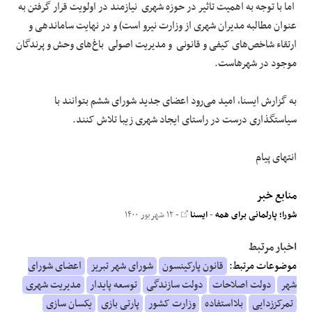
اما با توجه به اهمیت تاثیر در حوزه شهری نیازمند در اولویت قرار گرفتن به
عنوان مطالبه مدیران شهری از وزارت نیرو است) و در نهایت ساماندهی و
ارتقاء شاخص‌های کیفی و قانونی و مدیریت اصولی باغ‌های وحش و پرندگان
موجود در شهرهاست.
به گزارش ایسنا، امید می‌رود اعضای جدید شورای ششم بتوانند با
سیاستگذاری درست در راستای ایجاد شهری زیبا تلاش کنند.
انتهای پیام
منابع خبر
شورا؛ پارلمانی برای همه
-
ایسنا
- ۱۲ شهریور ۱۴۰۰
اخبار مرتبط
موضوعات مرتبط:
قانون پارکینسون
شورای شهر تبریز
اعضای شورای
شهر
دولت اصلاحات
دولت سازندگی
توسعه پایدار
مدیریت شهری
تمرکززدایی
بلااستفاده
وزارت کشور
پارتی بازی
یکسان سازی