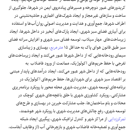
کریدورهای عبور دوچرخه و مسیرهای پیاده‌روی ایمن در شهرها، جلوگیری از
ساخت و سازهای غیرمجاز و ایجاد شهرک‌های اقماری و حاشیه‌نشینی در
اطراف شهرها، جمع‌آوری و هدایت و مدیریت اصولی روان‌آب‌ها و استفاده
برای آبیاری فضای سبز شهری، ایجاد پارک‌های آبخیز در داخل شهرها، ایجاد
زیرساخت‌های مهار سیلاب، توسعه فضای سبز شهری و افزایش سرانه فضای
سبز طبق قانون هوای پاک به حداقل ۱۵
مترمربع
، بهسازی و زیباسازی
سیمای رودخانه‌هایی که از داخل شهرها عبور می‌کند و ایجاد زیرساخت‌های
تفرجی با حفظ حریم‌های اکولوژیک، ممانعت از ورود فاضلاب به
رودخانه‌هایی که از داخل شهر عبور می‌کند، ایجاد درآمدهای پایدار مبتنی
بر اقتصاد سبز شهری برای شهرداری‌ها، حفظ حریم‌های اکولوژیک در
برنامه‌های توسعه شهری، مدیریت شهری محله محور با رویکرد برنامه‌ریزی
مشارکتی، رویکرد کشاورزی شهری با خلق باغچه‌های شهری کوچک در
محلات و بام ساختمان‌ها، جلب مشارکت خیرین در بهسازی و طرح‌های
توسعه شهری، رفع چالش‌های مدیریت شهری با رویکرد شهر هوشمند،
تمرکززدایی
از مراکز شهر و کنترل ترافیک شهری، پیگیری ایجاد شبکه
جمع‌آوری و تصفیه‌خانه فاضلاب شهری و بازچرخانی آب (از وظایف آبفاست،