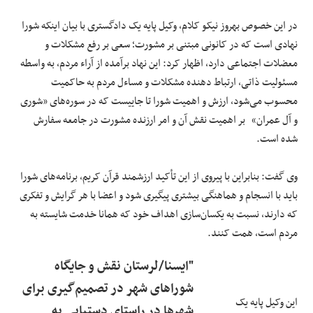
در این خصوص بهروز نیکو کلام، وکیل پایه یک دادگستری با بیان اینکه شورا
نهادی است که در کانونی مبتنی بر مشورت؛ سعی بر رفع مشکلات ‌و
معضلات اجتماعی دارد، اظهار کرد: این نهاد برآمده از آراء مردم، به واسطه
مسئولیت ذاتی، ارتباط دهنده مشکلات و مساءل مردم به حاکمیت
‌محسوب می‌شود، ارزش و اهمیت شورا تا جاییست که در سوره‌های «شوری
و آل عمران» ‌ بر اهمیت نقش آن و ‌امر ارزنده مشورت در جامعه سفارش
شده است. ‌
وی گفت: بنابراین با پیروی از این تأکید ارزشمند قرآن کریم، برنامه‌های شورا
باید با انسجام و هماهنگی بیشتری ‌پیگیری شود و اعضا با هر گرایش و تفکری
که دارند، نسبت به یکسان‌سازی اهداف خود که همانا خدمت شایسته به
مردم ‌است، همت کنند.
"ایسنا/لرستان نقش و جایگاه
شوراهای شهر در تصمیم‌گیری برای
این وکیل پایه یک
شهرها در راستای دستیابی به