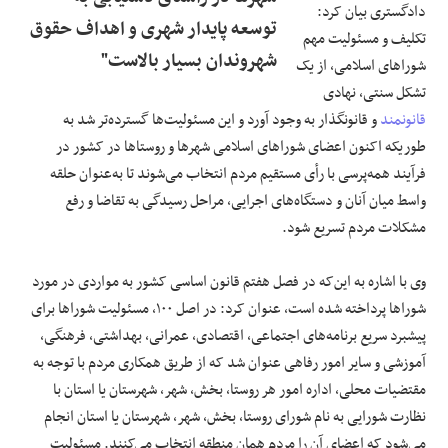
دادگستری بیان کرد:
توسعه پایدار شهری و اهداف حقوق
تکلیف و مسئولیت مهم
شهروندان بسیار بالاست"
شوراهای اسلامی، از یک
تشکل سنتی، نهادی
قانونمند
و ‌قانونگذار به وجود آورد و این مسئولیت‌ها گسترده‌تر شد به
طوریکه اکنون اعضای شوراهای اسلامی شهرها و روستاها در ‌کشور در
فرآیند همه‌پرسی با رأی مستقیم مردم انتخاب می‌شوند تا به‌عنوان حلقه
واسط میان آنان و دستگاه‌های اجرایی، ‌مراحل رسیدگی به تقاضا و رفع
مشکلات مردم تسریع شود. ‌
وی با اشاره به این‌که در فصل هفتم قانون اساسی کشور به مواردی در مورد
شوراها پرداخته شده است، عنوان کرد: در ‌اصل ۱۰۰، مسئولیت شوراها برای
پیشبرد سریع برنامه‌های اجتماعی، اقتصادی، عمرانی، بهداشتی، فرهنگی،
آموزشی و ‌سایر امور رفاهی عنوان شد که از طریق همکاری مردم با توجه به
مقتضیات محلی، اداره امور هر روستا، بخش، شهر، ‌شهرستان یا استان با
نظارت شورایی به نام شورای روستا، بخش، شهر، شهرستان یا استان انجام
می‌شود که اعضای آن را ‌مردم همان منطقه انتخاب می‌کنند. مسئولیت