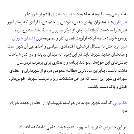
علوم و فن آوری
به نظر می‌رسد با توجه به اهمیت
مدیریت شهری
(اعم از شوراها و
شهرداری
‌ها) به‌عنوان نهادی مدنی، مردمی و اجتماعی، افرادی که زمام امور
فرهنگی و هنری
شهرها را به دست گرفته‌اند بیش از دیگر مدیران با مطالبات متنوع مردم
روبه‌رو شوند؛ خاصه اینکه اولویت فضای کار و تصمیم‌سازی
اعضای شورای
مقالات
شهر
، پرداختن به مسائل فرهنگی، اقتصادی، سیاسی و اجتماعی آن شهر است
و منتخبان جدید شهرها باید در این زمینه به میدان بیایند و در کنار شناخت
چالش‌های این حوزه‌ها، بتوانند برنامه و راهکاری برای برطرف‌کردن‌شان
داشته باشند. بنابراین ساده‌ترین مطالبه عمومی مردم از شهرداران و اعضای
شوراهای شهر این است که در حل مشکلات ریز و درشت شهرها، خوش‌فکر،
خلاق و پاک‌دست باشند.
حکمرانی
کارآمد شهری مهمترین خواسته شهروندان از اعضای جدید شورای
شهر
در این خصوص دکتر رضا سپهوند عضو هیات علمی دانشکده اقتصاد