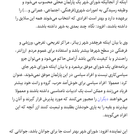
اینکه از آنجائیکه شورای شهر یک پارلمان محلی محسوب می‌شود و
وظیفه رسیدگی به امورات شهری(فرهنگی، اجتماعی، عمرانی و...) را
برعهده دارد و بهتر است افرادی که انتخاب می‌شوند همه این سلایق را
داشته باشند، افزود: نگاه چند بعدی به شهر داشته باشند.
وی با بیان اینکه هرچقدر شهر زیباتر، مراکز تفریحی، تفرجی، ورزشی و
فرهنگی در سطح شهرها بیشتر باشد و استفاده برای عموم مردم ارزانتر،
راحت‌تر و با کیفیت بالایی باشد آرامش حاکم می‌شود و می‌توان جزو
برنامه‌های یک شورای موفق برشمرد و با بیان اینکه شورای شهر جای
سیاسی‌کاری نیست و افراد سیاسی در این پارلمان موفق نمی‌شوند، عنوان
کرد: معمولا افراد سیاسی برای خوش‌آمد حزب، گروه و رانت خود بیشتر
فریاد می‌زنند و ممکن است یک ادبیات نامناسبی داشته باشند و معمولا
می‌خواهند
دیگران
را مجبور می‌کنند که مورد پذیرش قرار گیرند و آنان را
بپذیرند و بقیه را به یاری خودشان بطلبند و تبعیت کنند ازر آنچه که این
افراد می‌گویند.
این نماینده افزود: شورای شهر بهتر است جا برای جوانان باشد، جوانانی که