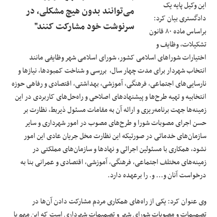
این وکیل پایه یک
می‌توانند بدون هیچ مشکلی، در
دادگستری بیان کرد:
سرنوشت خود مشارکت ‌کنند"
براساس ماده ٨٠ قانون
تشکیلات، وظایف و
اختیارات شوراهای اسلامی کشور، شورای اسلامی ‌شهر وظایفی مانند
انتخاب شهردار برای مدت چهار سال، بررسی و شناخت کمبودها، نیازها و
نارسایی‌های اجتماعی، فرهنگی، آموزشی، ‌بهداشتی، اقتصادی و رفاهی حوزه
انتخابیه و تهیه طرح‌ها و پیشنهادهای اصلاحی و راه‌حل‌های کاربردی در این
زمینه‌ها جهت برنامه‌ریزی و ‌ارائه آن به مقامات مسئول ذیربط، نظارت بر
حسن اجرای مصوبات شورا و طرح‌های مصوب در امور شهرداری و سایر
سازمان‌های ‌خدماتی در صورتیکه این نظارت مخل جریان عادی این امور
نشود، همکاری با مسئولین اجرائی و نهادها و سازمان‌های مملکتی در
زمینه‌های مختلف اجتماعی، فرهنگی، آموزشی، اقتصادی و عمرانی بنا به
درخواست آنان و... و. را برعهده دارد. ‌
وی عنوان کرد: یکی از راه‌های همکاری مردم مشارکت دادن آن‌ها در
تصمیمات و مصوبات شورای شهر و تصمیمات ‌شهرداری است که این مهم با