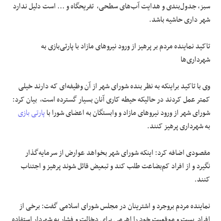
سبز، جدول‌بندی و هدایت آب‌های سطحی، تفریحگاه و ... است دلیل ندارد
شهر داری حاشیه باشد.
تاکید نماینده مردم بر پرهیز از ورود نیروهای مازاد با پارتی‌بازی به
شهرداری‌ها
وی با تاکید براینکه به نظر بنده شورای شهر از آن وظیفه‌ای که دارند خیلی
کمتر عمل کردند در حالیکه حیطه کاری آنان بسیار گسترده است، بیان کرد:
شورای شهر از ورود نیروهای مازاد و وابستگان به اعضای شورا با
پارتی بازی
به شهرداری پرهیز کنند.
مقصودی اضافه کرد: اینکه شورای شهر بخواهد عوارض از سرمایه‌گذار
نگیرد و از افراد کم‌بضاعت طلب کند و تبعیض قائل شوند پرهیز و اجتناب
کنند.
نماینده مردم بروجرد و اشترینان در مجلس شورای اسلامی گفت: برخی از
افراد پست و موقعیت خود را اهرمی برای دخالت و فشار به شهردار استفاده