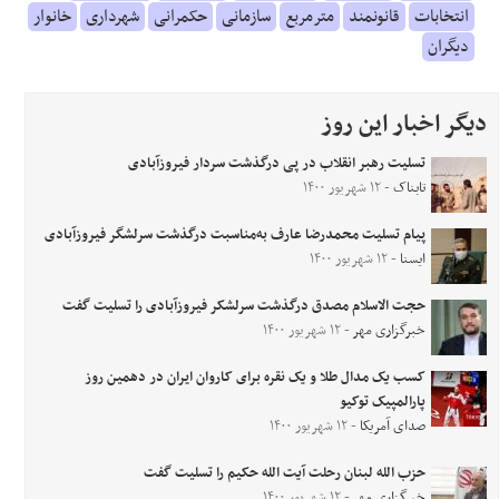
انتخابات
قانونمند
مترمربع
سازمانی
حکمرانی
شهرداری
خانوار
دیگران
دیگر اخبار این روز
تسلیت رهبر انقلاب در پی درگذشت سردار فیروزآبادی
تابناک
- ۱۲ شهریور ۱۴۰۰
پیام تسلیت محمدرضا عارف به‌مناسبت درگذشت سرلشگر فیروزآبادی
ایسنا
- ۱۲ شهریور ۱۴۰۰
حجت الاسلام مصدق درگذشت سرلشکر فیروزآبادی را تسلیت گفت
خبرگزاری مهر
- ۱۲ شهریور ۱۴۰۰
کسب یک مدال طلا‌ و ‌یک ‌نقره برای کاروان ایران در دهمین روز
پارالمپیک توکیو
صدای آمریکا
- ۱۲ شهریور ۱۴۰۰
حزب الله لبنان رحلت آیت الله حکیم را تسلیت گفت
خبرگزاری مهر
- ۱۲ شهریور ۱۴۰۰