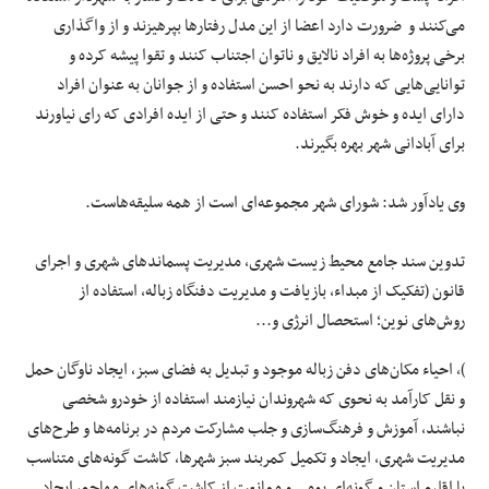
می‌کنند و ضرورت دارد اعضا از این مدل رفتارها بپرهیزند و از واگذاری
برخی پروژه‌ها به افراد نالایق و ناتوان اجتناب کنند و تقوا پیشه کرده و
توانایی‌هایی که دارند به نحو احسن استفاده و از جوانان به عنوان افراد
دارای ایده و خوش فکر استفاده کنند و حتی از ایده افرادی که رای نیاورند
برای آبادانی شهر بهره بگیرند.
وی یادآور شد: شورای شهر مجموعه‌ای است از همه سلیقه‌هاست.
تدوین سند جامع محیط زیست شهری، مدیریت پسماندهای شهری و اجرای
قانون (تفکیک از مبداء، بازیافت و مدیریت دفنگاه زباله، استفاده از
روش‌های نوین؛ استحصال انرژی و...
)، احیاء مکان‌های دفن زباله موجود و تبدیل به فضای سبز، ایجاد ناوگان حمل
و نقل کارآمد به نحوی که شهروندان نیازمند استفاده از خودرو شخصی
نباشند، آموزش و فرهنگ‌سازی و جلب مشارکت مردم در برنامه‌ها و طرح‌های
مدیریت شهری، ایجاد و تکمیل کمربند سبز شهرها، کاشت گونه‌های متناسب
با اقلیم استان و گونه‌ای بومی و ممانعت از کاشت گونه‌های مهاجم، ایجاد