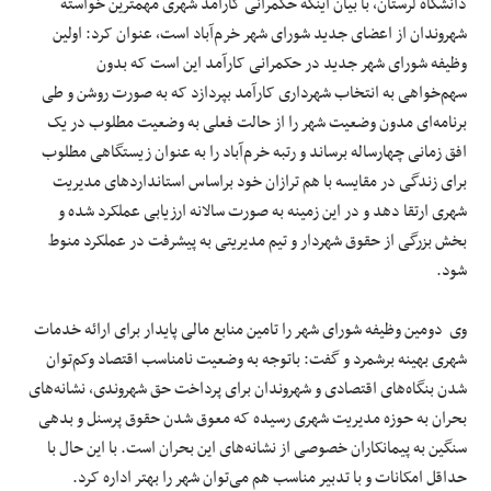
دانشگاه لرستان، با بیان اینکه حکمرانی کارآمد شهری مهمترین خواسته
شهروندان از اعضای جدید شورای شهر خرم‌آباد است، عنوان کرد: اولین
وظیفه شورای شهر جدید در حکمرانی کارآمد این است که بدون
سهم‌خواهی به انتخاب شهرداری کارآمد بپردازد که به صورت روشن و طی
برنامه‌ای مدون وضعیت شهر را از حالت فعلی به وضعیت مطلوب در یک
افق زمانی چهارساله برساند و رتبه خرم‌آباد را به عنوان زیستگاهی مطلوب
برای زندگی در مقایسه با هم ترازان خود براساس استانداردهای مدیریت
شهری ارتقا دهد و در این زمینه به صورت سالانه ارزیابی عملکرد شده و
بخش بزرگی از حقوق شهردار و تیم مدیریتی به پیشرفت در عملکرد منوط
شود.
وی دومین وظیفه شورای شهر را تامین منابع مالی پایدار برای ارائه خدمات
شهری بهینه برشمرد و گفت: باتوجه به وضعیت نامناسب اقتصاد وکم‌توان
شدن بنگاه‌های اقتصادی و شهروندان برای پرداخت حق شهروندی، نشانه‌های
بحران به حوزه مدیریت شهری رسیده که معوق شدن حقوق پرسنل و بدهی
سنگین به پیمانکاران خصوصی از نشانه‌های این بحران است. با این حال با
حداقل امکانات و با تدبیر مناسب هم می‌توان شهر را بهتر اداره کرد.