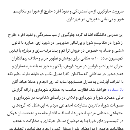
ضرورت جلوگیری از سیاست‌زدگی و نفوذ افراد خارج از شورا در مکانیسم
شورا و بی‌ثباتی مدیریتی در شهرداری
این مدرس دانشگاه اضافه کرد: جلوگیری از سیاست‌زدگی و نفوذ افراد خارج
از شورا در مکانیسم شورا و بی‌ثباتی مدیریتی در شهرداری، مبارزه با قانون
شکنی و فساد به خصوص در فروش تراکم و بلندمرتبه‌سازی و مبارزه با تبدیل
کمیسیون ماده ۱۰۰ به مکانی برای پوشش و تطهیر جرم و خلاف پیمانکاران،
اجرای مقررات و قوانین در مرود فروش تراکم و مجوز به بلندمرتبه‌سازان و
عدم مجوز در مناطقی که ساکنان اکثرا منازل یک و دو طبقه دارند بطوریکه
با اشراف آپارتمان به منازل همسایهها سایه‌اندازی انجام و عملا حیاط آنان
بلااستفاده
خواهد شد، نظارت مناسب به عملکرد شهرداری و ارائه گزارش
مالی عملکرد شورا و شهرداری و تلاش در راستای شفافیت در شهرداری و
مصوبات شورا، بالابردن مشارکت اجتماعی مردم به این شکل که گروه‌های
اجتماعی مختلف مردم، انجمن‌ها، اصناف، اقشار جامعه و متخصصان همگی
در کمیسیون‌های شورا بنا به موضوع مدنظر همکاری و مشارکت داشته و
مطالبات جامعه را به اعضای شورا منتقل کند و انجام مطالعات و تحقیقات