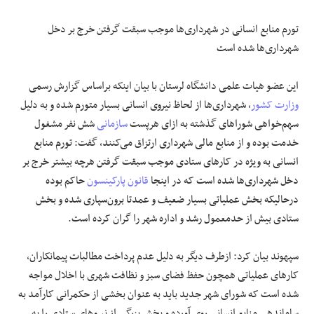
تورم منابع انسانی در شهرداری‌ها موجب سبقت گرفتن خرج بر دخل
شهرداری‌ها شده است
این عضو هیات علمی دانشگاه لرستان با بیان اینکه براساس گزارش رسمی
وزارت کشور
، شهرداری‌ها از لحاظ نیروی انسانی بسیار متورم شده و به دلیل
سهم‌خواهی شوراهای گذشته به ازای هرپست
سازمانی
شش نفر مشغول
خدمت بوده و از منابع مالی شهرداری ارتزاق می‌کنند، گفت: تورم منابع
انسانی به ویژه در کارهای ستادی موجب سبقت گرفتن هرچه بیشتر خرج بر
دخل شهرداری‌ها شده است که در اینجا
قانون پارکینسون
حاکم بوده
درحالیکه بخش عملیاتی بسیار ضعیف و عمدتا برون‌سپاری شده و بخش
ستادی بیش از حدمعمول رشد و اداره شهر را گران کرده است.
سپهوند بیان کرد: ازطرف دیگر به دلیل عدم پرداخت مطالبات پیمانکاران،
کارهای عملیاتی همچون حفظ فضای سبز و نظافت شهری با اخلال مواجه
شده است که شورای شهر جدید باید به عنوان بخشی از حکمرانی کارآمد به
ساماندهی منابع انسانی روی آورده و بخش بزرگی از نیروهای ستادی را به