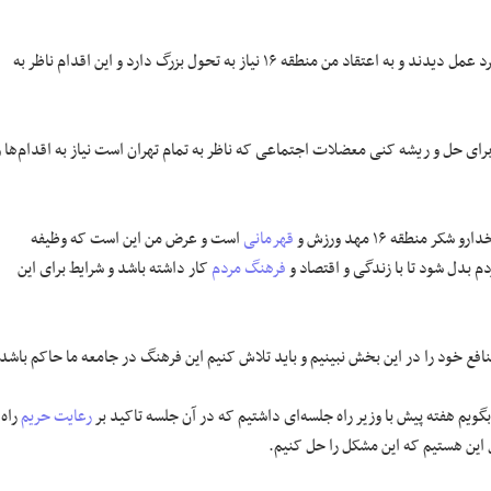
زاکانی افزود: چرا مردم حاج قاسم سلیمانی را دوست داشتند؟ چون مردم او را مرد عمل دیدند و به اعتقاد من منطقه ۱۶ نیاز به تحول بزرگ دارد و این اقدام ناظر به
ات داده شده است، اما برای حل و ریشه کنی معضلات اجتماعی که ناظر به تمام تهران است نیاز به اقدام‌ها 
نطقه ۱۶ مهد ورزش و
قهرمانی
است و عرض من این است که وظیفه
 بدل شود تا با زندگی و اقتصاد و
فرهنگ مردم
کار داشته باشد و شرایط برای این
نافع خود را در این بخش نبینیم و باید تلاش کنیم این فرهنگ در جامعه ما حاکم باشد
بگویم هفته پیش با وزیر راه جلسه‌ای داشتیم که در آن جلسه تاکید بر
رعایت حریم
راه