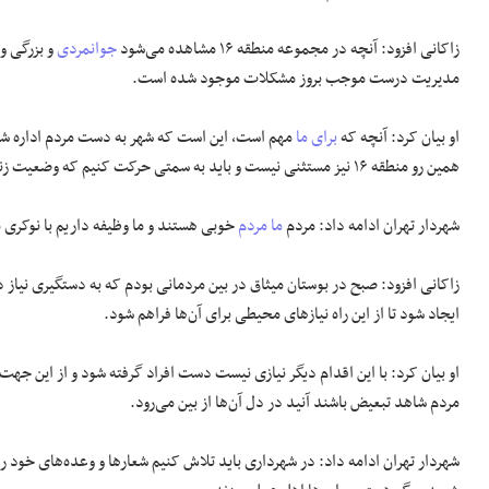
زاکانی افزود: آنچه در مجموعه منطقه ۱۶ مشاهده می‌شود
جوانمردی
مدیریت درست موجب بروز مشکلات موجود شده است.
او بیان کرد: آنچه که
برای ما
مهم است، این است که شهر به دست مردم اداره شود
همین رو منطقه ۱۶ نیز مستثنی نیست و باید به سمتی حرکت کنیم که وضعیت زندگی در منطقه ۱۶ بسیار مطلوب شود.
شهردار تهران ادامه داد: مردم
ما مردم
خوبی هستند و ما وظیفه داریم با نوکری م
زاکانی افزود: صبح در بوستان میثاق در بین مردمانی بودم که به دستگیری نیاز دا
ایجاد شود تا از این راه نیاز‌های محیطی برای آن‌ها فراهم شود.
او بیان کرد: با این اقدام دیگر نیازی نیست دست افراد گرفته شود و از این جهت
مردم شاهد تبعیض باشند آنید در دل آن‌ها از بین می‌رود.
شهردار تهران ادامه داد: در شهرداری باید تلاش کنیم شعار‌ها و وعده‌های خود ر