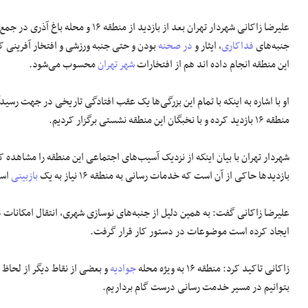
جنبه‌های
فداکاری
، ایثار و
در صحنه
بودن و حتی جنبه ورزشی و افتخار آفرینی ک
این منطقه انجام داده اند هم از افتخارات
شهر تهران
محسوب می‌شود.
او با اشاره به اینکه با تمام این بزرگی‌ها یک عقب افتادگی تاریخی در جهت رسی
منطقه ۱۶ بازدید کرده و با نخبگان این منطقه نشستی برگزار کردیم.
شهردار تهران با بیان اینکه از نزدیک آسیب‌های اجتماعی این منطقه را مشاهده 
بازدید‌ها حاکی از آن است که خدمات رسانی به منطقه ۱۶ نیاز به یک
بازبینی
اسا
علیرضا زاکانی گفت: به همین دلیل از جنبه‌های نوسازی شهری، انتقال امکانات در
ایجاد کرده است موضوعات در دستور کار قرار گرفت.
زاکانی تاکید کرد: منطقه ۱۶ به ویژه محله
جوادیه
و بعضی از نقاط دیگر از لحاظ 
بتوانیم در مسیر خدمت رسانی درست گام برداریم.