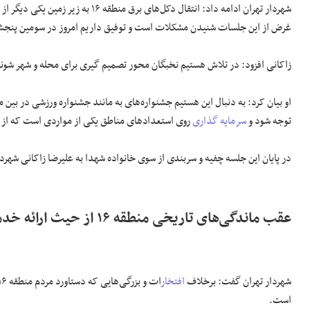
شهردار تهران ادامه داد: انتقال دکل‌های برق منطقه ۱۶ به زیر زمین یکی دیگر از برنامه‌های
غرض از این جلسات شنیدن مشکلات است و توفیق داریم امروز در سومین پنجش
زاکانی افزود: در تلاش هستیم نخبگان محور تصمیم گیری برای محله و شهر شوند و ذیل این اقدام ۵۲ اقدا
او بیان کرد: به دنبال این هستیم جشنواره‌های به مانند جشنواره ورزشی در بین 
توجه شود و
سرمایه گذاری
روی استعداد‌های مناطق یکی از مواردی است که از 
در پایان این جلسه چفیه و سربندی از سوی خانواده شهدا به علیرضا زاکانی شهردا
عقب ماندگی‌های تاریخی منطقه ۱۶ از حیث ارائه خدمت
شهردار تهران گفت: برخلاف
افتخار
است.