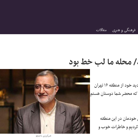
فرهنگی و هنری
مقالات
در بازدید خود از منطقه ۱۶ تهران
 که محضر شما دوستان هستم
خودمان در این منطقه
‌کردیم و خاطرات خوب و
خبرگزاری دانشجو