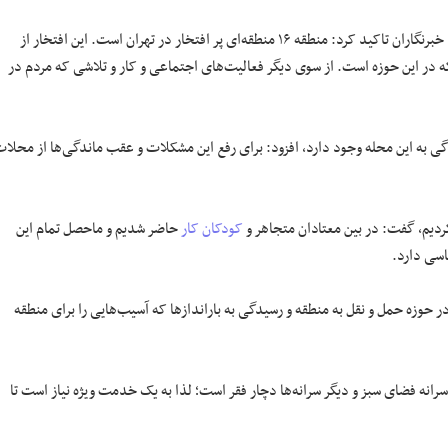
علیرضا زاکانی شهردار تهران بعد از بازدید از منطقه ۱۶ و محله باغ آذری در جمع خبرنگاران تاکید کرد: منطقه ۱۶ منطقه‌ای پر افتخار در تهران است. این افتخار از
ه در این حوزه است. از سوی دیگر فعالیت‌های اجتماعی و کار و تلاشی که مردم در
دگی به این محله وجود دارد، افزود: برای رفع این مشکلات و عقب ماندگی‌ها از محلا
کردیم، گفت: در بین معتادان متجاهر و
کودکان کار
حاضر شدیم و ماحصل تمام این
سی دارد.
 حوزه حمل و نقل به منطقه و رسیدگی به بارانداز‌ها که آسیب‌هایی را برای منطقه
سرانه فضای سبز و دیگر سرانه‌ها دچار فقر است؛ لذا به یک خدمت ویژه نیاز است تا