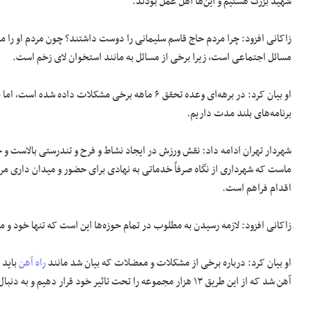
شهید بزرگ هستیم و این‌ها اهل عمل بودند.
مسائل اجتماعی است، زیرا برخی از مسائل به مانند استخوان لای زخم است.
او بیان کرد: در برهه‌ای وعده تحقق ۶ ماهه برخی مشکل
برنامه‌های بلند مدت داریم.
شهردار تهران ادامه داد: نقش ورزش در ایجاد نشاط و فرح و تندرستی بالاست و خدارو شکر م
ماست که شهرداری از نگاه صرفاً خدماتی به نهادی برای حضور و میدان داری مردم
اقدام فراهم است.
زاکانی افزود: لازمه رسیدن به مطلوب در تمام حوزه‌ها این است که تنها خود و م
او بیان کرد: درباره برخی از مشکلات و معضلات که بیان شد مانند
راه آهن
باید 
آهن شد که از این طریق ۱۳ هزار مجموعه را تحت تاثیر خود قرار دهیم و به دنبال این هستیم که این مشکل را حل کنیم.